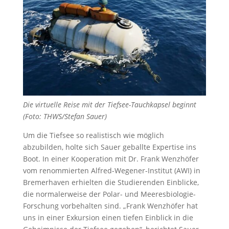
Die virtuelle Reise mit der Tiefsee-Tauchkapsel beginnt
(Foto: THWS/Stefan Sauer)
Um die Tiefsee so realistisch wie möglich
abzubilden, holte sich Sauer geballte Expertise ins
Boot. In einer Kooperation mit Dr. Frank Wenzhöfer
vom renommierten Alfred-Wegener-Institut (AWI) in
Bremerhaven erhielten die Studierenden Einblicke,
die normalerweise der Polar- und Meeresbiologie-
Forschung vorbehalten sind. „Frank Wenzhöfer hat
uns in einer Exkursion einen tiefen Einblick in die