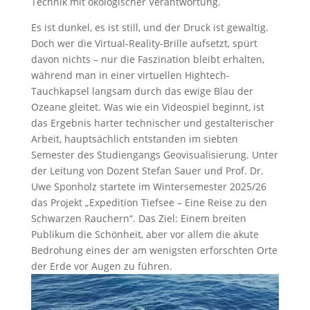
Technik mit ökologischer Verantwortung.
Es ist dunkel, es ist still, und der Druck ist gewaltig.
Doch wer die Virtual-Reality-Brille aufsetzt, spürt
davon nichts – nur die Faszination bleibt erhalten,
während man in einer virtuellen Hightech-
Tauchkapsel langsam durch das ewige Blau der
Ozeane gleitet. Was wie ein Videospiel beginnt, ist
das Ergebnis harter technischer und gestalterischer
Arbeit, hauptsächlich entstanden im siebten
Semester des Studiengangs Geovisualisierung. Unter
der Leitung von Dozent Stefan Sauer und Prof. Dr.
Uwe Sponholz startete im Wintersemester 2025/26
das Projekt „Expedition Tiefsee – Eine Reise zu den
Schwarzen Rauchern“. Das Ziel: Einem breiten
Publikum die Schönheit, aber vor allem die akute
Bedrohung eines der am wenigsten erforschten Orte
der Erde vor Augen zu führen.