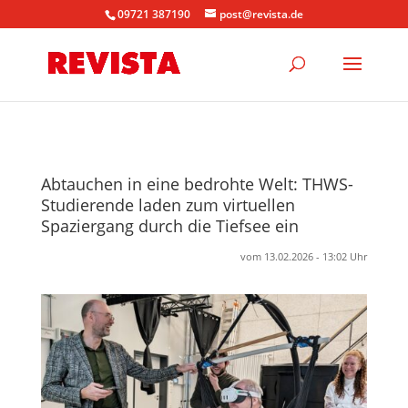
09721 387190
post@revista.de
Abtauchen in eine bedrohte Welt: THWS-
Studierende laden zum virtuellen
Spaziergang durch die Tiefsee ein
vom 13.02.2026 - 13:02 Uhr