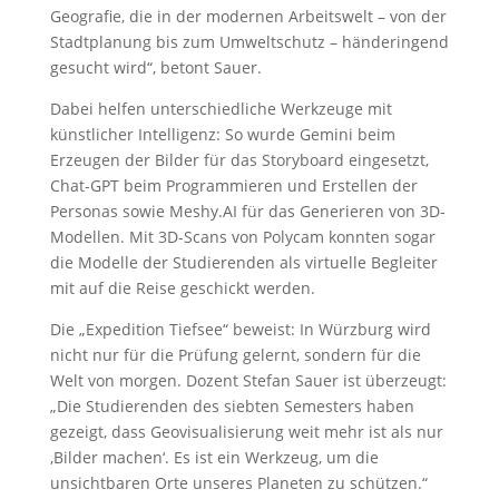
Geografie, die in der modernen Arbeitswelt – von der
Stadtplanung bis zum Umweltschutz – händeringend
gesucht wird“, betont Sauer.
Dabei helfen unterschiedliche Werkzeuge mit
künstlicher Intelligenz: So wurde Gemini beim
Erzeugen der Bilder für das Storyboard eingesetzt,
Chat-GPT beim Programmieren und Erstellen der
Personas sowie Meshy.AI für das Generieren von 3D-
Modellen. Mit 3D-Scans von Polycam konnten sogar
die Modelle der Studierenden als virtuelle Begleiter
mit auf die Reise geschickt werden.
Die „Expedition Tiefsee“ beweist: In Würzburg wird
nicht nur für die Prüfung gelernt, sondern für die
Welt von morgen. Dozent Stefan Sauer ist überzeugt:
„Die Studierenden des siebten Semesters haben
gezeigt, dass Geovisualisierung weit mehr ist als nur
‚Bilder machen‘. Es ist ein Werkzeug, um die
unsichtbaren Orte unseres Planeten zu schützen.“