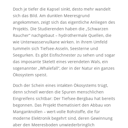
Doch je tiefer die Kapsel sinkt, desto mehr wandelt
sich das Bild. Am dunklen Meeresgrund
angekommen, zeigt sich das eigentliche Anliegen des
Projekts. Die Studierenden haben die „Schwarzen
Raucher“ nachgebaut – hydrothermale Quellen, die
wie Unterwasservulkane wirken. In ihrem Umfeld
tummeln sich Tiefsee-Asseln, Seesterne und
Seegurken. Es gibt Eisfischnester zu sehen und sogar
das imposante Skelett eines verendeten Wals, ein
sogenannter „Whalefall“, der in der Natur ein ganzes
Ökosystem speist.
Doch der Schein eines intakten Ökosystems trügt,
denn schnell werden die Spuren menschlichen
Eingreifens sichtbar: Der Tiefsee-Bergbau hat bereits
begonnen. Das Projekt thematisiert den Abbau von
Manganknollen – wert-volle Rohstoffe, die für
moderne Elektronik begehrt sind, deren Gewinnung
aber den Meeresboden unwiederbringlich