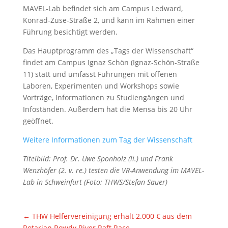
MAVEL-Lab befindet sich am Campus Ledward,
Konrad-Zuse-Straße 2, und kann im Rahmen einer
Führung besichtigt werden.
Das Hauptprogramm des „Tags der Wissenschaft“
findet am Campus Ignaz Schön (Ignaz-Schön-Straße
11) statt und umfasst Führungen mit offenen
Laboren, Experimenten und Workshops sowie
Vorträge, Informationen zu Studiengängen und
Infoständen. Außerdem hat die Mensa bis 20 Uhr
geöffnet.
Weitere Informationen zum Tag der Wissenschaft
Titelbild: Prof. Dr. Uwe Sponholz (li.) und Frank
Wenzhöfer (2. v. re.) testen die VR-Anwendung im MAVEL-
Lab in Schweinfurt (Foto: THWS/Stefan Sauer)
←
THW Helfervereinigung erhält 2.000 € aus dem
Rotarian Rowdy River Raft Race