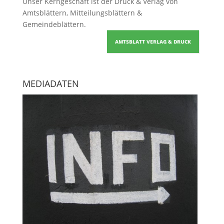
Unser Kerngeschäft ist der
Druck & Verlag von
Amtsblättern, Mitteilungsblättern &
Gemeindeblättern
.
AMTSBLATT VERLAG & DRUCK
MEDIADATEN