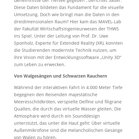
Geheimnisse der Tiefsee gegeben“, berichtet Sauer.
Diese Daten bildeten das Fundament für die visuelle
Umsetzung. Doch wie bringt man die Daten in den
dreidimensionalen Raum? Hier kam das MAVEL-Lab
der Fakultät Wirtschaftsingenieurwesen der THWS
ins Spiel. Unter der Leitung von Prof. Dr. Uwe
Sponholz, Experte für Extended Reality (XR), konnten
die Studierenden modernste Technik nutzen, um
ihre Vision mit der Entwicklungssoftware „Unity 3D“
zum Leben zu erwecken.
Von Walgesängen und Schwarzen Rauchern
Während der interaktiven Fahrt in 4.000 Meter Tiefe
begegnen den Reisenden majestätische
Meeresschildkröten, verspielte Delfine und filigrane
Quallen, die durch das virtuelle Wasser gleiten. Die
Atmosphäre wird durch ein Sounddesign
unterstützt, das unter die Haut geht: Über virtuelle
Außenmikrofone sind die melancholischen Gesänge
von Walen zu hören.