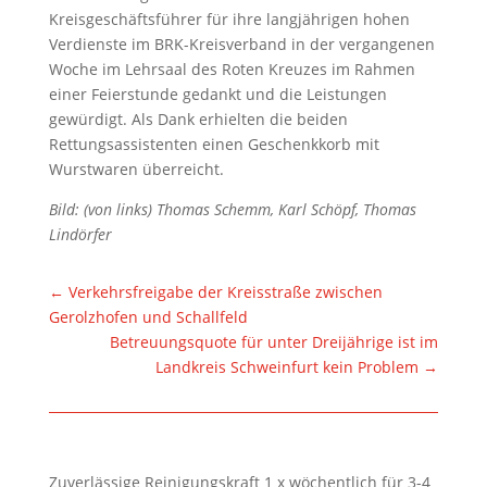
Kreisgeschäftsführer für ihre langjährigen hohen
Verdienste im BRK-Kreisverband in der vergangenen
Woche im Lehrsaal des Roten Kreuzes im Rahmen
einer Feierstunde gedankt und die Leistungen
gewürdigt. Als Dank erhielten die beiden
Rettungsassistenten einen Geschenkkorb mit
Wurstwaren überreicht.
Bild: (von links) Thomas Schemm, Karl Schöpf, Thomas
Lindörfer
←
Verkehrsfreigabe der Kreisstraße zwischen
Gerolzhofen und Schallfeld
Betreuungsquote für unter Dreijährige ist im
Landkreis Schweinfurt kein Problem
→
Zuverlässige Reinigungskraft 1 x wöchentlich für 3-4