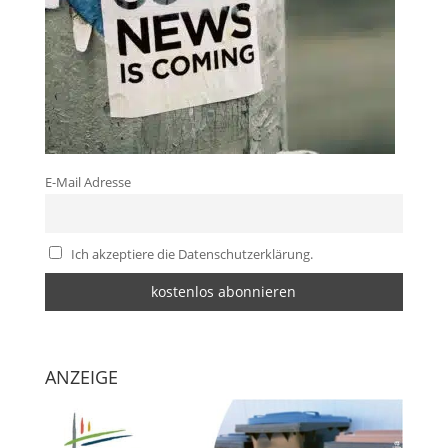
E-Mail Adresse
Ich akzeptiere die Datenschutzerklärung.
ANZEIGE