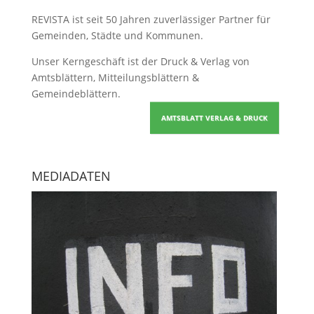
REVISTA ist seit 50 Jahren zuverlässiger Partner für
Gemeinden, Städte und Kommunen.
Unser Kerngeschäft ist der
Druck & Verlag von
Amtsblättern, Mitteilungsblättern &
Gemeindeblättern
.
AMTSBLATT VERLAG & DRUCK
MEDIADATEN