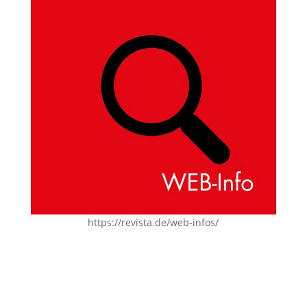
https://revista.de/web-infos/