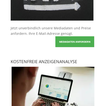
Jetzt unverbindlich unsere Mediadaten und Preise
anfordern
. Ihre E-Mail-Adresse genügt.
MEDIADATEN ANFORDERN
KOSTENFREIE ANZEIGENANALYSE