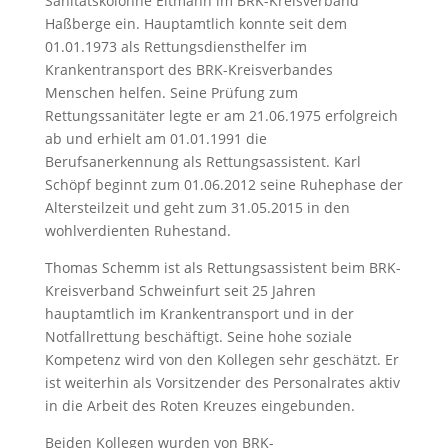
Sanitätskolonne Eltmann im BRK-Kreisverband
Haßberge ein. Hauptamtlich konnte seit dem
01.01.1973 als Rettungsdiensthelfer im
Krankentransport des BRK-Kreisverbandes
Menschen helfen. Seine Prüfung zum
Rettungssanitäter legte er am 21.06.1975 erfolgreich
ab und erhielt am 01.01.1991 die
Berufsanerkennung als Rettungsassistent. Karl
Schöpf beginnt zum 01.06.2012 seine Ruhephase der
Altersteilzeit und geht zum 31.05.2015 in den
wohlverdienten Ruhestand.
Thomas Schemm ist als Rettungsassistent beim BRK-
Kreisverband Schweinfurt seit 25 Jahren
hauptamtlich im Krankentransport und in der
Notfallrettung beschäftigt. Seine hohe soziale
Kompetenz wird von den Kollegen sehr geschätzt. Er
ist weiterhin als Vorsitzender des Personalrates aktiv
in die Arbeit des Roten Kreuzes eingebunden.
Beiden Kollegen wurden von BRK-