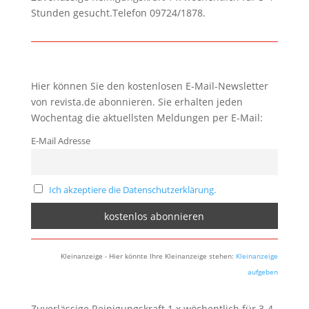
Stunden gesucht.Telefon 09724/1878.
Hier können Sie den kostenlosen E-Mail-Newsletter
von revista.de abonnieren. Sie erhalten jeden
Wochentag die aktuellsten Meldungen per E-Mail:
E-Mail Adresse
Ich akzeptiere die Datenschutzerklärung.
Kleinanzeige - Hier könnte Ihre Kleinanzeige stehen:
Kleinanzeige
aufgeben
Zuverlässige Reinigungskraft 1 x wöchentlich für 3-4