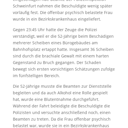
Schweinfurt nahmen die Beschuldigte wenig später
vorläufig fest. Die offenbar psychisch belastete Frau
wurde in ein Bezirkskrankenhaus eingeliefert.
Gegen 23:45 Uhr hatte der Zeuge die Polizei
verständigt, weil er die 52-Jährige beim Beschädigen
mehrerer Scheiben eines Bürogebäudes am
Bahnhofsplatz ertappt hatte. Insgesamt 36 Scheiben
sind durch die brachiale Gewalt mit einem harten
Gegenstand zu Bruch gegangen. Der Schaden
bewegt sich ersten vorsichtigen Schätzungen zufolge
im fünfstelligen Bereich.
Die 52-Jährige musste die Beamten zur Dienststelle
begleiten und da auch Alkohol eine Rolle gespielt
hat, wurde eine Blutentnahme durchgeführt.
Während der Fahrt beleidigte die Beschuldigte die
Polizisten und versuchte anschließend noch, einen
Beamten zu treten. Da die Frau offenbar psychisch
belastet war, wurde sie in ein Bezirkskrankenhaus