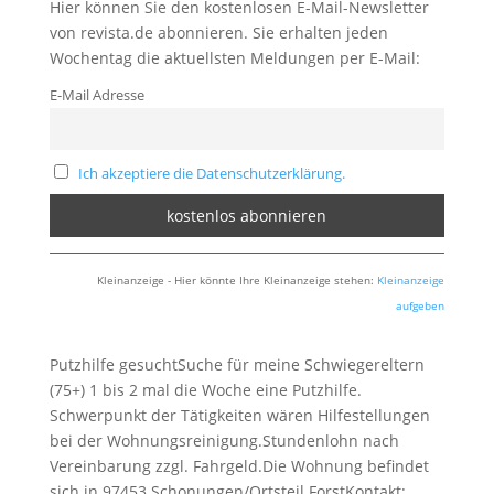
Hier können Sie den kostenlosen E-Mail-Newsletter
von revista.de abonnieren. Sie erhalten jeden
Wochentag die aktuellsten Meldungen per E-Mail:
E-Mail Adresse
Ich akzeptiere die Datenschutzerklärung.
Kleinanzeige - Hier könnte Ihre Kleinanzeige stehen:
Kleinanzeige
aufgeben
Putzhilfe gesuchtSuche für meine Schwiegereltern
(75+) 1 bis 2 mal die Woche eine Putzhilfe.
Schwerpunkt der Tätigkeiten wären Hilfestellungen
bei der Wohnungsreinigung.Stundenlohn nach
Vereinbarung zzgl. Fahrgeld.Die Wohnung befindet
sich in 97453 Schonungen/Ortsteil ForstKontakt: