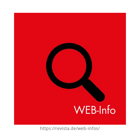
https://revista.de/web-infos/