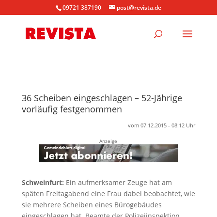
09721 387190
post@revista.de
36 Scheiben eingeschlagen – 52-Jährige
vorläufig festgenommen
vom 07.12.2015 - 08:12 Uhr
Anzeige
Schweinfurt:
Ein aufmerksamer Zeuge hat am
späten Freitagabend eine Frau dabei beobachtet, wie
sie mehrere Scheiben eines Bürogebäudes
eingeschlagen hat. Beamte der Polizeiinspektion