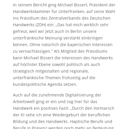
In seinem Bericht ging Michael Bissert, Präsident der
Handwerkskammer für Unterfranken, auf seine Wahl
ins Präsidium des Zentralverbands des Deutschen
Handwerks (ZDH) ein: „Das hat mich wirklich sehr
gefreut, weil wir jetzt auch in Berlin unsere
unterfränkische Meinung verstärkt einbringen
können. Ohne natürlich die bayerischen Interessen
zu vernachlässigen.“ Als Mitglied des Präsidiums
kann Michael Bissert die Interessen des Handwerks
auf höchster Ebene sowohl politisch als auch
strategisch mitgestalten und regionale,
unterfränkische Themen frühzeitig auf die
bundespolitische Agenda setzen.
Auch auf die zunehmende Digitalisierung der
Arbeitswelt ging er ein und zog hier für das
Handwerk ein positives Fazit: „Durch den Vormarsch
der KI sehe ich eine Wiedergeburt der beruflichen
Bildung und des Handwerks. Haptische Berufe und
Berufe in Präsenz werden noch mehr an Bedeutung