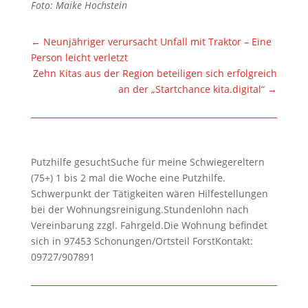
Foto: Maike Hochstein
←
Neunjähriger verursacht Unfall mit Traktor – Eine
Person leicht verletzt
Zehn Kitas aus der Region beteiligen sich erfolgreich
an der „Startchance kita.digital“
→
Putzhilfe gesuchtSuche für meine Schwiegereltern
(75+) 1 bis 2 mal die Woche eine Putzhilfe.
Schwerpunkt der Tätigkeiten wären Hilfestellungen
bei der Wohnungsreinigung.Stundenlohn nach
Vereinbarung zzgl. Fahrgeld.Die Wohnung befindet
sich in 97453 Schonungen/Ortsteil ForstKontakt:
09727/907891