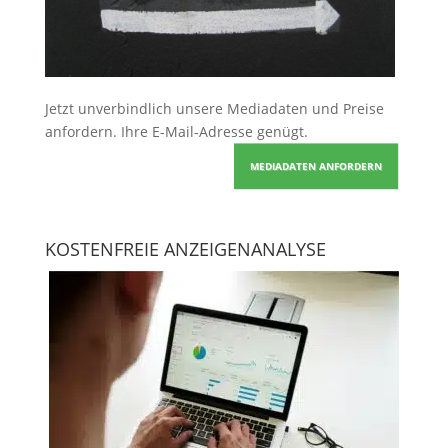
Jetzt unverbindlich unsere Mediadaten und Preise
anfordern
. Ihre E-Mail-Adresse genügt.
MEDIADATEN ANFORDERN
KOSTENFREIE ANZEIGENANALYSE