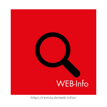
https://revista.de/web-infos/