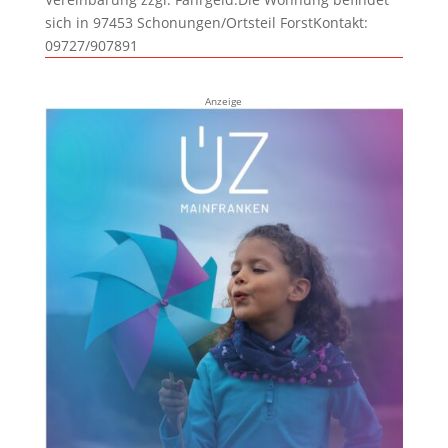
sich in 97453 Schonungen/Ortsteil ForstKontakt:
09727/907891
Anzeige