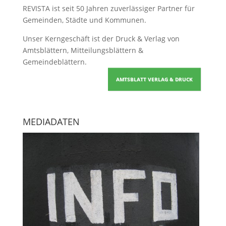
REVISTA ist seit 50 Jahren zuverlässiger Partner für
Gemeinden, Städte und Kommunen.
Unser Kerngeschäft ist der
Druck & Verlag von
Amtsblättern, Mitteilungsblättern &
Gemeindeblättern
.
AMTSBLATT VERLAG & DRUCK
MEDIADATEN