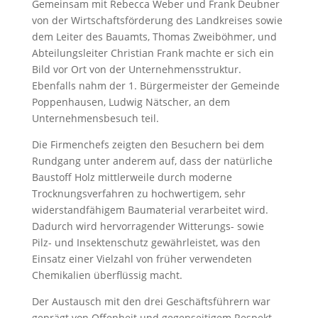
Gemeinsam mit Rebecca Weber und Frank Deubner
von der Wirtschaftsförderung des Landkreises sowie
dem Leiter des Bauamts, Thomas Zweiböhmer, und
Abteilungsleiter Christian Frank machte er sich ein
Bild vor Ort von der Unternehmensstruktur.
Ebenfalls nahm der 1. Bürgermeister der Gemeinde
Poppenhausen, Ludwig Nätscher, an dem
Unternehmensbesuch teil.
Die Firmenchefs zeigten den Besuchern bei dem
Rundgang unter anderem auf, dass der natürliche
Baustoff Holz mittlerweile durch moderne
Trocknungsverfahren zu hochwertigem, sehr
widerstandfähigem Baumaterial verarbeitet wird.
Dadurch wird hervorragender Witterungs- sowie
Pilz- und Insektenschutz gewährleistet, was den
Einsatz einer Vielzahl von früher verwendeten
Chemikalien überflüssig macht.
Der Austausch mit den drei Geschäftsführern war
geprägt von Offenheit und gegenseitigem Respekt.