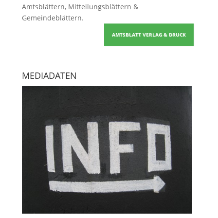
Amtsblättern, Mitteilungsblättern &
Gemeindeblättern
.
AMTSBLATT VERLAG & DRUCK
MEDIADATEN