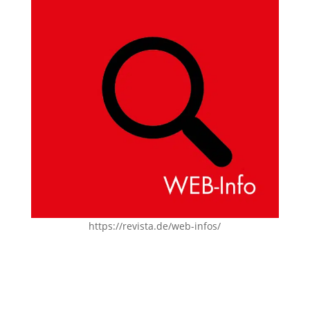
https://revista.de/web-infos/