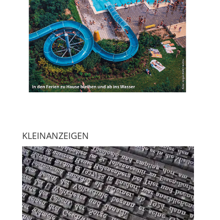
KLEINANZEIGEN