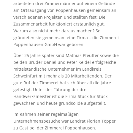
arbeiteten drei Zimmermänner auf einem Gelände
am Ortsausgang von Poppenhausen gemeinsam an
verschiedenen Projekten und stellten fest: Die
Zusammenarbeit funktioniert erstaunlich gut.
Warum also nicht mehr daraus machen? So
gründeten sie gemeinsam eine Firma – die Zimmerei
Poppenhausen GmbH war geboren.
Über 25 Jahre später sind Mathias Pfeuffer sowie die
beiden Brüder Daniel und Peter Keidel erfolgreiche
mittelständische Unternehmer im Landkreis
Schweinfurt mit mehr als 20 Mitarbeitenden. Der
gute Ruf der Zimmerei hat sich über all die Jahre
gefestigt. Unter der Führung der drei
Handwerksmeister ist die Firma Stück für Stück
gewachsen und heute grundsolide aufgestellt.
Im Rahmen seiner regelmäßigen
Unternehmensbesuche war Landrat Florian Töpper
zu Gast bei der Zimmerei Poppenhausen.