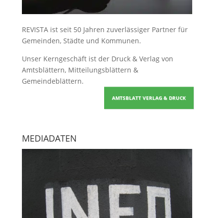
REVISTA ist seit 50 Jahren zuverlässiger Partner für
Gemeinden, Städte und Kommunen.
Unser Kerngeschäft ist der
Druck & Verlag von
Amtsblättern, Mitteilungsblättern &
Gemeindeblättern
.
AMTSBLATT VERLAG & DRUCK
MEDIADATEN