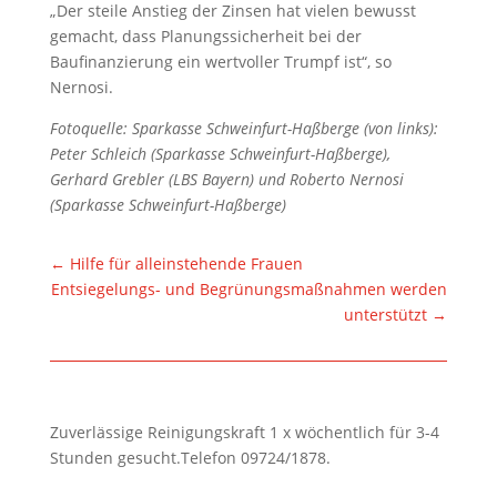
„Der steile Anstieg der Zinsen hat vielen bewusst
gemacht, dass Planungssicherheit bei der
Baufinanzierung ein wertvoller Trumpf ist“, so
Nernosi.
Fotoquelle: Sparkasse Schweinfurt-Haßberge (von links):
Peter Schleich (Sparkasse Schweinfurt-Haßberge),
Gerhard Grebler (LBS Bayern) und Roberto Nernosi
(Sparkasse Schweinfurt-Haßberge)
←
Hilfe für alleinstehende Frauen
Entsiegelungs- und Begrünungsmaßnahmen werden
unterstützt
→
Zuverlässige Reinigungskraft 1 x wöchentlich für 3-4
Stunden gesucht.Telefon 09724/1878.