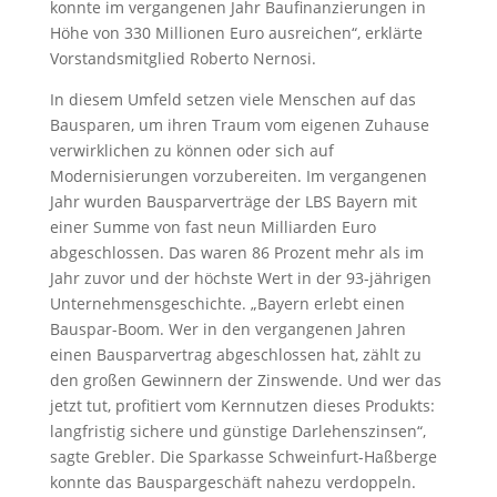
konnte im vergangenen Jahr Baufinanzierungen in
Höhe von 330 Millionen Euro ausreichen“, erklärte
Vorstandsmitglied Roberto Nernosi.
In diesem Umfeld setzen viele Menschen auf das
Bausparen, um ihren Traum vom eigenen Zuhause
verwirklichen zu können oder sich auf
Modernisierungen vorzubereiten. Im vergangenen
Jahr wurden Bausparverträge der LBS Bayern mit
einer Summe von fast neun Milliarden Euro
abgeschlossen. Das waren 86 Prozent mehr als im
Jahr zuvor und der höchste Wert in der 93-jährigen
Unternehmensgeschichte. „Bayern erlebt einen
Bauspar-Boom. Wer in den vergangenen Jahren
einen Bausparvertrag abgeschlossen hat, zählt zu
den großen Gewinnern der Zinswende. Und wer das
jetzt tut, profitiert vom Kernnutzen dieses Produkts:
langfristig sichere und günstige Darlehenszinsen“,
sagte Grebler. Die Sparkasse Schweinfurt-Haßberge
konnte das Bauspargeschäft nahezu verdoppeln.