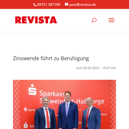
09721 387190
post@revista.de
Zinswende führt zu Beruhigung
vom 05.07.2023 - 13:07 Uhr