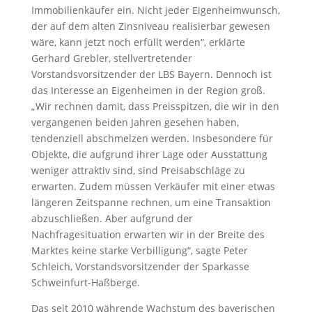
Immobilienkäufer ein. Nicht jeder Eigenheimwunsch,
der auf dem alten Zinsniveau realisierbar gewesen
wäre, kann jetzt noch erfüllt werden“, erklärte
Gerhard Grebler, stellvertretender
Vorstandsvorsitzender der LBS Bayern. Dennoch ist
das Interesse an Eigenheimen in der Region groß.
„Wir rechnen damit, dass Preisspitzen, die wir in den
vergangenen beiden Jahren gesehen haben,
tendenziell abschmelzen werden. Insbesondere für
Objekte, die aufgrund ihrer Lage oder Ausstattung
weniger attraktiv sind, sind Preisabschläge zu
erwarten. Zudem müssen Verkäufer mit einer etwas
längeren Zeitspanne rechnen, um eine Transaktion
abzuschließen. Aber aufgrund der
Nachfragesituation erwarten wir in der Breite des
Marktes keine starke Verbilligung“, sagte Peter
Schleich, Vorstandsvorsitzender der Sparkasse
Schweinfurt-Haßberge.
Das seit 2010 währende Wachstum des bayerischen