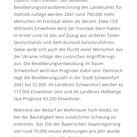
Zukunft hoch bleiben. Der aktuellen
Bevölkerungsvorausberechnung des Landesamts für
Statistik zufolge werden 2041 rund 700.000 mehr
Menschen im Freistaat leben als derzeit. Etwa 13,9
Millionen Einwohner wird der Freistaat dann haben.
In erster Linie ist das auf Zuzug aus anderen Teilen
Deutschlands und dem Ausland zurückzuführen.
Dabei wirkt sich auch die Flucht vieler Menschen aus
der Ukraine infolge des russischen Angriffskriegs
aus. Die Bevölkerungsentwicklung im Raum
Schweinfurt wird laut Prognose stabil sein. Demnach
liegt die Bevölkerungszahl in der Stadt Schweinfurt
2041 bei 52.000. Im Landkreis Schweinfurt werden es
117.900 Einwohner sein und im Landkreis Haßberge
laut Prognose 83.200 Einwohner.
Während der Bedarf an Wohnraum hoch bleibt, ist
bei der Bautätigkeit kein zusätzlicher Schwung zu
erkennen. Das Ziel der Bayerischen Staatsregierung
von rund 70.000 neuen Wohnungen pro Jahr wurde