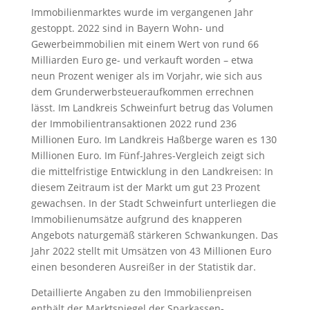
Immobilienmarktes wurde im vergangenen Jahr
gestoppt. 2022 sind in Bayern Wohn- und
Gewerbeimmobilien mit einem Wert von rund 66
Milliarden Euro ge- und verkauft worden – etwa
neun Prozent weniger als im Vorjahr, wie sich aus
dem Grunderwerbsteueraufkommen errechnen
lässt. Im Landkreis Schweinfurt betrug das Volumen
der Immobilientransaktionen 2022 rund 236
Millionen Euro. Im Landkreis Haßberge waren es 130
Millionen Euro. Im Fünf-Jahres-Vergleich zeigt sich
die mittelfristige Entwicklung in den Landkreisen: In
diesem Zeitraum ist der Markt um gut 23 Prozent
gewachsen. In der Stadt Schweinfurt unterliegen die
Immobilienumsätze aufgrund des knapperen
Angebots naturgemäß stärkeren Schwankungen. Das
Jahr 2022 stellt mit Umsätzen von 43 Millionen Euro
einen besonderen Ausreißer in der Statistik dar.
Detaillierte Angaben zu den Immobilienpreisen
enthält der Marktspiegel der Sparkassen-