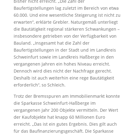
bisher nicht erreicht. „Die Zahl der
Baufertigstellungen lag zuletzt im Bereich von etwa
60.000. Und eine wesentliche Steigerung ist nicht zu
erwarten“, erklärte Grebler. Naturgemäß unterliegt
die Bautätigkeit regional stärkeren Schwankungen –
insbesondere getrieben von der Verfügbarkeit von
Bauland. „Insgesamt hat die Zahl der
Baufertigstellungen in der Stadt und im Landkreis
Schweinfurt sowie im Landkreis Haßberge in den
vergangenen Jahren ein hohes Niveau erreicht.
Dennoch wird dies nicht der Nachfrage gerecht.
Deshalb ist auch weiterhin eine rege Bautätigkeit
erforderlich“, so Schleich.
Trotz der Bremsspuren am Immobilienmarkt konnte
die Sparkasse Schweinfurt-Haßberge im
vergangenen Jahr 200 Objekte vermitteln. Der Wert
der Kaufobjekte hat knapp 60 Millionen Euro
erreicht. „Das ist ein gutes Ergebnis. Dies gilt auch
für das Baufinanzierungsgeschäft. Die Sparkasse