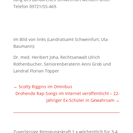
Telefon 09721/55-469.
Im Bild von links (Landratsamt Schweinfurt, Uta
Baumann):
Dr. med. Heribert Joha, Rechtsanwalt Ulrich
Rothenbucher, Seniorenberaterin Anni Grob und
Landrat Florian Töpper
←
Scotty Riggins im Omnibus
Drohende Rap-Songs im Internet veröffentlicht – 22-
Jähriger Ex-Schüler in Gewahrsam
→
Zuverlässige Reinigungskraft 1 x wöchentlich für 3-4