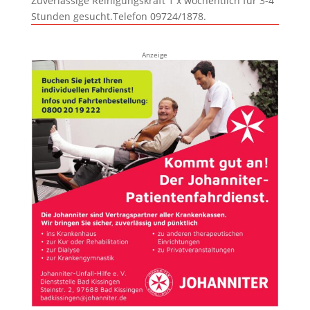
Zuverlässige Reinigungskraft 1 x wöchentlich für 3-4
Stunden gesucht.Telefon 09724/1878.
Anzeige