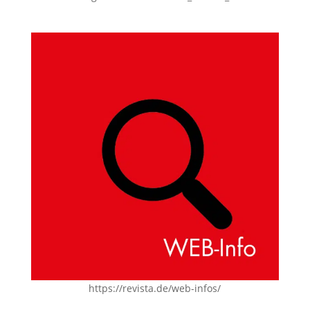
https://revista.de/web-infos/