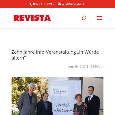
09721 387190
post@revista.de
Zehn Jahre Info-Veranstaltung „In Würde
altern“
vom 19.10.2015 - 08:10 Uhr