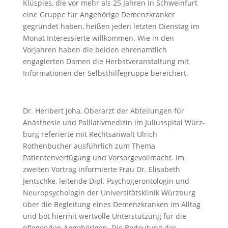
Klüspies, die vor mehr als 25 Jahren in Schweinfurt
eine Gruppe für Angehörige Demenzkranker
gegründet haben, heißen jeden letzten Dienstag im
Monat Interessierte willkommen. Wie in den
Vorjahren haben die beiden ehrenamtlich
engagierten Damen die Herbstveranstaltung mit
Informationen der Selbsthilfegruppe bereichert.
Dr. Heribert Joha, Oberarzt der Abteilungen für
Anästhesie und Palliativmedizin im Juliusspital Würz­
burg referierte mit Rechtsanwalt Ulrich
Rothenbucher ausführlich zum Thema
Patientenverfü­gung und Vorsorgevollmacht. Im
zweiten Vortrag informierte Frau Dr. Elisabeth
Jentschke, leitende Dipl. Psychogerontologin und
Neuropsychologin der Universitätsklinik Würzburg
über die Begleitung eines Demenzkranken im Alltag
und bot hiermit wertvolle Unterstützung für die
pflegenden Angehörigen. Die Bedeutung der