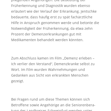
Früherkennung und Diagnostik wurden ebenso
erläutert wie der Verlauf der Erkrankung. Jentschke
bedauerte, dass häufig erst zu spät fachärztliche
Hilfe in Anspruch genommen werde und betonte die
Notwendigkeit der Früherkennung, da etwa zehn
Prozent der Demenzerkrankungen gut mit
Medikamen­ten behandelt werden könnten.
Zum Abschluss kamen im Film „Demenz erleben –
Ich verlier den Verstand“, Demenzkranke selbst zu
Wort. Im Film wurden Wahrnehmungen und
Gedanken aus Sicht von erkrankten Menschen
gezeigt.
Bei Fragen rund um diese Themen können sich
Betroffene sowie Angehörige an die Seniorenbera­
tung des Landkreises Schweinfurt wenden unter