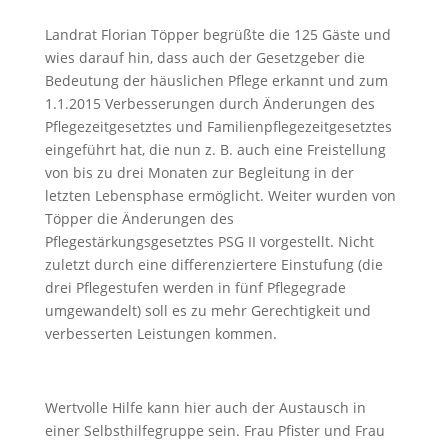
Landrat Florian Töpper begrüßte die 125 Gäste und
wies darauf hin, dass auch der Gesetzgeber die
Bedeutung der häuslichen Pflege erkannt und zum
1.1.2015 Verbesserungen durch Änderun­gen des
Pflegezeitgesetztes und Familienpflegezeitgesetztes
eingeführt hat, die nun z. B. auch eine Freistellung
von bis zu drei Monaten zur Begleitung in der
letzten Lebensphase ermöglicht. Weiter wur­den von
Töpper die Änderungen des
Pflegestärkungsgesetztes PSG II vorgestellt. Nicht
zuletzt durch eine differenziertere Einstufung (die
drei Pflegestufen werden in fünf Pflegegrade
umgewan­delt) soll es zu mehr Gerechtigkeit und
verbesserten Leistungen kommen.
Wertvolle Hilfe kann hier auch der Austausch in
einer Selbsthilfegruppe sein. Frau Pfister und Frau