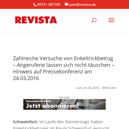
09721 387190
post@revista.de
Zahlreiche Versuche von Enkeltrickbetrug
– Angerufene lassen sich nicht täuschen –
Hinweis auf Pressekonferenz am
24.03.2016
vom 21.03.2016 - 08:03 Uhr
Anzeige
Schweinfurt:
Im Laufe des Donnerstags haben
Enkeltrickbetrüger im Raum Schweinfurt versucht,