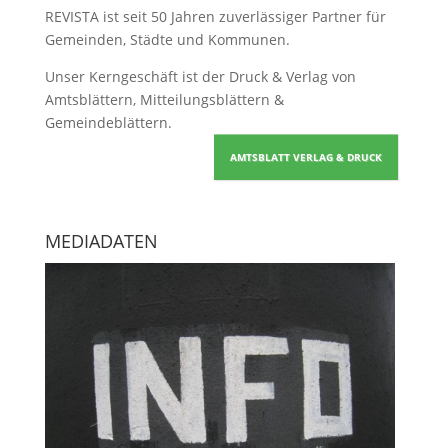
REVISTA ist seit 50 Jahren zuverlässiger Partner für
Gemeinden, Städte und Kommunen.
Unser Kerngeschäft ist der
Druck & Verlag von
Amtsblättern, Mitteilungsblättern &
Gemeindeblättern
.
AMTSBLATT VERLAG & DRUCK
MEDIADATEN