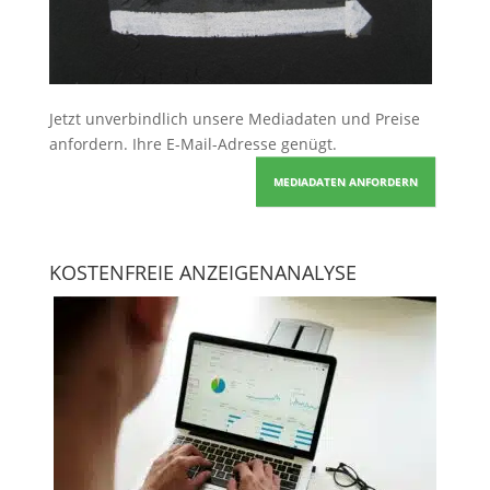
Jetzt unverbindlich unsere Mediadaten und Preise
anfordern
. Ihre E-Mail-Adresse genügt.
MEDIADATEN ANFORDERN
KOSTENFREIE ANZEIGENANALYSE