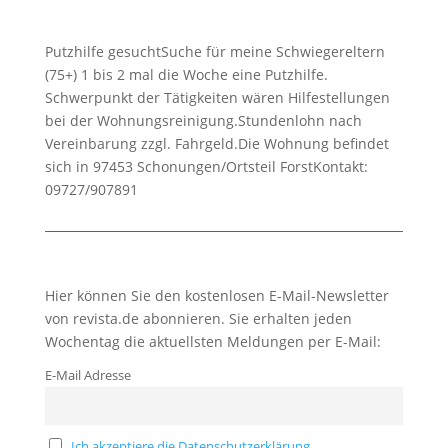
Putzhilfe gesuchtSuche für meine Schwiegereltern
(75+) 1 bis 2 mal die Woche eine Putzhilfe.
Schwerpunkt der Tätigkeiten wären Hilfestellungen
bei der Wohnungsreinigung.Stundenlohn nach
Vereinbarung zzgl. Fahrgeld.Die Wohnung befindet
sich in 97453 Schonungen/Ortsteil ForstKontakt:
09727/907891
Hier können Sie den kostenlosen E-Mail-Newsletter
von revista.de abonnieren. Sie erhalten jeden
Wochentag die aktuellsten Meldungen per E-Mail:
E-Mail Adresse
Ich akzeptiere die Datenschutzerklärung.