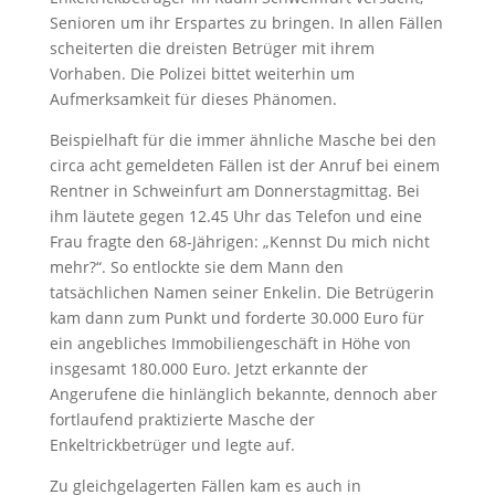
Senioren um ihr Erspartes zu bringen. In allen Fällen
scheiterten die dreisten Betrüger mit ihrem
Vorhaben. Die Polizei bittet weiterhin um
Aufmerksamkeit für dieses Phänomen.
Beispielhaft für die immer ähnliche Masche bei den
circa acht gemeldeten Fällen ist der Anruf bei einem
Rentner in Schweinfurt am Donnerstagmittag. Bei
ihm läutete gegen 12.45 Uhr das Telefon und eine
Frau fragte den 68-Jährigen: „Kennst Du mich nicht
mehr?“. So entlockte sie dem Mann den
tatsächlichen Namen seiner Enkelin. Die Betrügerin
kam dann zum Punkt und forderte 30.000 Euro für
ein angebliches Immobiliengeschäft in Höhe von
insgesamt 180.000 Euro. Jetzt erkannte der
Angerufene die hinlänglich bekannte, dennoch aber
fortlaufend praktizierte Masche der
Enkeltrickbetrüger und legte auf.
Zu gleichgelagerten Fällen kam es auch in