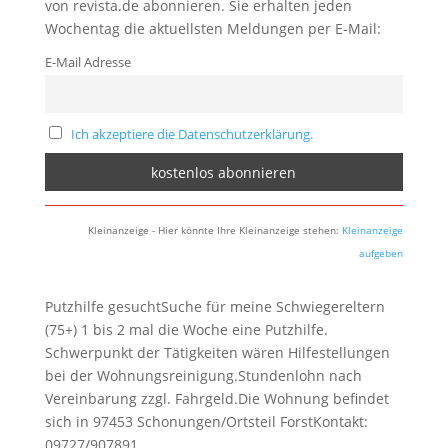
von revista.de abonnieren. Sie erhalten jeden
Wochentag die aktuellsten Meldungen per E-Mail:
E-Mail Adresse
Ich akzeptiere die Datenschutzerklärung.
Kleinanzeige - Hier könnte Ihre Kleinanzeige stehen:
Kleinanzeige
aufgeben
Putzhilfe gesuchtSuche für meine Schwiegereltern
(75+) 1 bis 2 mal die Woche eine Putzhilfe.
Schwerpunkt der Tätigkeiten wären Hilfestellungen
bei der Wohnungsreinigung.Stundenlohn nach
Vereinbarung zzgl. Fahrgeld.Die Wohnung befindet
sich in 97453 Schonungen/Ortsteil ForstKontakt:
09727/907891