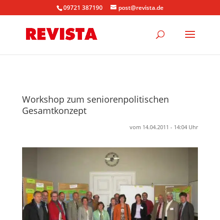
09721 387190
post@revista.de
Workshop zum seniorenpolitischen
Gesamtkonzept
vom 14.04.2011 - 14:04 Uhr