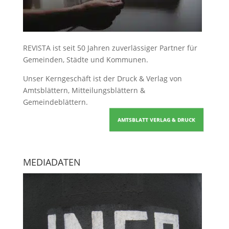
REVISTA ist seit 50 Jahren zuverlässiger Partner für
Gemeinden, Städte und Kommunen.
Unser Kerngeschäft ist der
Druck & Verlag von
Amtsblättern, Mitteilungsblättern &
Gemeindeblättern
.
AMTSBLATT VERLAG & DRUCK
MEDIADATEN