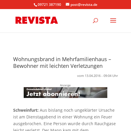
09721 387190
post@revista.de
Wohnungsbrand in Mehrfamilienhaus –
Bewohner mit leichten Verletzungen
vom 13.04.2016 - 09:04 Uhr
Anzeige
Schweinfurt:
Aus bislang noch ungeklärter Ursache
ist am Dienstagabend in einer Wohnung ein Feuer
ausgebrochen. Eine Person wurde durch Rauchgase
leicht verletzt. Der Mann kam mit dem