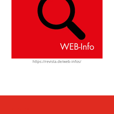
https://revista.de/web-infos/
KONTAKT