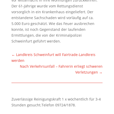
vor Mitternacht in ihre Wohnungen zurückkehren.
Der 61-Jährige wurde vom Rettungsdienst
vorsorglich in ein Krankenhaus eingeliefert. Der
entstandene Sachschaden wird vorläufig auf ca.
5.000 Euro geschätzt. Wie das Feuer ausbrechen
konnte, ist noch Gegenstand der laufenden
Ermittlungen, die von der Kriminalpolizei
Schweinfurt geführt werden.
←
Landkreis Schweinfurt will Fairtrade-Landkreis
werden
Nach Verkehrsunfall – Fahrerin erliegt schweren
Verletzungen
→
Zuverlässige Reinigungskraft 1 x wöchentlich für 3-4
Stunden gesucht.Telefon 09724/1878.