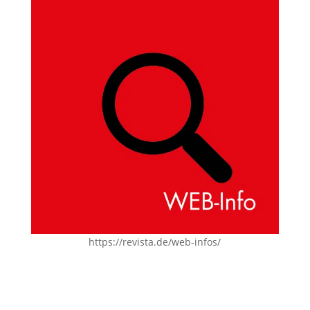
https://revista.de/web-infos/