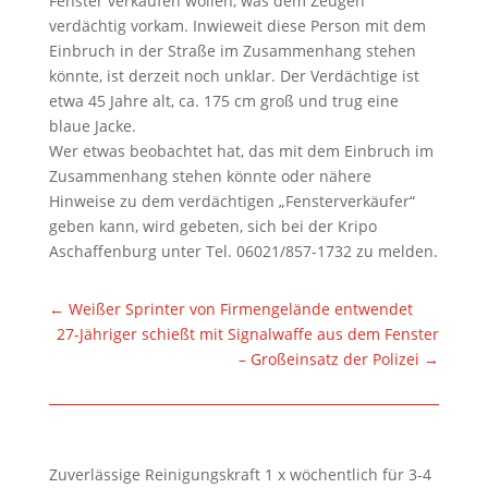
Fenster verkaufen wollen, was dem Zeugen
verdächtig vorkam. Inwieweit diese Person mit dem
Einbruch in der Straße im Zusammenhang stehen
könnte, ist derzeit noch unklar. Der Verdächtige ist
etwa 45 Jahre alt, ca. 175 cm groß und trug eine
blaue Jacke.
Wer etwas beobachtet hat, das mit dem Einbruch im
Zusammenhang stehen könnte oder nähere
Hinweise zu dem verdächtigen „Fensterverkäufer“
geben kann, wird gebeten, sich bei der Kripo
Aschaffenburg unter Tel. 06021/857-1732 zu melden.
←
Weißer Sprinter von Firmengelände entwendet
27-Jähriger schießt mit Signalwaffe aus dem Fenster
– Großeinsatz der Polizei
→
Zuverlässige Reinigungskraft 1 x wöchentlich für 3-4