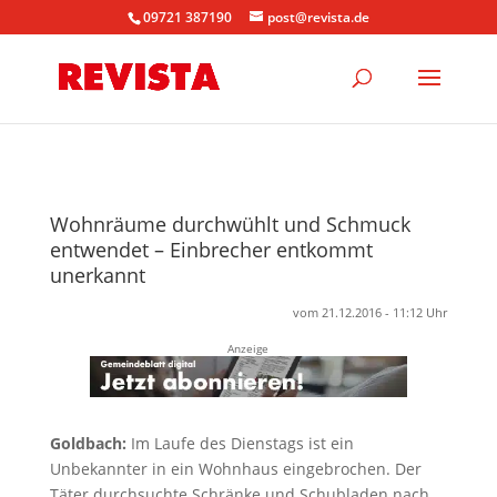
09721 387190
post@revista.de
Wohnräume durchwühlt und Schmuck
entwendet – Einbrecher entkommt
unerkannt
vom 21.12.2016 - 11:12 Uhr
Anzeige
Goldbach:
Im Laufe des Dienstags ist ein
Unbekannter in ein Wohnhaus eingebrochen. Der
Täter durchsuchte Schränke und Schubladen nach