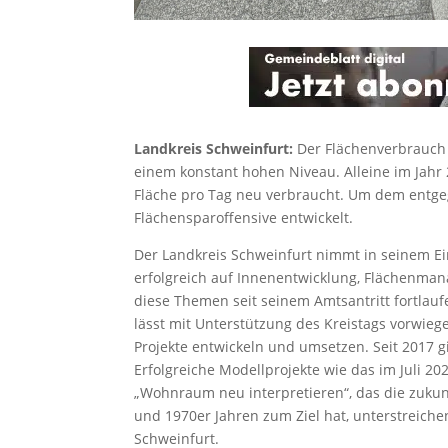
Landkreis Schweinfurt:
Der Flächenverbrauch 
einem konstant hohen Niveau. Alleine im Jahr 
Fläche pro Tag neu verbraucht. Um dem entgeg
Flächensparoffensive entwickelt.
Der Landkreis Schweinfurt nimmt in seinem Ein
erfolgreich auf Innenentwicklung, Flächenma
diese Themen seit seinem Amtsantritt fortlau
lässt mit Unterstützung des Kreistags vorwie
Projekte entwickeln und umsetzen. Seit 2017 g
Erfolgreiche Modellprojekte wie das im Juli 
„Wohnraum neu interpretieren“, das die zuku
und 1970er Jahren zum Ziel hat, unterstreich
Schweinfurt.