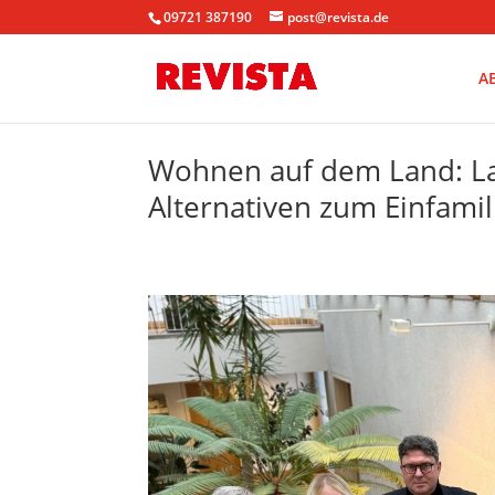
09721 387190
post@revista.de
A
Wohnen auf dem Land: Lan
Alternativen zum Einfami