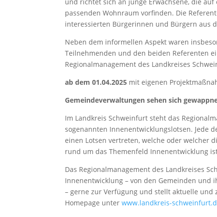
und richtet sich an junge Erwachsene, die a
passenden Wohnraum vorfinden. Die Referente
interessierten Bürgerinnen und Bürgern aus
Neben dem informellen Aspekt waren insbeso
Teilnehmenden und den beiden Referenten ein
Regionalmanagement des Landkreises Schweinf
ab dem 01.04.2025
mit eigenen Projektmaßna
Gemeindeverwaltungen sehen sich gewappnet
Im Landkreis Schweinfurt steht das Regiona
sogenannten Innenentwicklungslotsen. Jede d
einen Lotsen vertreten, welche oder welcher 
rund um das Themenfeld Innenentwicklung ist
Das Regionalmanagement des Landkreises Sch
Innenentwicklung – von den Gemeinden und i
– gerne zur Verfügung und stellt aktuelle und
Homepage unter
www.landkreis-schweinfurt.