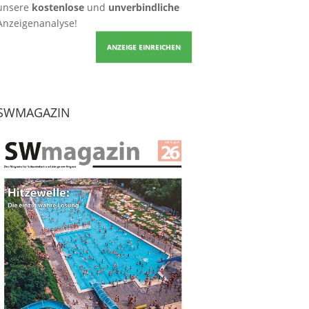
unsere
kostenlose
und
unverbindliche
Anzeigenanalyse!
ANZEIGE EINREICHEN
SWMAGAZIN