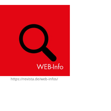
https://revista.de/web-infos/