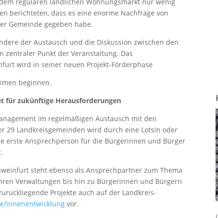
uf dem regulären ländlichen Wohnungsmarkt nur wenig
n berichteten, dass es eine enorme Nachfrage von
 der Gemeinde gegeben habe.
ndere der Austausch und die Diskussion zwischen den
 zentraler Punkt der Veranstaltung. Das
urt wird in seiner neuen Projekt-Förderphase
hmen beginnen.
 für zukünftige Herausforderungen
lmanagement im regelmäßigen Austausch mit den
er 29 Landkreisgemeinden wird durch eine Lotsin oder
die erste Ansprechperson für die Bürgerinnen und Bürger
.
weinfurt steht ebenso als Ansprechpartner zum Thema
hren Verwaltungen bis hin zu Bürgerinnen und Bürgern
 zurückliegende Projekte auch auf der Landkreis-
de/innenentwicklung
vor.