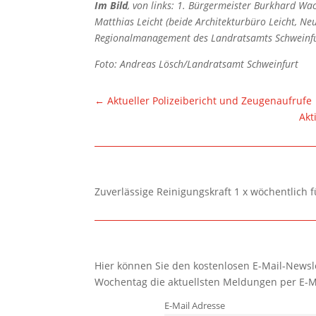
Im Bild
, von links: 1. Bürgermeister Burkhard Wa
Matthias Leicht (beide Architekturbüro Leicht, Ne
Regionalmanagement des Landratsamts Schweinfurt 
Foto: Andreas Lösch/Landratsamt Schweinfurt
←
Aktueller Polizeibericht und Zeugenaufrufe
Akt
Zuverlässige Reinigungskraft 1 x wöchentlich 
Hier können Sie den kostenlosen E-Mail-Newsle
Wochentag die aktuellsten Meldungen per E-M
E-Mail Adresse