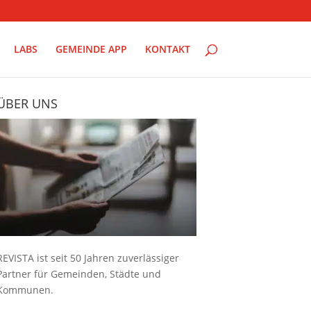
LABS
GEMEINDE APP
KONTAKT
ÜBER UNS
REVISTA ist seit 50 Jahren zuverlässiger
Partner für Gemeinden, Städte und
Kommunen.