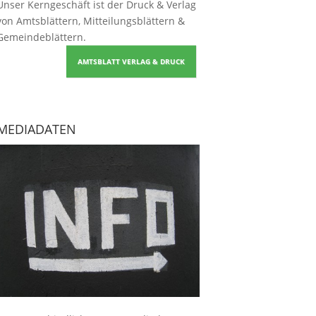
Unser Kerngeschäft ist der
Druck & Verlag
von Amtsblättern, Mitteilungsblättern &
Gemeindeblättern
.
AMTSBLATT VERLAG & DRUCK
MEDIADATEN