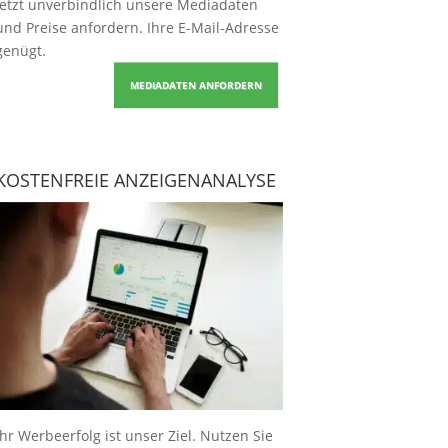
Jetzt unverbindlich unsere Mediadaten
und Preise
anfordern
. Ihre E-Mail-Adresse
genügt.
MEDIADATEN ANFORDERN
KOSTENFREIE ANZEIGENANALYSE
Ihr Werbeerfolg ist unser Ziel. Nutzen Sie