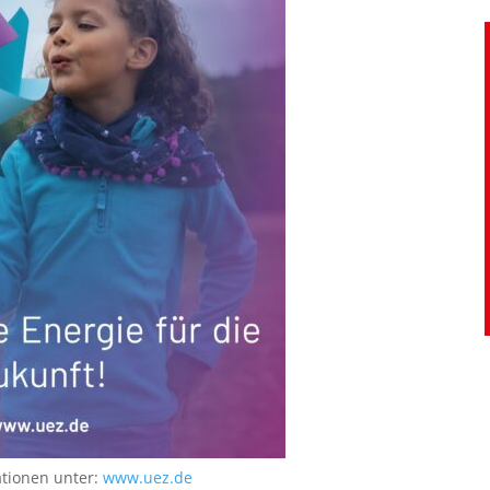
ationen unter:
www.uez.de