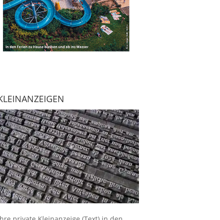
KLEINANZEIGEN
Ihre
private Kleinanzeige
(Text) in den