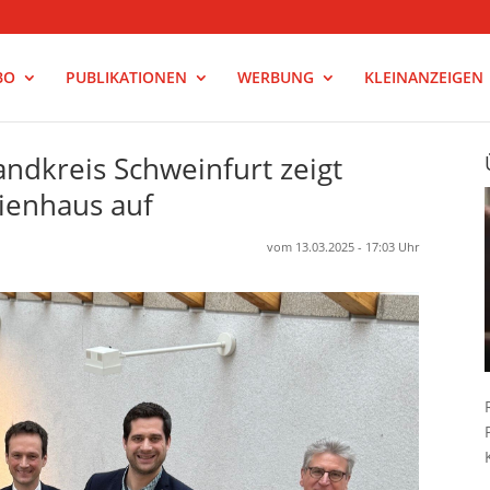
BO
PUBLIKATIONEN
WERBUNG
KLEINANZEIGEN
dkreis Schweinfurt zeigt
lienhaus auf
vom 13.03.2025 - 17:03 Uhr