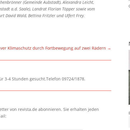
chenbrönner (Gemeinde Aubstadt), Alexandra Leicht,
ustadt a.d. Saale), Landrat Florian Töpper sowie vom
David Wald, Bettina Fritzler und Ulfert Frey.
iver Klimaschutz durch Fortbewegung auf zwei Rädern
→
für 3-4 Stunden gesucht.Telefon 09724/1878.
tter von revista.de abonnieren. Sie erhalten jeden
ail: