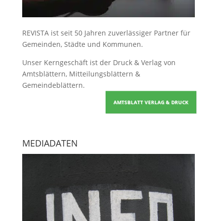
REVISTA ist seit 50 Jahren zuverlässiger Partner für
Gemeinden, Städte und Kommunen.
Unser Kerngeschäft ist der
Druck & Verlag von
Amtsblättern, Mitteilungsblättern &
Gemeindeblättern
.
AMTSBLATT VERLAG & DRUCK
MEDIADATEN