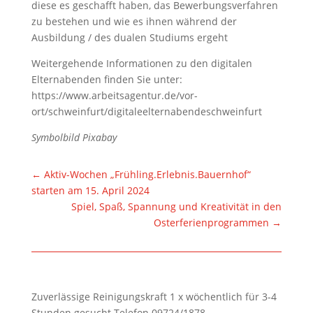
diese es geschafft haben, das Bewerbungsverfahren
zu bestehen und wie es ihnen während der
Ausbildung / des dualen Studiums ergeht
Weitergehende Informationen zu den digitalen
Elternabenden finden Sie unter:
https://www.arbeitsagentur.de/vor-
ort/schweinfurt/digitaleelternabendeschweinfurt
Symbolbild Pixabay
←
Aktiv-Wochen „Frühling.Erlebnis.Bauernhof“
starten am 15. April 2024
Spiel, Spaß, Spannung und Kreativität in den
Osterferienprogrammen
→
Zuverlässige Reinigungskraft 1 x wöchentlich für 3-4
Stunden gesucht.Telefon 09724/1878.