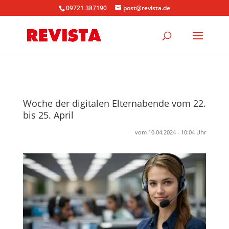
09721 387190
post@revista.de
Woche der digitalen Elternabende vom 22.
bis 25. April
vom 10.04.2024 - 10:04 Uhr