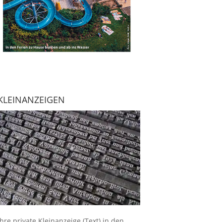
KLEINANZEIGEN
Ihre
private Kleinanzeige
(Text) in den