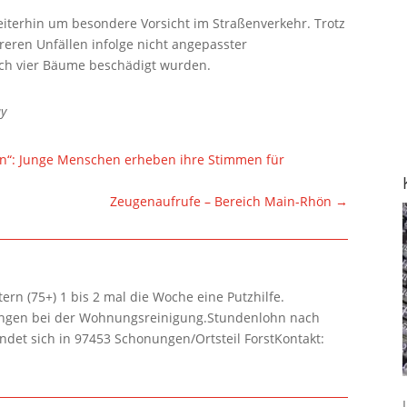
eiterhin um besondere Vorsicht im Straßenverkehr. Trotz
eren Unfällen infolge nicht angepasster
ch vier Bäume beschädigt wurden.
ay
*en“: Junge Menschen erheben ihre Stimmen für
Zeugenaufrufe – Bereich Main-Rhön
→
rn (75+) 1 bis 2 mal die Woche eine Putzhilfe.
lungen bei der Wohnungsreinigung.Stundenlohn nach
ndet sich in 97453 Schonungen/Ortsteil ForstKontakt: