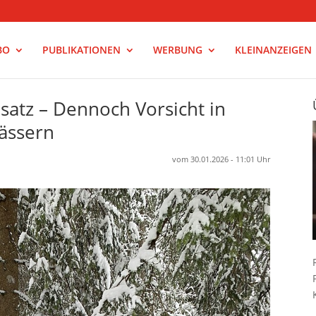
BO
PUBLIKATIONEN
WERBUNG
KLEINANZEIGEN
satz – Dennoch Vorsicht in
ässern
vom 30.01.2026 - 11:01 Uhr