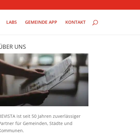
LABS
GEMEINDE APP
KONTAKT
ÜBER UNS
REVISTA ist seit 50 Jahren zuverlässiger
Partner für Gemeinden, Städte und
Kommunen.