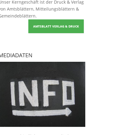
Unser Kerngeschäft ist der
Druck & Verlag
von Amtsblättern, Mitteilungsblättern &
Gemeindeblättern
.
AMTSBLATT VERLAG & DRUCK
MEDIADATEN