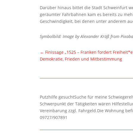
Darüber hinaus bittet die Stadt Schweinfurt w
geräumter Fahrbahnen kam es bereits zu mehr
Geschwindigkeit, bei denen unter anderem au
Symbolbild: Image by Alexander Kräß from Pixab
←
Finissage „1525 – Franken fordert Freiheit
Demokratie, Frieden und Mitbestimmung
Putzhilfe gesuchtSuche für meine Schwiegerelte
Schwerpunkt der Tätigkeiten wären Hilfestel
Vereinbarung zzgl. Fahrgeld.Die Wohnung befi
09727/907891