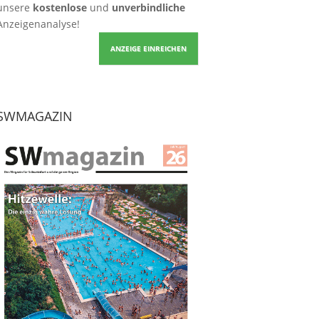
unsere
kostenlose
und
unverbindliche
Anzeigenanalyse!
ANZEIGE EINREICHEN
SWMAGAZIN