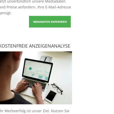
Jetzt unverbindlich unsere Mediadaten
und Preise
anfordern
. Ihre E-Mail-Adresse
genügt.
MEDIADATEN ANFORDERN
KOSTENFREIE ANZEIGENANALYSE
Ihr Werbeerfolg ist unser Ziel. Nutzen Sie