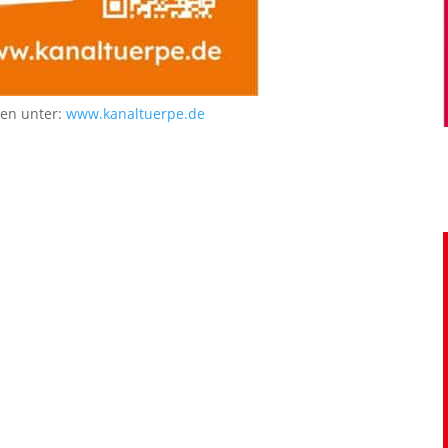
nen unter:
www.kanaltuerpe.de