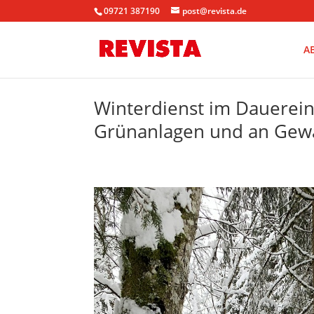
09721 387190
post@revista.de
A
Winterdienst im Dauerein
Grünanlagen und an Gew