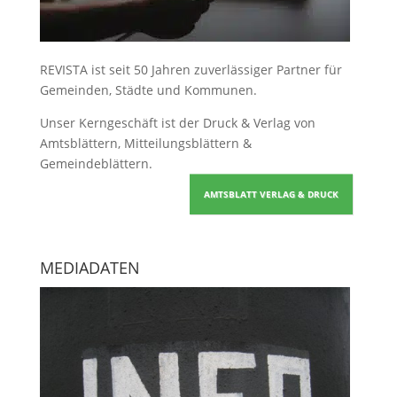
REVISTA ist seit 50 Jahren zuverlässiger Partner für
Gemeinden, Städte und Kommunen.
Unser Kerngeschäft ist der
Druck & Verlag von
Amtsblättern, Mitteilungsblättern &
Gemeindeblättern
.
AMTSBLATT VERLAG & DRUCK
MEDIADATEN