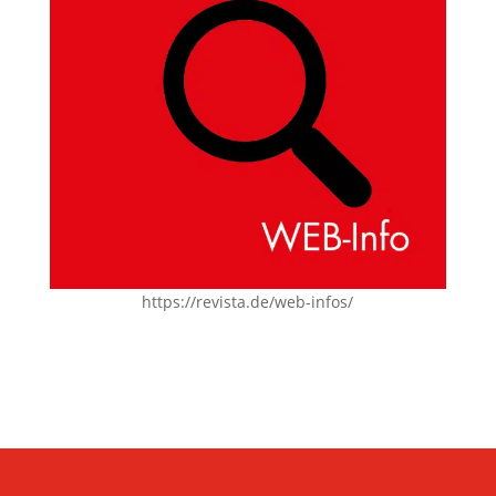
https://revista.de/web-infos/