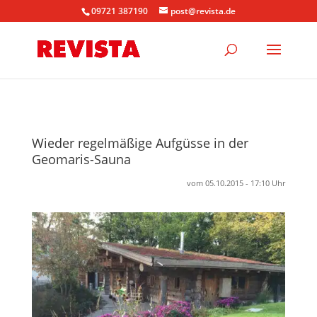
09721 387190
post@revista.de
Wieder regelmäßige Aufgüsse in der
Geomaris-Sauna
vom 05.10.2015 - 17:10 Uhr