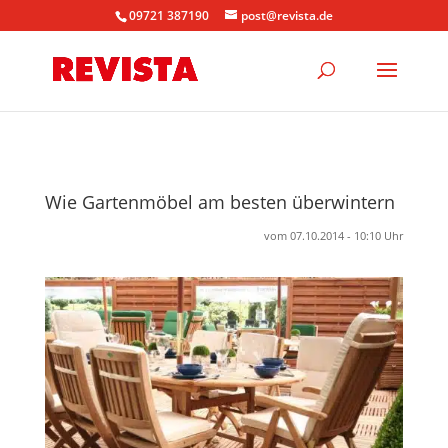
09721 387190
post@revista.de
Wie Gartenmöbel am besten überwintern
vom 07.10.2014 - 10:10 Uhr