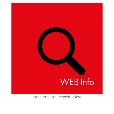
https://revista.de/web-infos/