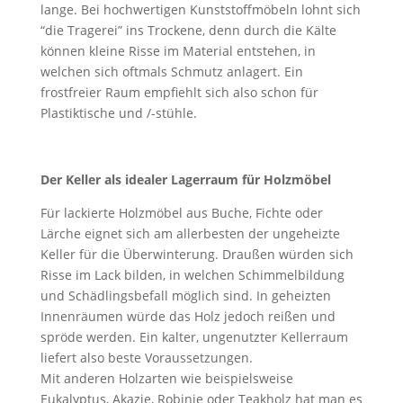
lange. Bei hochwertigen Kunststoffmöbeln lohnt sich
“die Tragerei” ins Trockene, denn durch die Kälte
können kleine Risse im Material entstehen, in
welchen sich oftmals Schmutz anlagert. Ein
frostfreier Raum empfiehlt sich also schon für
Plastiktische und /-stühle.
Der Keller als idealer Lagerraum für Holzmöbel
Für lackierte Holzmöbel aus Buche, Fichte oder
Lärche eignet sich am allerbesten der ungeheizte
Keller für die Überwinterung. Draußen würden sich
Risse im Lack bilden, in welchen Schimmelbildung
und Schädlingsbefall möglich sind. In geheizten
Innenräumen würde das Holz jedoch reißen und
spröde werden. Ein kalter, ungenutzter Kellerraum
liefert also beste Voraussetzungen.
Mit anderen Holzarten wie beispielsweise
Eukalyptus, Akazie, Robinie oder Teakholz hat man es