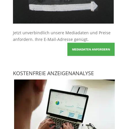
Jetzt unverbindlich unsere Mediadaten und Preise
anfordern
. Ihre E-Mail-Adresse genügt.
MEDIADATEN ANFORDERN
KOSTENFREIE ANZEIGENANALYSE