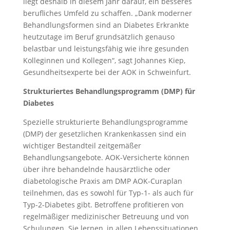
liegt deshalb in diesem Jahr darauf, ein besseres
berufliches Umfeld zu schaffen. „Dank moderner
Behandlungsformen sind an Diabetes Erkrankte
heutzutage im Beruf grundsätzlich genauso
belastbar und leistungsfähig wie ihre gesunden
Kolleginnen und Kollegen“, sagt Johannes Kiep,
Gesundheitsexperte bei der AOK in Schweinfurt.
Strukturiertes Behandlungsprogramm (DMP) für
Diabetes
Spezielle strukturierte Behandlungsprogramme
(DMP) der gesetzlichen Krankenkassen sind ein
wichtiger Bestandteil zeitgemäßer
Behandlungsangebote. AOK-Versicherte können
über ihre behandelnde hausärztliche oder
diabetologische Praxis am DMP AOK-Curaplan
teilnehmen, das es sowohl für Typ-1- als auch für
Typ-2-Diabetes gibt. Betroffene profitieren von
regelmäßiger medizinischer Betreuung und von
Schulungen. Sie lernen, in allen Lebenssituationen,