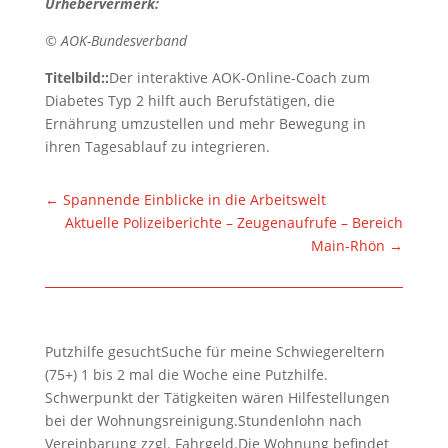
Urhebervermerk:
© AOK-Bundesverband
Titelbild::
Der interaktive AOK-Online-Coach zum
Diabetes Typ 2 hilft auch Berufstätigen, die
Ernährung umzustellen und mehr Bewegung in
ihren Tagesablauf zu integrieren.
←
Spannende Einblicke in die Arbeitswelt
Aktuelle Polizeiberichte – Zeugenaufrufe – Bereich
Main-Rhön
→
Putzhilfe gesuchtSuche für meine Schwiegereltern
(75+) 1 bis 2 mal die Woche eine Putzhilfe.
Schwerpunkt der Tätigkeiten wären Hilfestellungen
bei der Wohnungsreinigung.Stundenlohn nach
Vereinbarung zzgl. Fahrgeld.Die Wohnung befindet