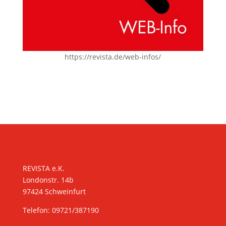
https://revista.de/web-infos/
KONTAKT
REVISTA e.K.
Londonstr. 14b
97424 Schweinfurt
Telefon: 09721/387190