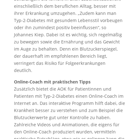
einschließlich dem beruflichen Alltag, besser mit
ihrer Erkrankung umzugehen. „Zudem kann man
Typ-2-Diabetes mit gesundem Lebensstil vorbeugen
oder ihn zumindest positiv beeinflussen“, so
Johannes Kiep. Dabei ist es wichtig, sich regelmäßig
zu bewegen sowie die Ernährung und das Gewicht
im Auge zu behalten. Denn ein Blutzuckerspiegel,
der dauerhaft im empfohlenen Bereich liegt,
verringert das Risiko für Folgeerkrankungen
deutlich.
Online-Coach mit praktischen Tipps
Zusätzlich bietet die AOK für Patientinnen und
Patienten mit Typ-2-Diabetes einen Online-Coach im
Internet an. Das interaktive Programm hilft dabei, die
Krankheit besser zu verstehen und zum Beispiel die
Blutzuckerwerte gut unter Kontrolle zu haben.
Zahlreiche Videos und Animationen, die eigens für
den Online-Coach produziert wurden, vermitteln
praktische Ratschläge, etwa wie es gelingen kann die