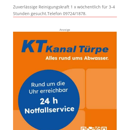
Zuverlässige Reinigungskraft 1 x wöchentlich für 3-4
Stunden gesucht.Telefon 09724/1878.
Anzeige