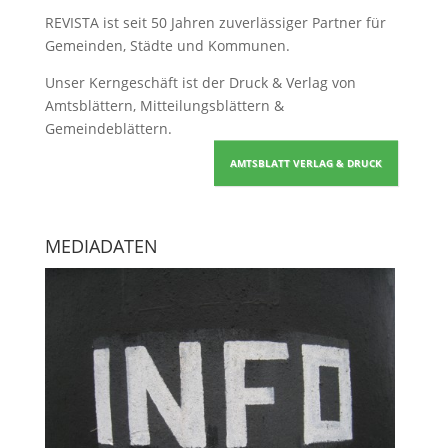
REVISTA ist seit 50 Jahren zuverlässiger Partner für
Gemeinden, Städte und Kommunen.
Unser Kerngeschäft ist der
Druck & Verlag von
Amtsblättern, Mitteilungsblättern &
Gemeindeblättern
.
AMTSBLATT VERLAG & DRUCK
MEDIADATEN