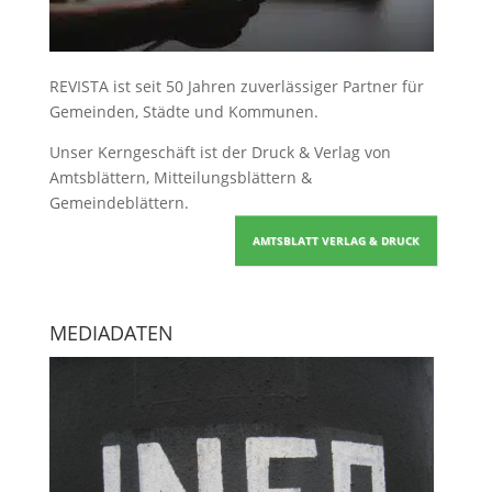
REVISTA ist seit 50 Jahren zuverlässiger Partner für
Gemeinden, Städte und Kommunen.
Unser Kerngeschäft ist der
Druck & Verlag von
Amtsblättern, Mitteilungsblättern &
Gemeindeblättern
.
AMTSBLATT VERLAG & DRUCK
MEDIADATEN