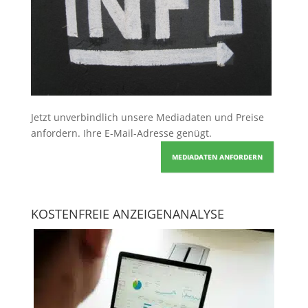
Jetzt unverbindlich unsere Mediadaten und Preise
anfordern
. Ihre E-Mail-Adresse genügt.
MEDIADATEN ANFORDERN
KOSTENFREIE ANZEIGENANALYSE