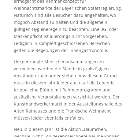
ermöglicht das Rahmenkonzept für
Weihnachtsmärkte der Bayerischen Staatsregierung.
Natürlich sind alle Besucher dazu angehalten, wo
möglich Abstand zu halten und die allgemein
gültigen Hygieneregeln zu beachten. Eine 3G- oder
Maskenpflicht ist allerdings nicht vorgesehen.
Lediglich in komplett geschlossenen Bereichen
gelten die Regelungen der Innengastronomie.
Um gedrängte Menschenansammlungen zu
vermeiden, werden die Stände in großzügigen
Abständen zueinander stehen. Aus diesem Grund
muss in diesem Jahr leider auch auf die Lebende
Krippe, eine Bühne mit Rahmenprogramm und
zusätzliche Veranstaltungen verzichtet werden. Der
Kunsthandwerkermarkt in der Ausstellungshalle des
Alten Rathauses und die Fränkische Weihnacht
müssen leider ebenfalls entfallen.
Neu in diesem Jahr ist die Aktion „Bäumchen,
wechsle Dich!“. An gekennzeichnete Bäume können