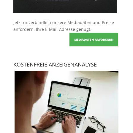
Jetzt unverbindlich unsere Mediadaten und Preise
anfordern
. Ihre E-Mail-Adresse genügt.
MEDIADATEN ANFORDERN
KOSTENFREIE ANZEIGENANALYSE