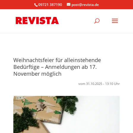
09721 387190
post@revista.de
Weihnachtsfeier für alleinstehende
Bedürftige – Anmeldungen ab 17.
November möglich
vom 31.10.2025 - 13:10 Uhr