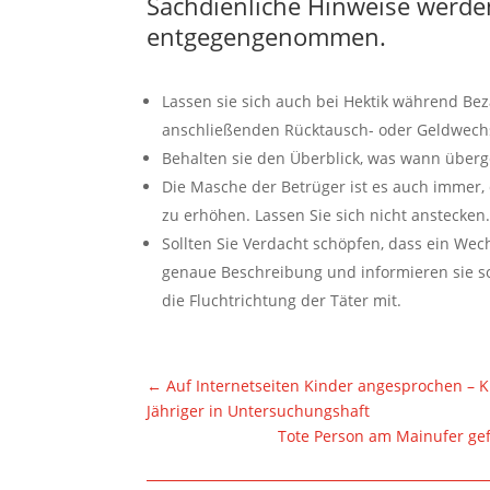
Sachdienliche Hinweise werde
entgegengenommen.
Lassen sie sich auch bei Hektik während Be
anschließenden Rücktausch- oder Geldwechs
Behalten sie den Überblick, was wann über
Die Masche der Betrüger ist es auch immer, 
zu erhöhen. Lassen Sie sich nicht anstecken
Sollten Sie Verdacht schöpfen, dass ein Wec
genaue Beschreibung und informieren sie sof
die Fluchtrichtung der Täter mit.
←
Auf Internetseiten Kinder angesprochen – K
Jähriger in Untersuchungshaft
Tote Person am Mainufer gef