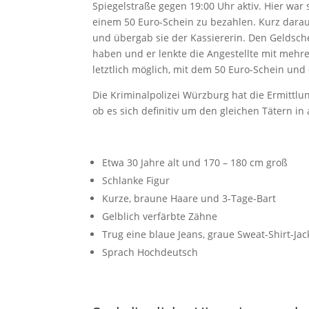
Spiegelstraße gegen 19:00 Uhr aktiv. Hier war 
einem 50 Euro-Schein zu bezahlen. Kurz dara
und übergab sie der Kassiererin. Den Geldsch
haben und er lenkte die Angestellte mit mehr
letztlich möglich, mit dem 50 Euro-Schein un
Die Kriminalpolizei Würzburg hat die Ermittl
ob es sich definitiv um den gleichen Tätern in 
Etwa 30 Jahre alt und 170 – 180 cm groß
Schlanke Figur
Kurze, braune Haare und 3-Tage-Bart
Gelblich verfärbte Zähne
Trug eine blaue Jeans, graue Sweat-Shirt-Ja
Sprach Hochdeutsch