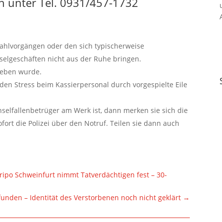
n unter Tel. 0931/457-1732
zahlvorgängen oder den sich typischerweise
elgeschäften nicht aus der Ruhe bringen.
geben wurde.
den Stress beim Kassierpersonal durch vorgespielte Eile
.
hselfallenbetrüger am Werk ist, dann merken sie sich die
ort die Polizei über den Notruf. Teilen sie dann auch
ripo Schweinfurt nimmt Tatverdächtigen fest – 30-
unden – Identität des Verstorbenen noch nicht geklärt
→