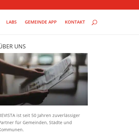
LABS
GEMEINDE APP
KONTAKT
ÜBER UNS
REVISTA ist seit 50 Jahren zuverlässiger
Partner für Gemeinden, Städte und
Kommunen.