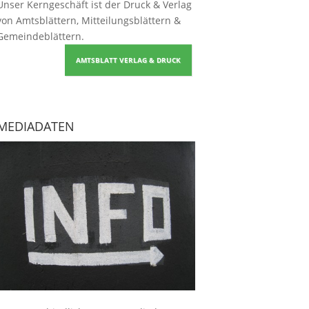
Unser Kerngeschäft ist der
Druck & Verlag
von Amtsblättern, Mitteilungsblättern &
Gemeindeblättern
.
AMTSBLATT VERLAG & DRUCK
MEDIADATEN