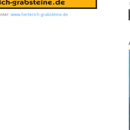
unter:
www.herterich-grabsteine.de