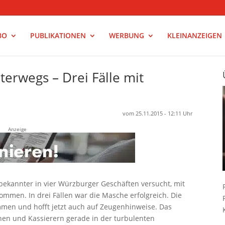
BO
PUBLIKATIONEN
WERBUNG
KLEINANZEIGEN
erwegs – Drei Fälle mit
vom 25.11.2015 - 12:11 Uhr
Anzeige
ekannter in vier Würzburger Geschäften versucht, mit
ommen. In drei Fällen war die Masche erfolgreich. Die
men und hofft jetzt auch auf Zeugenhinweise. Das
nnen und Kassierern gerade in der turbulenten