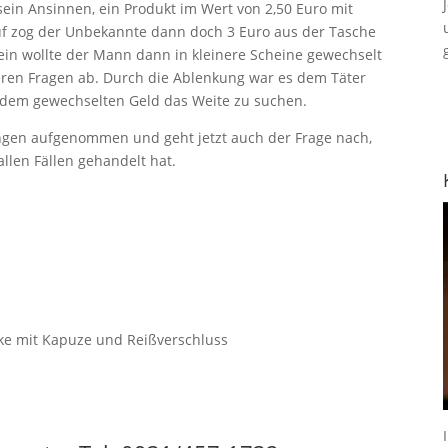
sein Ansinnen, ein Produkt im Wert von 2,50 Euro mit
uf zog der Unbekannte dann doch 3 Euro aus der Tasche
ein wollte der Mann dann in kleinere Scheine gewechselt
eren Fragen ab. Durch die Ablenkung war es dem Täter
d dem gewechselten Geld das Weite zu suchen.
ungen aufgenommen und geht jetzt auch der Frage nach,
allen Fällen gehandelt hat.
cke mit Kapuze und Reißverschluss