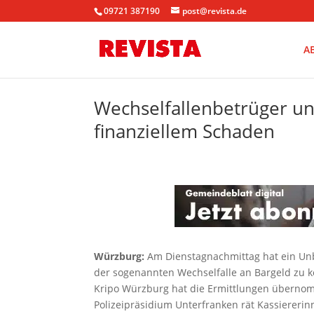
09721 387190
post@revista.de
A
Wechselfallenbetrüger unt
finanziellem Schaden
Würzburg:
Am Dienstagnachmittag hat ein Unb
der sogenannten Wechselfalle an Bargeld zu k
Kripo Würzburg hat die Ermittlungen übernom
Polizeipräsidium Unterfranken rät Kassiereri