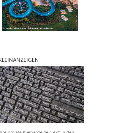
KLEINANZEIGEN
Ihre
private Kleinanzeige
(Text) in den