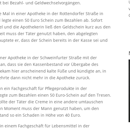
t bei Bezahl- und Geldwechselvorgängen.
 Mal in einer Apotheke in der Rottendorfer Straße in
d legte einen 50 Euro Schein zum Bezahlen ab. Sofort
el und die Apothekerin ließ den Geldschein kurz aus den
Zeit muss der Täter genutzt haben, den abgelegten
ptete er, dass der Schein bereits in der Kasse sei und
ner Apotheke in der Schweinfurter Straße mit der
e an, dass sie den Kassenbestand vor Übergabe des
ekam hier anscheinend kalte Füße und kündigte an, in
kehrte dann nicht mehr in die Apotheke zurück.
 ein Fachgeschäft für Pflegeprodukte in der
egte zum Bezahlen einen 50 Euro-Schein auf den Tresen.
lte der Täter die Creme in eine andere umtauschen
esen Moment muss der Mann genutzt haben, um den
tand so ein Schaden in Höhe von 40 Euro.
 in einem Fachgeschäft für Lebensmittel in der