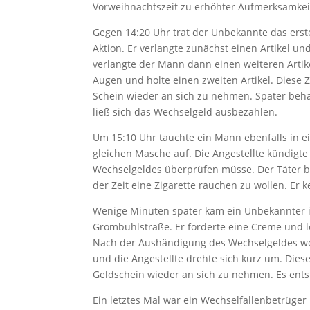
Vorweihnachtszeit zu erhöhter Aufmerksamkei
Gegen 14:20 Uhr trat der Unbekannte das erste
Aktion. Er verlangte zunächst einen Artikel un
verlangte der Mann dann einen weiteren Artik
Augen und holte einen zweiten Artikel. Diese 
Schein wieder an sich zu nehmen. Später behau
ließ sich das Wechselgeld ausbezahlen.
Um 15:10 Uhr tauchte ein Mann ebenfalls in ei
gleichen Masche auf. Die Angestellte kündigt
Wechselgeldes überprüfen müsse. Der Täter b
der Zeit eine Zigarette rauchen zu wollen. Er 
Wenige Minuten später kam ein Unbekannter in
Grombühlstraße. Er forderte eine Creme und l
Nach der Aushändigung des Wechselgeldes wol
und die Angestellte drehte sich kurz um. Di
Geldschein wieder an sich zu nehmen. Es ents
Ein letztes Mal war ein Wechselfallenbetrüger