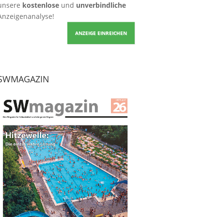
unsere
kostenlose
und
unverbindliche
Anzeigenanalyse!
ANZEIGE EINREICHEN
SWMAGAZIN