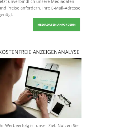
Jetzt unverbindlich unsere Mediadaten
und Preise
anfordern
. Ihre E-Mail-Adresse
genügt.
MEDIADATEN ANFORDERN
KOSTENFREIE ANZEIGENANALYSE
Ihr Werbeerfolg ist unser Ziel. Nutzen Sie