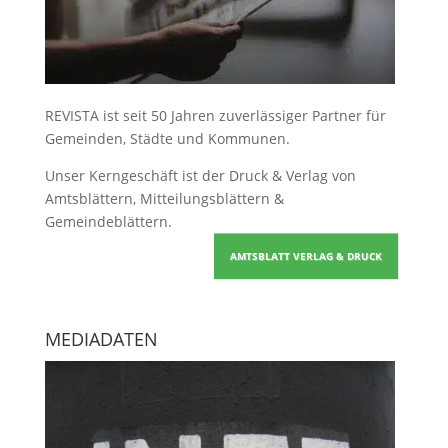
REVISTA ist seit 50 Jahren zuverlässiger Partner für
Gemeinden, Städte und Kommunen.
Unser Kerngeschäft ist der
Druck & Verlag von
Amtsblättern, Mitteilungsblättern &
Gemeindeblättern
.
AMTSBLATT VERLAG & DRUCK
MEDIADATEN