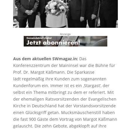
Anzeige
Aus dem aktuellen SWmagaz.in:
Das
Konferenzzentrum der Maininsel war die Bühne für
Prof. Dr. Margot Käßmann. Die Sparkasse
lädt regelmäßig ihre Kunden zum sogenannten
Kundenforum ein. Immer ist es ein ‚Stargast‘, der
selbst ein Thema mitbringt zu dem er referiert. Mit
der ehemaligen Ratsvorsitzenden der Evangelischen
Kirche in Deutschland hat der Vorstandsvorsitzende
einen Glücksgriff getan. Mucksmäuschenstill haben
die fast 900 Gäste dem Vortrag von Margot Käßmann
gelauscht. Die zehn Gebote, abgeklopft auf ihre