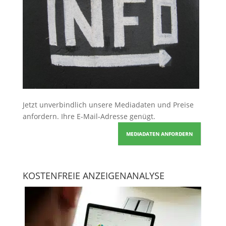
Jetzt unverbindlich unsere Mediadaten und Preise
anfordern
. Ihre E-Mail-Adresse genügt.
MEDIADATEN ANFORDERN
KOSTENFREIE ANZEIGENANALYSE