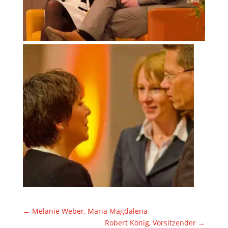
←
Melanie Weber, Maria Magdalena
Robert König, Vorsitzender
→