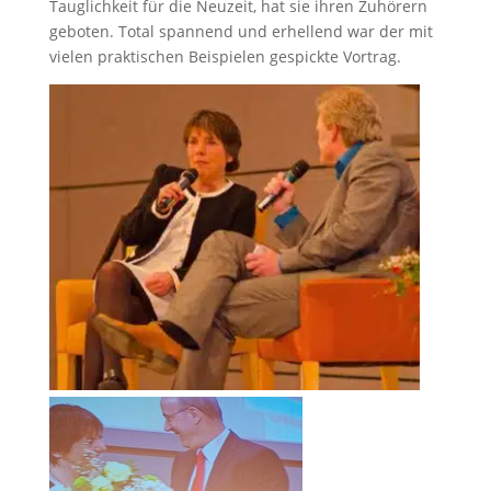
Tauglichkeit für die Neuzeit, hat sie ihren Zuhörern
geboten. Total spannend und erhellend war der mit
vielen praktischen Beispielen gespickte Vortrag.