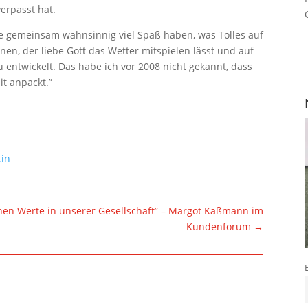
erpasst hat.
lle gemeinsam wahnsinnig viel Spaß haben, was Tolles auf
nen, der liebe Gott das Wetter mitspielen lässt und auf
 entwickelt. Das habe ich vor 2008 nicht gekannt, dass
t anpackt.”
.in
ichen Werte in unserer Gesellschaft” – Margot Käßmann im
Kundenforum
→