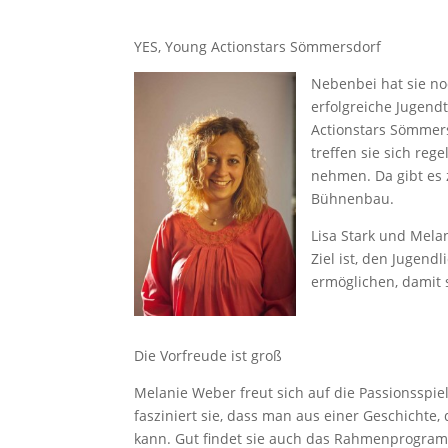
YES, Young Actionstars Sömmersdorf
Nebenbei hat sie no
erfolgreiche Jugend
Actionstars Sömmers
treffen sie sich reg
nehmen. Da gibt es
Bühnenbau.
Lisa Stark und Mel
Ziel ist, den Jugend
ermöglichen, damit 
Die Vorfreude ist groß
Melanie Weber freut sich auf die Passionsspie
fasziniert sie, dass man aus einer Geschichte
kann. Gut findet sie auch das Rahmenprogra