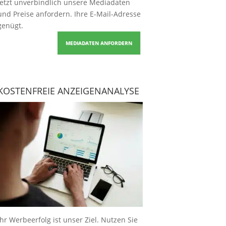
Jetzt unverbindlich unsere Mediadaten
und Preise
anfordern
. Ihre E-Mail-Adresse
genügt.
MEDIADATEN ANFORDERN
KOSTENFREIE ANZEIGENANALYSE
Ihr Werbeerfolg ist unser Ziel. Nutzen Sie