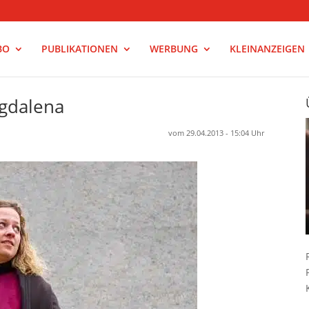
BO
PUBLIKATIONEN
WERBUNG
KLEINANZEIGEN
gdalena
vom 29.04.2013 - 15:04 Uhr