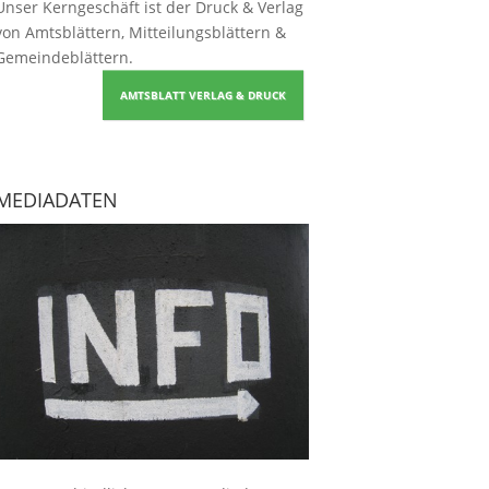
Unser Kerngeschäft ist der
Druck & Verlag
von Amtsblättern, Mitteilungsblättern &
Gemeindeblättern
.
AMTSBLATT VERLAG & DRUCK
MEDIADATEN