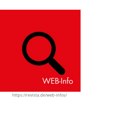
https://revista.de/web-infos/