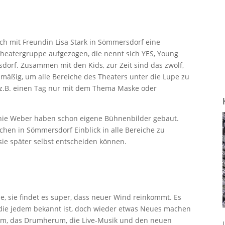
ch mit Freundin Lisa Stark in Sömmersdorf eine
theatergruppe aufgezogen, die nennt sich YES, Young
dorf. Zusammen mit den Kids, zur Zeit sind das zwölf,
elmäßig, um alle Bereiche des Theaters unter die Lupe zu
 z.B. einen Tag nur mit dem Thema Maske oder
anie Weber haben schon eigene Bühnenbilder gebaut.
lichen in Sömmersdorf Einblick in alle Bereiche zu
sie später selbst entscheiden können.
le, sie findet es super, dass neuer Wind reinkommt. Es
, die jedem bekannt ist, doch wieder etwas Neues machen
mm, das Drumherum, die Live-Musik und den neuen