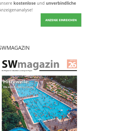
unsere
kostenlose
und
unverbindliche
Anzeigenanalyse!
ANZEIGE EINREICHEN
SWMAGAZIN