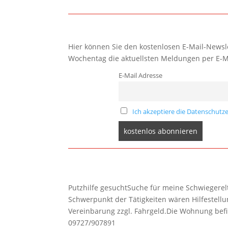
Hier können Sie den kostenlosen E-Mail-Newsle
Wochentag die aktuellsten Meldungen per E-M
E-Mail Adresse
Ich akzeptiere die Datenschutze
Putzhilfe gesuchtSuche für meine Schwiegerelte
Schwerpunkt der Tätigkeiten wären Hilfestel
Vereinbarung zzgl. Fahrgeld.Die Wohnung befi
09727/907891