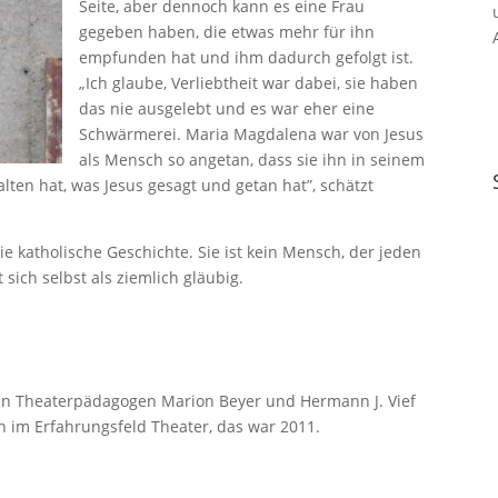
Seite, aber dennoch kann es eine Frau
gegeben haben, die etwas mehr für ihn
empfunden hat und ihm dadurch gefolgt ist.
„Ich glaube, Verliebtheit war dabei, sie haben
das nie ausgelebt und es war eher eine
Schwärmerei. Maria Magdalena war von Jesus
als Mensch so angetan, dass sie ihn in seinem
alten hat, was Jesus gesagt und getan hat”, schätzt
ie katholische Geschichte. Sie ist kein Mensch, der jeden
 sich selbst als ziemlich gläubig.
 den Theaterpädagogen Marion Beyer und Hermann J. Vief
in im Erfahrungsfeld Theater, das war 2011.
.