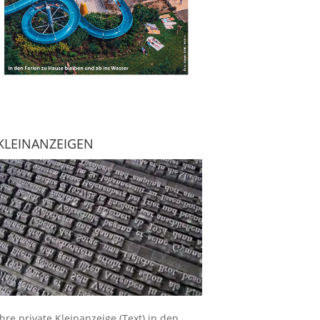
KLEINANZEIGEN
Ihre
private Kleinanzeige
(Text) in den