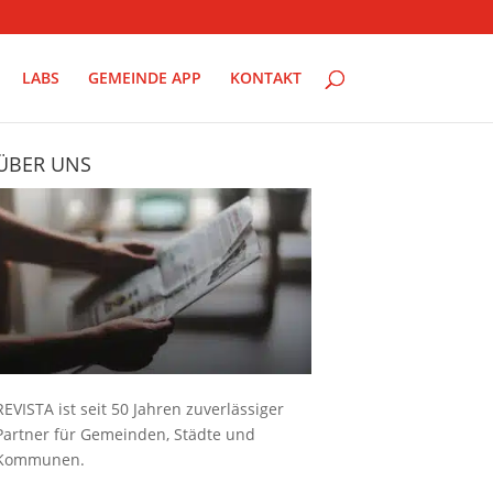
LABS
GEMEINDE APP
KONTAKT
ÜBER UNS
REVISTA ist seit 50 Jahren zuverlässiger
Partner für Gemeinden, Städte und
Kommunen.