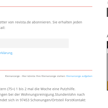
tter von revista.de abonnieren. Sie erhalten jeden
ail:
rklärung.
Kleinanzeige - Hier könnte Ihre Kleinanzeige stehen:
Kleinanzeige aufgeben
rn (75+) 1 bis 2 mal die Woche eine Putzhilfe.
lungen bei der Wohnungsreinigung.Stundenlohn nach
ndet sich in 97453 Schonungen/Ortsteil ForstKontakt: