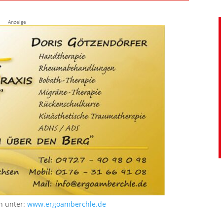
Anzeige
n unter:
www.ergoamberchle.de