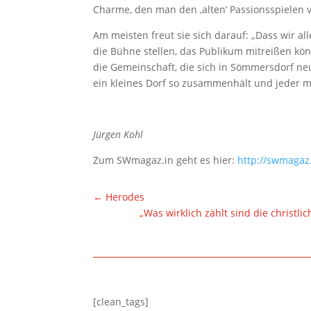
Charme, den man den ‚alten‘ Passionsspielen v
Am meisten freut sie sich darauf: „Dass wir a
die Bühne stellen, das Publikum mitreißen kön
die Gemeinschaft, die sich in Sömmersdorf neu
ein kleines Dorf so zusammenhält und jeder mi
Jürgen Kohl
Zum SWmagaz.in geht es hier:
http://swmagaz
←
Herodes
„Was wirklich zählt sind die christl
[clean_tags]