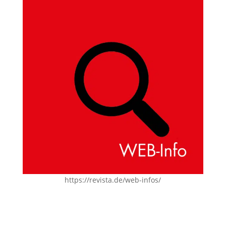
https://revista.de/web-infos/