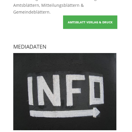
Amtsblättern, Mitteilungsblättern &
Gemeindeblättern
.
AMTSBLATT VERLAG & DRUCK
MEDIADATEN