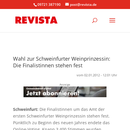
09721 387190
post@revista.de
Wahl zur Schweinfurter Weinprinzessin:
Die Finalistinnen stehen fest
vom 02.01.2012 - 12:01 Uhr
Anzeige
Schweinfurt:
Die Finalistinnen um das Amt der
ersten Schweinfurter Weinprinzessin stehen fest.
Pünktlich zu Beginn des neuen Jahres endete das
Online-Voting. Knapp 3.400 Stimmen wurden