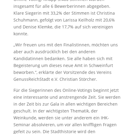
insgesamt für alle 6 Bewerberinnen abgegeben.
Klare Siegerin mit 33,2% der Stimmen ist Christina
Schuhmann, gefolgt von Larissa Keilholz mit 20,6%
und Denise Klemke, die 17,7% auf sich vereinigen
konnte.
„Wir freuen uns mit den Finalistinnen, möchten uns
aber auch ausdrücklich bei den anderen
Kandidatinnen bedanken. Sie alle haben sich mit
Begeisterung um dieses neue Amt in Schweinfurt
beworben.“, erklärte der Vorsitzende des Vereins
GenussReichStadt e.V. Christian Störcher.
Für die Siegerinnen des Online-Votings beginnt jetzt
eine interessante und anstrengende Zeit. Sie werden
in der Zeit bis zur Gala in allen wichtigen Bereichen
geschult. In der wichtigsten Thematik, der
Weinkunde, werden sie unter anderem ein IHK-
Seminar absolvieren, um vor allen kniffligen Fragen
gefeit zu sein. Die Stadthistorie wird den