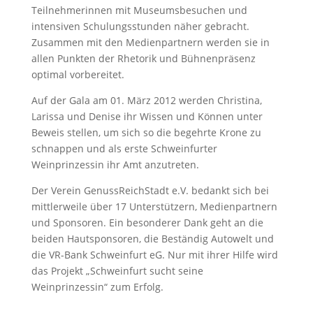
Teilnehmerinnen mit Museumsbesuchen und
intensiven Schulungsstunden näher gebracht.
Zusammen mit den Medienpartnern werden sie in
allen Punkten der Rhetorik und Bühnenpräsenz
optimal vorbereitet.
Auf der Gala am 01. März 2012 werden Christina,
Larissa und Denise ihr Wissen und Können unter
Beweis stellen, um sich so die begehrte Krone zu
schnappen und als erste Schweinfurter
Weinprinzessin ihr Amt anzutreten.
Der Verein GenussReichStadt e.V. bedankt sich bei
mittlerweile über 17 Unterstützern, Medienpartnern
und Sponsoren. Ein besonderer Dank geht an die
beiden Hautsponsoren, die Beständig Autowelt und
die VR-Bank Schweinfurt eG. Nur mit ihrer Hilfe wird
das Projekt „Schweinfurt sucht seine
Weinprinzessin“ zum Erfolg.