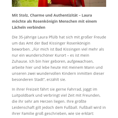
Mit Stolz, Charme und Authentizität – Laura
möchte als Rosenkönigin Menschen mit einem
Lächeln verbinden
Die 35-jährige Laura Pfülb hat sich mit großer Freude
um das Amt der Bad Kissinger Rosenkönigin
beworben. „Für mich ist Bad Kissingen viel mehr als
nur ein wunderschöner Kurort – es ist mein
Zuhause. Ich bin hier geboren, aufgewachsen,
arbeite hier und lebe heute mit meinem Mann und
unseren zwei wundervollen Kindern inmitten dieser
besonderen Stadt“, erzählt sie.
In ihrer Freizeit fährt sie gerne Fahrrad, joggt im
Luitpoldbark und verbringt viel Zeit mit Freunden,
die ihr sehr am Herzen liegen. Ihre größte
Leidenschaft gilt jedoch dem Fußball. Fußball wird in
ihrer Familie groß geschrieben, wie sie erklärt: