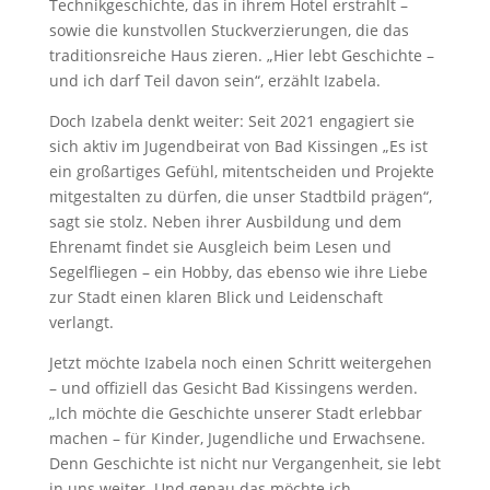
Technikgeschichte, das in ihrem Hotel erstrahlt –
sowie die kunstvollen Stuckverzierungen, die das
traditionsreiche Haus zieren. „Hier lebt Geschichte –
und ich darf Teil davon sein“, erzählt Izabela.
Doch Izabela denkt weiter: Seit 2021 engagiert sie
sich aktiv im Jugendbeirat von Bad Kissingen „Es ist
ein großartiges Gefühl, mitentscheiden und Projekte
mitgestalten zu dürfen, die unser Stadtbild prägen“,
sagt sie stolz. Neben ihrer Ausbildung und dem
Ehrenamt findet sie Ausgleich beim Lesen und
Segelfliegen – ein Hobby, das ebenso wie ihre Liebe
zur Stadt einen klaren Blick und Leidenschaft
verlangt.
Jetzt möchte Izabela noch einen Schritt weitergehen
– und offiziell das Gesicht Bad Kissingens werden.
„Ich möchte die Geschichte unserer Stadt erlebbar
machen – für Kinder, Jugendliche und Erwachsene.
Denn Geschichte ist nicht nur Vergangenheit,
sie lebt
in uns weiter. Und genau das möchte ich