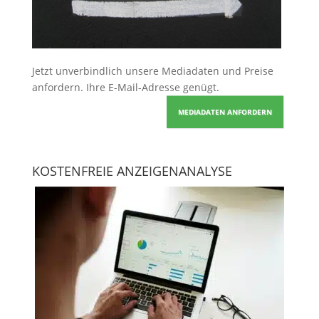
Jetzt unverbindlich unsere Mediadaten und Preise
anfordern
. Ihre E-Mail-Adresse genügt.
MEDIADATEN ANFORDERN
KOSTENFREIE ANZEIGENANALYSE