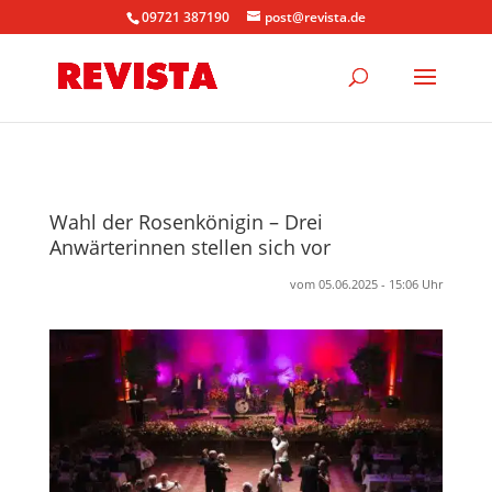
09721 387190
post@revista.de
Wahl der Rosenkönigin – Drei
Anwärterinnen stellen sich vor
vom 05.06.2025 - 15:06 Uhr