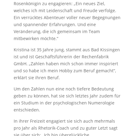
Rosenkönigin zu engagieren: „Ein neues Ziel,
welches ich mit Leidenschaft und Freude verfolge.
Ein verrücktes Abenteuer voller neuer Begegnungen
und spannender Erfahrungen. Und eine
Veränderung, die ich gemeinsam im Team
mitbewirken möchte.“
Kristina ist 35 Jahre jung, stammt aus Bad Kissingen
ist und ist Geschäftsführerin der Rechenfabrik
GmbH. „Zahlen haben mich schon immer inspiriert
und so habe ich mein Hobby zum Beruf gemacht“,
erklärt sie ihren Beruf.
Um den Zahlen nun eine noch tiefere Bedeutung
geben zu können, hat sie sich letztes Jahr zudem für
ein Studium in der psychologischen Numerologie
entschieden.
In ihrer Freizeit engagiert sie sich auch mehrmals
pro Jahr als Rhetorik-Coach und zu guter Letzt sagt
sie über sich: „Ich bin überglückliche,