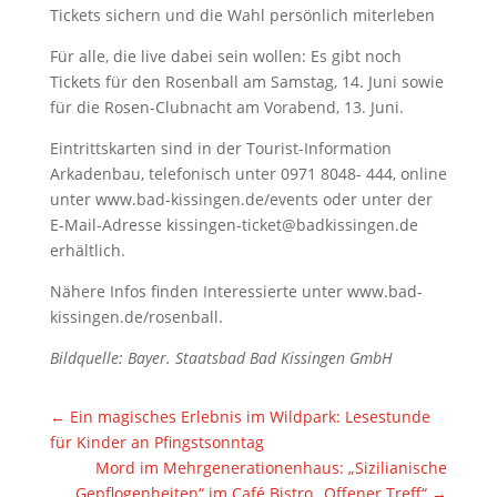
Tickets sichern und die Wahl persönlich miterleben
Für alle, die live dabei sein wollen: Es gibt noch
Tickets für den Rosenball am Samstag, 14. Juni sowie
für die Rosen-Clubnacht am Vorabend, 13. Juni.
Eintrittskarten sind in der Tourist-Information
Arkadenbau, telefonisch unter 0971 8048- 444, online
unter www.bad-kissingen.de/events oder unter der
E-Mail-Adresse kissingen-ticket@badkissingen.de
erhältlich.
Nähere Infos finden Interessierte unter www.bad-
kissingen.de/rosenball.
Bildquelle: Bayer. Staatsbad Bad Kissingen GmbH
←
Ein magisches Erlebnis im Wildpark: Lesestunde
für Kinder an Pfingstsonntag
Mord im Mehrgenerationenhaus: „Sizilianische
Gepflogenheiten“ im Café Bistro „Offener Treff“
→