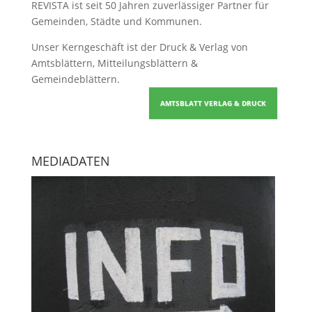
REVISTA ist seit 50 Jahren zuverlässiger Partner für
Gemeinden, Städte und Kommunen.
Unser Kerngeschäft ist der
Druck & Verlag von
Amtsblättern, Mitteilungsblättern &
Gemeindeblättern
.
AMTSBLATT VERLAG & DRUCK
MEDIADATEN