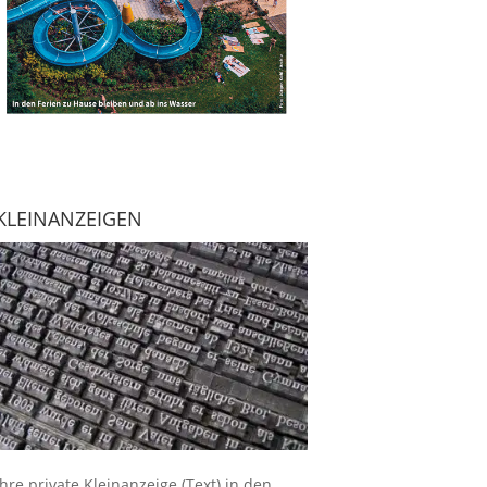
KLEINANZEIGEN
Ihre
private Kleinanzeige
(Text) in den