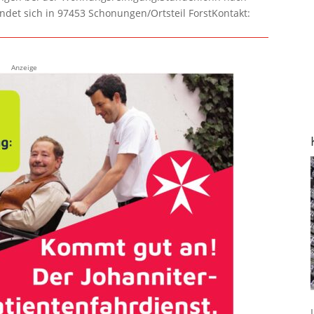
ndet sich in 97453 Schonungen/Ortsteil ForstKontakt:
Anzeige