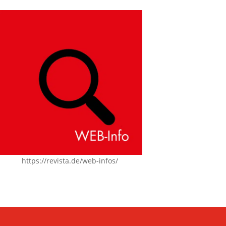
https://revista.de/web-infos/