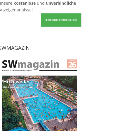
unsere
kostenlose
und
unverbindliche
Anzeigenanalyse!
ANZEIGE EINREICHEN
SWMAGAZIN