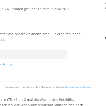
für 3-4 Stunden gesucht.Telefon 09724/1878.
tter von revista.de abonnieren. Sie erhalten jeden
ail:
rklärung.
Kleinanzeige - Hier könnte Ihre Kleinanzeige stehen:
Kleinanzeige aufgeben
rn (75+) 1 bis 2 mal die Woche eine Putzhilfe.
lungen bei der Wohnungsreinigung.Stundenlohn nach