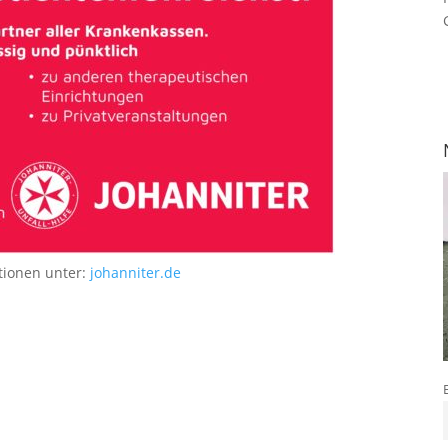
tionen unter:
johanniter.de