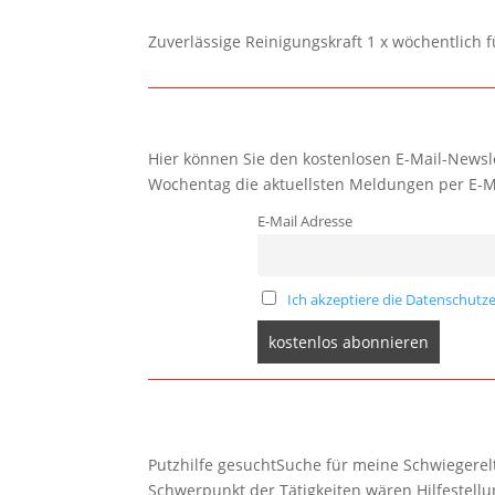
Zuverlässige Reinigungskraft 1 x wöchentlich 
Hier können Sie den kostenlosen E-Mail-Newsle
Wochentag die aktuellsten Meldungen per E-M
E-Mail Adresse
Ich akzeptiere die Datenschutze
Putzhilfe gesuchtSuche für meine Schwiegerelte
Schwerpunkt der Tätigkeiten wären Hilfestel