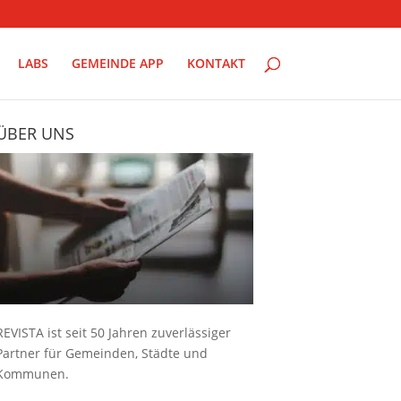
LABS
GEMEINDE APP
KONTAKT
ÜBER UNS
REVISTA ist seit 50 Jahren zuverlässiger
Partner für Gemeinden, Städte und
Kommunen.