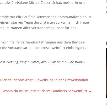
tzende, Christiane Michal-Zaiser, Schatzmeisterin und
„Gerade mit Blick auf die kommenden Kommunalwahlen ist
 einem starken Team durchstarten zu können. Ich freue
h im Namen aller Vorstandsmitglieder für das
eue mich meine Verbandserfahrungen aus dem Bundes-
n die Vorstandsarbeit bei proschweinfurt einbringen zu
eas Wessing, Jürgen Zaiser, Axel Feyh; hinten: Christiane-
„BienenErlebnisWeg“: Einweihung in der Umweltstation
 „Wohin du willst“ jetzt auch im Landkreis Schweinfurt
→