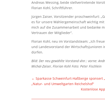
Andreas Wessing, beide stellvertretende Vorsi
Florian Kohl, Schriftführer.
Jürgen Zaiser, Vorsitzender proschweinfurt: 
es für unsere Wählergemeinschaft wichtig mit
mich auf die Zusammenarbeit und bedanke mic
Vertrauen der Mitglieder“.
Florian Kohl, neu im Vorstandsteam: „Ich fr
und Landesvorstand der Wirtschaftsjunioren i
dürfen.
Bild: Der neu gewählte Vorstand vlnr.: vorne: Andr
Michal-Zaiser, Florian Kohl Foto: Peter Fischlein
←
Sparkasse Schweinfurt-Haßberge sponsert 
„Natur- und Umweltgarten Reichelshof“
Kostenlose App