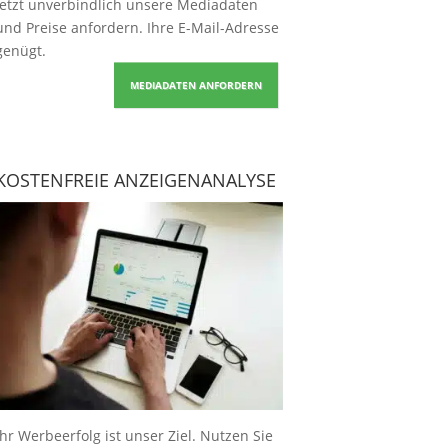
Jetzt unverbindlich unsere Mediadaten
und Preise
anfordern
. Ihre E-Mail-Adresse
genügt.
MEDIADATEN ANFORDERN
KOSTENFREIE ANZEIGENANALYSE
Ihr Werbeerfolg ist unser Ziel. Nutzen Sie