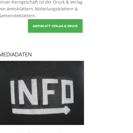
Unser Kerngeschäft ist der
Druck & Verlag
von Amtsblättern, Mitteilungsblättern &
Gemeindeblättern
.
AMTSBLATT VERLAG & DRUCK
MEDIADATEN