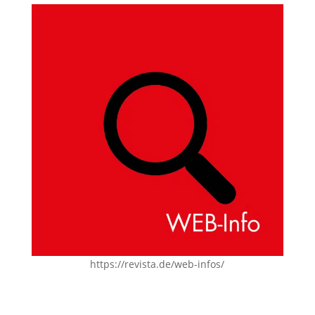
https://revista.de/web-infos/