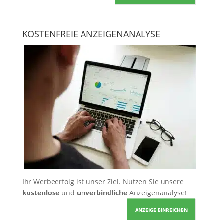
KOSTENFREIE ANZEIGENANALYSE
Ihr Werbeerfolg ist unser Ziel. Nutzen Sie unsere
kostenlose
und
unverbindliche
Anzeigenanalyse!
ANZEIGE EINREICHEN