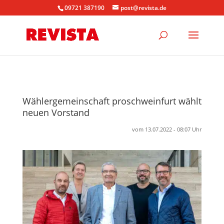
09721 387190
post@revista.de
Wählergemeinschaft proschweinfurt wählt
neuen Vorstand
vom 13.07.2022 - 08:07 Uhr