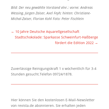
Bild: Der neu gewählte Vorstand vlnr.: vorne: Andreas
Wessing, Jürgen Zaiser, Axel Feyh; hinten: Christiane-
Michal-Zaiser, Florian Kohl Foto: Peter Fischlein
←
10 Jahre Deutsche Aquarellgesellschaft
Stadtschokolade: Sparkasse Schweinfurt-Haßberge
fördert die Edition 2022
→
Zuverlässige Reinigungskraft 1 x wöchentlich für 3-4
Stunden gesucht.Telefon 09724/1878.
Hier können Sie den kostenlosen E-Mail-Newsletter
von revista.de abonnieren. Sie erhalten jeden