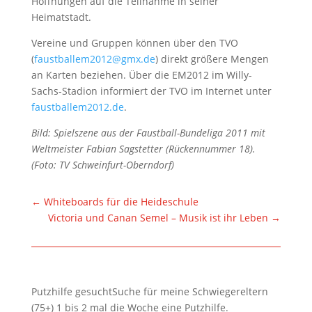
Hoffnungen auf die Teilnahme in seiner
Heimatstadt.
Vereine und Gruppen können über den TVO
(
faustballem2012@gmx.de
) direkt größere Mengen
an Karten beziehen. Über die EM2012 im Willy-
Sachs-Stadion informiert der TVO im Internet unter
faustballem2012.de
.
Bild: Spielszene aus der Faustball-Bundeliga 2011 mit
Weltmeister Fabian Sagstetter (Rückennummer 18).
(Foto: TV Schweinfurt-Oberndorf)
←
Whiteboards für die Heideschule
Victoria und Canan Semel – Musik ist ihr Leben
→
Putzhilfe gesuchtSuche für meine Schwiegereltern
(75+) 1 bis 2 mal die Woche eine Putzhilfe.