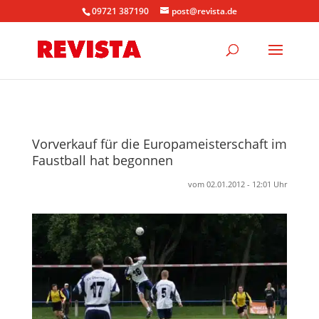
09721 387190
post@revista.de
Vorverkauf für die Europameisterschaft im
Faustball hat begonnen
vom 02.01.2012 - 12:01 Uhr