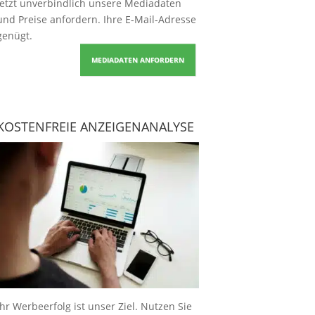
Jetzt unverbindlich unsere Mediadaten
und Preise
anfordern
. Ihre E-Mail-Adresse
genügt.
MEDIADATEN ANFORDERN
KOSTENFREIE ANZEIGENANALYSE
Ihr Werbeerfolg ist unser Ziel. Nutzen Sie