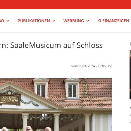
BO
PUBLIKATIONEN
WERBUNG
KLEINANZEIGEN
ern: SaaleMusicum auf Schloss
vom 20.06.2024 - 15:06 Uhr