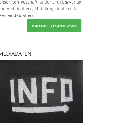
Unser Kerngeschäft ist der
Druck & Verlag
von Amtsblättern, Mitteilungsblättern &
Gemeindeblättern
.
AMTSBLATT VERLAG & DRUCK
MEDIADATEN