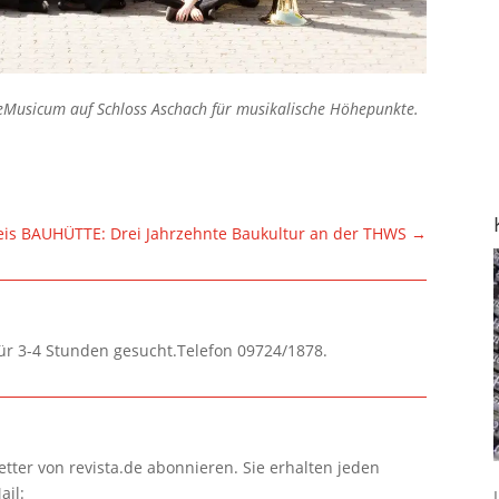
leMusicum auf Schloss Aschach für musikalische Höhepunkte.
eis BAUHÜTTE: Drei Jahrzehnte Baukultur an der THWS
→
für 3-4 Stunden gesucht.Telefon 09724/1878.
tter von revista.de abonnieren. Sie erhalten jeden
ail: