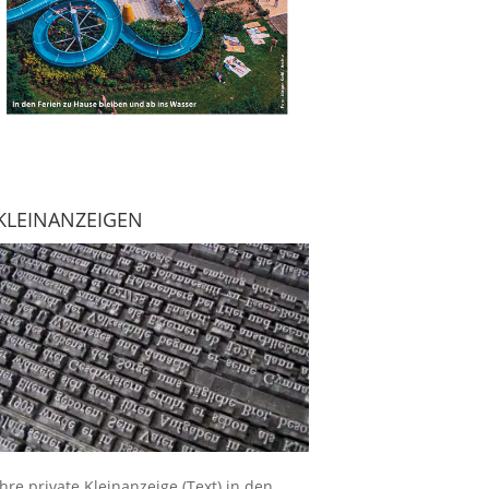
KLEINANZEIGEN
Ihre
private Kleinanzeige
(Text) in den