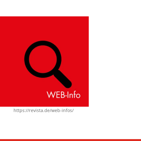
https://revista.de/web-infos/