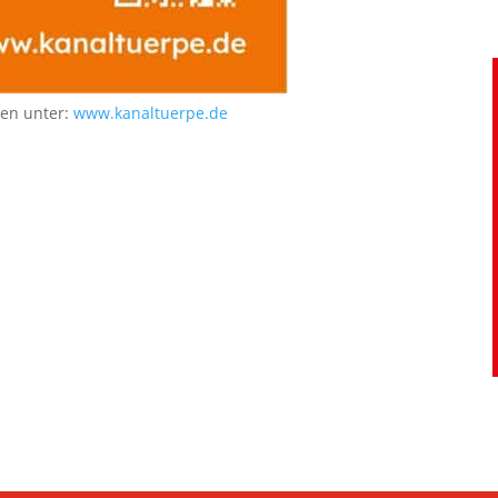
nen unter:
www.kanaltuerpe.de