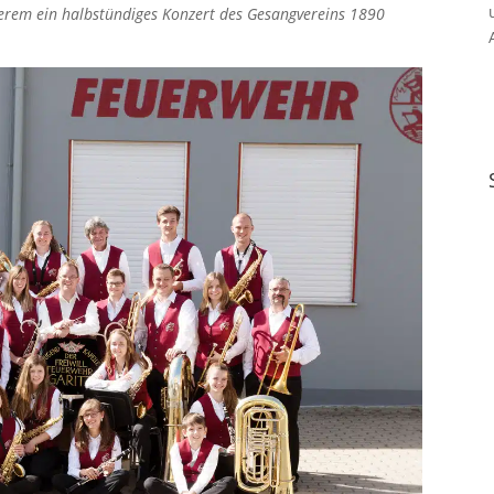
erem ein halbstündiges Konzert des Gesangvereins 1890