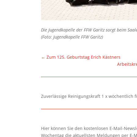
Die Jugendkapelle der FFW Garitz sorgt beim Saa
(Foto: Jugendkapelle FFW Garitz)
←
Zum 125. Geburtstag Erich Kästners
Arbeitskr
Zuverlässige Reinigungskraft 1 x wöchentlich 
Hier können Sie den kostenlosen E-Mail-Newsle
Wochentag die aktuellsten Meldungen per E-M