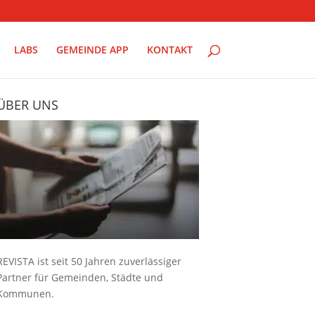
LABS
GEMEINDE APP
KONTAKT
ÜBER UNS
REVISTA ist seit 50 Jahren zuverlässiger
Partner für Gemeinden, Städte und
Kommunen.