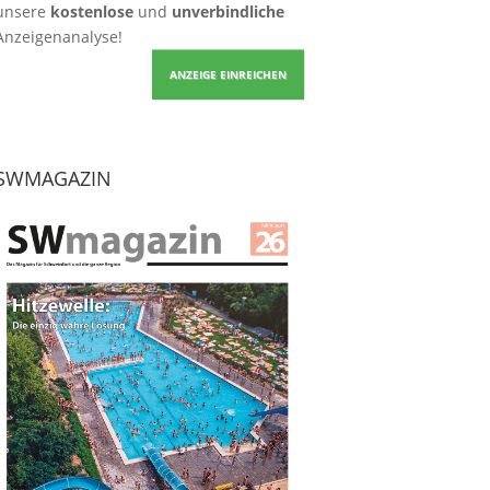
unsere
kostenlose
und
unverbindliche
Anzeigenanalyse!
ANZEIGE EINREICHEN
SWMAGAZIN