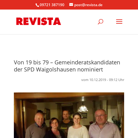
09721 387190
post@revista.de
Von 19 bis 79 – Gemeinderatskandidaten
der SPD Waigolshausen nominiert
vom 10.12.2019 - 09:12 Uhr