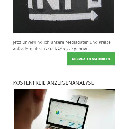
Jetzt unverbindlich unsere Mediadaten und Preise
anfordern
. Ihre E-Mail-Adresse genügt.
MEDIADATEN ANFORDERN
KOSTENFREIE ANZEIGENANALYSE