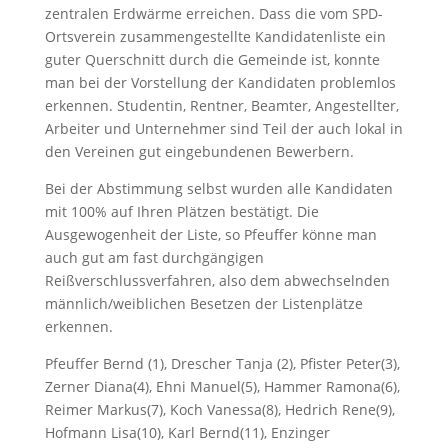
zentralen Erdwärme erreichen. Dass die vom SPD-
Ortsverein zusammengestellte Kandidatenliste ein
guter Querschnitt durch die Gemeinde ist, konnte
man bei der Vorstellung der Kandidaten problemlos
erkennen. Studentin, Rentner, Beamter, Angestellter,
Arbeiter und Unternehmer sind Teil der auch lokal in
den Vereinen gut eingebundenen Bewerbern.
Bei der Abstimmung selbst wurden alle Kandidaten
mit 100% auf Ihren Plätzen bestätigt. Die
Ausgewogenheit der Liste, so Pfeuffer könne man
auch gut am fast durchgängigen
Reißverschlussverfahren, also dem abwechselnden
männlich/weiblichen Besetzen der Listenplätze
erkennen.
Pfeuffer Bernd (1), Drescher Tanja (2), Pfister Peter(3),
Zerner Diana(4), Ehni Manuel(5), Hammer Ramona(6),
Reimer Markus(7), Koch Vanessa(8), Hedrich Rene(9),
Hofmann Lisa(10), Karl Bernd(11), Enzinger