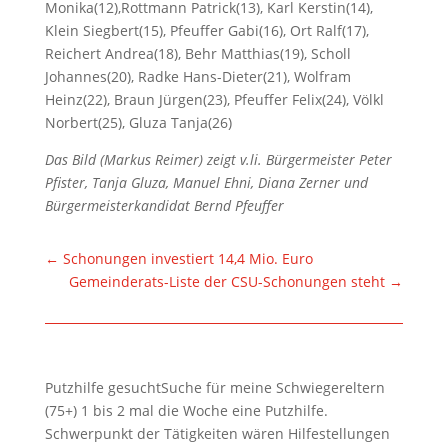
Monika(12),Rottmann Patrick(13), Karl Kerstin(14),
Klein Siegbert(15), Pfeuffer Gabi(16), Ort Ralf(17),
Reichert Andrea(18), Behr Matthias(19), Scholl
Johannes(20), Radke Hans-Dieter(21), Wolfram
Heinz(22), Braun Jürgen(23), Pfeuffer Felix(24), Völkl
Norbert(25), Gluza Tanja(26)
Das Bild (Markus Reimer) zeigt v.li. Bürgermeister Peter
Pfister, Tanja Gluza, Manuel Ehni, Diana Zerner und
Bürgermeisterkandidat Bernd Pfeuffer
←
Schonungen investiert 14,4 Mio. Euro
Gemeinderats-Liste der CSU-Schonungen steht
→
Putzhilfe gesuchtSuche für meine Schwiegereltern
(75+) 1 bis 2 mal die Woche eine Putzhilfe.
Schwerpunkt der Tätigkeiten wären Hilfestellungen