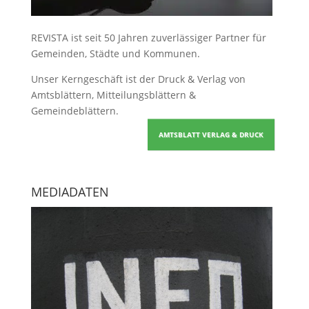
REVISTA ist seit 50 Jahren zuverlässiger Partner für
Gemeinden, Städte und Kommunen.
Unser Kerngeschäft ist der
Druck & Verlag von
Amtsblättern, Mitteilungsblättern &
Gemeindeblättern
.
AMTSBLATT VERLAG & DRUCK
MEDIADATEN