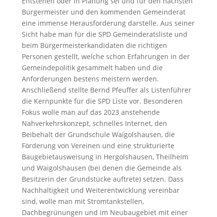
Entstehen oder in Planung sei und für den nächsten
Bürgermeister und den kommenden Gemeinderat
eine immense Herausforderung darstelle. Aus seiner
Sicht habe man für die SPD Gemeinderatsliste und
beim Bürgermeisterkandidaten die richtigen
Personen gestellt, welche schon Erfahrungen in der
Gemeindepolitik gesammelt haben und die
Anforderungen bestens meistern werden.
Anschließend stellte Bernd Pfeuffer als Listenführer
die Kernpunkte für die SPD Liste vor. Besonderen
Fokus wolle man auf das 2023 anstehende
Nahverkehrskonzept, schnelles Internet, den
Beibehalt der Grundschule Waigolshausen, die
Förderung von Vereinen und eine strukturierte
Baugebietausweisung in Hergolshausen, Theilheim
und Waigolshausen (bei denen die Gemeinde als
Besitzerin der Grundstücke auftrete) setzen. Dass
Nachhaltigkeit und Weiterentwicklung vereinbar
sind, wolle man mit Stromtankstellen,
Dachbegrünungen und im Neubaugebiet mit einer