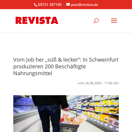
09721 387190
post@revista.de
Vom Job her „süß & lecker“: In Schweinfurt
produzieren 200 Beschäftigte
Nahrungsmittel
vom 26.06.2025 - 11:06 Uhr