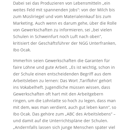
Dabei sei das Produzieren von Lebensmitteln „ein
weites Feld mit spannenden Jobs“: von der Milch bis
zum Müsliriegel und vom Materialeinkauf bis zum
Marketing. Auch wenn es darum gehe, über die Rolle
von Gewerkschaften zu informieren, sei „bei vielen
Schulen in Schweinfurt noch Luft nach oben“,
kritisiert der Geschäftsführer der NGG Unterfranken,
Ibo Ocak.
Immerhin seien Gewerkschaften die Garanten für
faire Löhne und gute Arbeit. „Es ist wichtig, schon in
der Schule einen entscheidenden Begriff aus dem
Arbeitsleben zu lernen: Das Wort ‚Tariflohn‘ gehört
ins Vokabelheft. Jugendliche müssen wissen, dass
Gewerkschaften oft hart mit den Arbeitgebern
ringen, um die Lohnlatte so hoch zu legen, dass man
mit dem, was man verdient, auch gut leben kann“, so
Ibo Ocak. Das gehöre zum „ABC des Arbeitslebens“ –
und damit auf die Unterrichtspläne der Schulen.
„Andernfalls lassen sich junge Menschen später viel