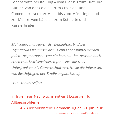
Lebensmittelherstellung – vom Bier bis zum Brot und
Burger, von der Cola bis zum Croissant und
Camembert, von der Milch bis zum Müsliriegel und
zur Möhre, vom Käse bis zum Kotelette und
Kasslerbraten.
Mal voller, mal leerer: der Einkaufskorb. „Aber
irgendetwas ist immer drin. Denn Lebensmittel werden
jeden Tag gebraucht. Wer sie herstellt, hat deshalb auch
einen relativ krisensicheren Job“, sagt die NGG
Unterfranken. Als Gewerkschaft vertritt sie die Interessen
von Beschäftigten der Ernährungswirtschaft.
Foto: Tobias Seifert
←
Ingenieur-Nachwuchs entwirft Lösungen für
Alltagsprobleme
A 7 Anschlussstelle Hammelburg ab 30. Juni nur
eingeschränkt befahrbar
→