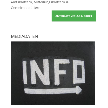
Amtsblättern, Mitteilungsblättern &
Gemeindeblättern
.
AMTSBLATT VERLAG & DRUCK
MEDIADATEN