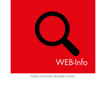
https://revista.de/web-infos/