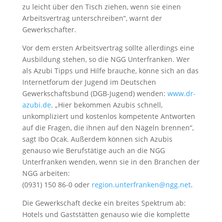
zu leicht über den Tisch ziehen, wenn sie einen
Arbeitsvertrag unterschreiben“, warnt der
Gewerkschafter.
Vor dem ersten Arbeitsvertrag sollte allerdings eine
Ausbildung stehen, so die NGG Unterfranken. Wer
als Azubi Tipps und Hilfe brauche, könne sich an das
Internetforum der Jugend im Deutschen
Gewerkschaftsbund (DGB-Jugend) wenden:
www.dr-
azubi.de
. „Hier bekommen Azubis schnell,
unkompliziert und kostenlos kompetente Antworten
auf die Fragen, die ihnen auf den Nägeln brennen“,
sagt Ibo Ocak. Außerdem können sich Azubis
genauso wie Berufstätige auch an die NGG
Unterfranken wenden, wenn sie in den Branchen der
NGG arbeiten:
(0931) 150 86-0 oder
region.unterfranken@ngg.net
.
Die Gewerkschaft decke ein breites Spektrum ab:
Hotels und Gaststätten genauso wie die komplette