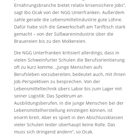
Ernährungsbranche bietet relativ krisensichere Jobs“,
sagt Ibo Ocak von der NGG Unterfranken. Außerdem
zahle gerade die Lebensmittelindustrie gute Löhne.
Dafür habe sich die Gewerkschaft am Tariftisch stark
gemacht – von der Süßwarenindustrie über die
Brauereien bis zu den Molkereien.
Die NGG Unterfranken kritisiert allerdings, dass in
vielen Schweinfurter Schulen die Berufsorientierung
oft zu kurz komme. „Junge Menschen aufs
Berufsleben vorzubereiten, bedeutet auch, mit ihnen
Job-Perspektiven zu besprechen. Von der
Lebensmitteltechnik übers Labor bis zum Lager mit
seiner Logistik: Das Spektrum an
Ausbildungsberufen, in die junge Menschen bei der
Lebensmittelherstellung einsteigen können, ist
enorm breit. Aber es spielt in den Abschlussklassen
vieler Schulen leider überhaupt keine Rolle. Das
muss sich dringend ändern“, so Ocak.