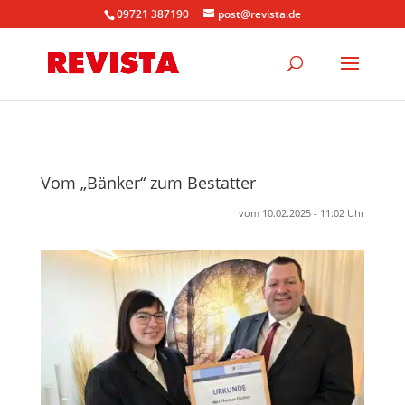
09721 387190
post@revista.de
Vom „Bänker“ zum Bestatter
vom 10.02.2025 - 11:02 Uhr