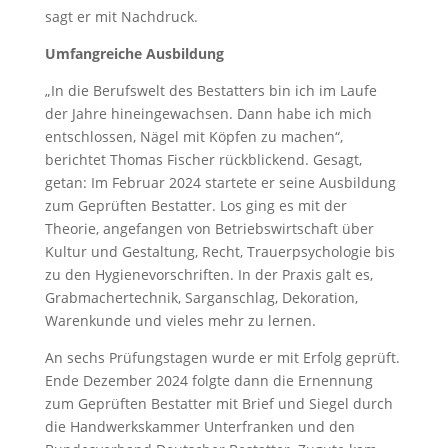
sagt er mit Nachdruck.
Umfangreiche Ausbildung
„In die Berufswelt des Bestatters bin ich im Laufe
der Jahre hineingewachsen. Dann habe ich mich
entschlossen, Nägel mit Köpfen zu machen“,
berichtet Thomas Fischer rückblickend. Gesagt,
getan: Im Februar 2024 startete er seine Ausbildung
zum Geprüften Bestatter. Los ging es mit der
Theorie, angefangen von Betriebswirtschaft über
Kultur und Gestaltung, Recht, Trauerpsychologie bis
zu den Hygienevorschriften. In der Praxis galt es,
Grabmachertechnik, Sarganschlag, Dekoration,
Warenkunde und vieles mehr zu lernen.
An sechs Prüfungstagen wurde er mit Erfolg geprüft.
Ende Dezember 2024 folgte dann die Ernennung
zum Geprüften Bestatter mit Brief und Siegel durch
die Handwerkskammer Unterfranken und den