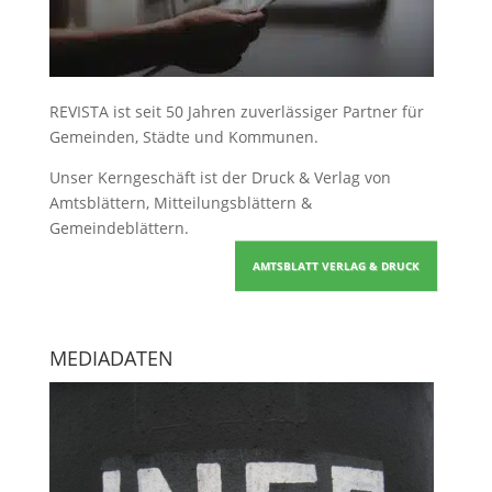
REVISTA ist seit 50 Jahren zuverlässiger Partner für
Gemeinden, Städte und Kommunen.
Unser Kerngeschäft ist der
Druck & Verlag von
Amtsblättern, Mitteilungsblättern &
Gemeindeblättern
.
AMTSBLATT VERLAG & DRUCK
MEDIADATEN