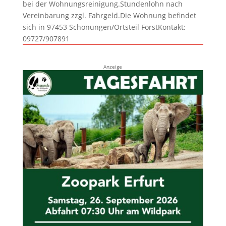
bei der Wohnungsreinigung.Stundenlohn nach
Vereinbarung zzgl. Fahrgeld.Die Wohnung befindet
sich in 97453 Schonungen/Ortsteil ForstKontakt:
09727/907891
Anzeige