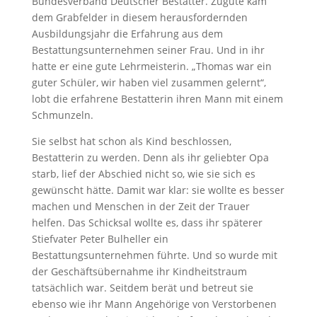
Bundesverband Deutscher Bestatter. Zugute kam
dem Grabfelder in diesem herausfordernden
Ausbildungsjahr die Erfahrung aus dem
Bestattungsunternehmen seiner Frau. Und in ihr
hatte er eine gute Lehrmeisterin. „Thomas war ein
guter Schüler, wir haben viel zusammen gelernt“,
lobt die erfahrene Bestatterin ihren Mann mit einem
Schmunzeln.
Sie selbst hat schon als Kind beschlossen,
Bestatterin zu werden. Denn als ihr geliebter Opa
starb, lief der Abschied nicht so, wie sie sich es
gewünscht hätte. Damit war klar: sie wollte es besser
machen und Menschen in der Zeit der Trauer
helfen. Das Schicksal wollte es, dass ihr späterer
Stiefvater Peter Bulheller ein
Bestattungsunternehmen führte. Und so wurde mit
der Geschäftsübernahme ihr Kindheitstraum
tatsächlich war. Seitdem berät und betreut sie
ebenso wie ihr Mann Angehörige von Verstorbenen