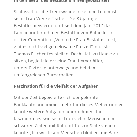
In den Beruf des Bestatters hineingewachsen
Schlüssel für die Trendwende in seinem Leben ist
seine Frau Wenke Fischer. Die
33
-jährige
Bestattermeisterin führt seit dem Jahr 2017 das
Familienunternehmen Bestattungen Bulheller in
dritter Generation. „Wenn die Frau Bestatterin ist,
gibt es nicht viel gemeinsame Freizeit“, musste
Thomas Fischer feststellen. Doch statt zu Hause zu
sitzen, begleitete er seine Frau immer öfter,
unterstützte sie unterwegs und bei den
umfangreichen Büroarbeiten
.
Faszination für die Vielfalt der Aufgaben
Mit der Zeit begeisterte sich der gelernte
Bankkaufmann immer mehr für dieses Metier und er
konnte weitere Aufgaben übernehmen. Ihn
faszinierte es, wie seine Frau vielen Menschen in
schweren Zeiten mit Rat und Tat zur Seite stehen
konnte. „Ich wollte am Menschen bleiben, die Bank