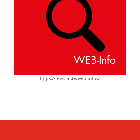
https://revista.de/web-infos/
KONTAKT