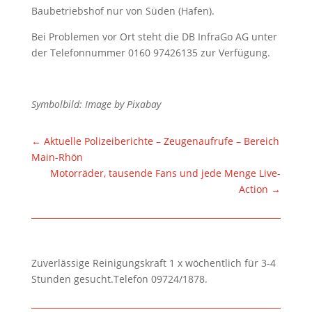
Baubetriebshof nur von Süden (Hafen).
Bei Problemen vor Ort steht die DB InfraGo AG unter
der Telefonnummer 0160 97426135 zur Verfügung.
Symbolbild: Image by Pixabay
←
Aktuelle Polizeiberichte – Zeugenaufrufe – Bereich
Main-Rhön
Motorräder, tausende Fans und jede Menge Live-
Action
→
Zuverlässige Reinigungskraft 1 x wöchentlich für 3-4
Stunden gesucht.Telefon 09724/1878.