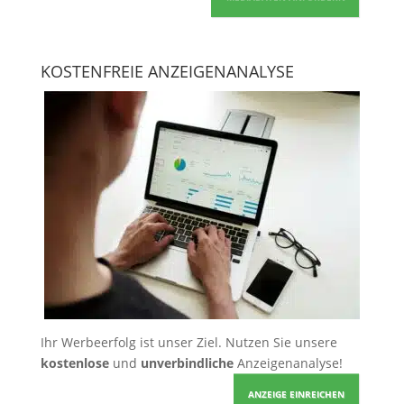
KOSTENFREIE ANZEIGENANALYSE
Ihr Werbeerfolg ist unser Ziel. Nutzen Sie unsere
kostenlose
und
unverbindliche
Anzeigenanalyse!
ANZEIGE EINREICHEN