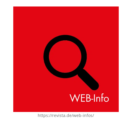
https://revista.de/web-infos/