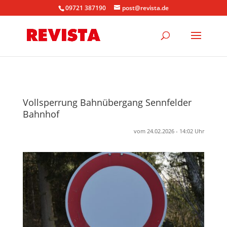
09721 387190
post@revista.de
Vollsperrung Bahnübergang Sennfelder
Bahnhof
vom 24.02.2026 - 14:02 Uhr