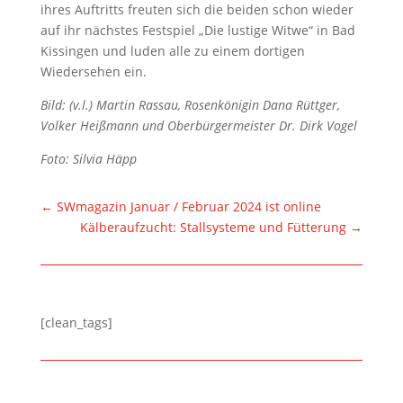
ihres Auftritts freuten sich die beiden schon wieder
auf ihr nächstes Festspiel „Die lustige Witwe“ in Bad
Kissingen und luden alle zu einem dortigen
Wiedersehen ein.
Bild: (v.l.) Martin Rassau, Rosenkönigin Dana Rüttger,
Volker Heißmann und Oberbürgermeister Dr. Dirk Vogel
Foto: Silvia Häpp
←
SWmagazin Januar / Februar 2024 ist online
Kälberaufzucht: Stallsysteme und Fütterung
→
[clean_tags]