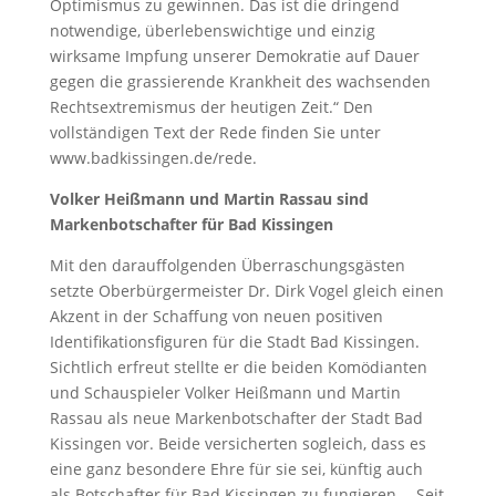
Optimismus zu gewinnen. Das ist die dringend
notwendige, überlebenswichtige und einzig
wirksame Impfung unserer Demokratie auf Dauer
gegen die grassierende Krankheit des wachsenden
Rechtsextremismus der heutigen Zeit.“ Den
vollständigen Text der Rede finden Sie unter
www.badkissingen.de/rede.
Volker Heißmann und Martin Rassau sind
Markenbotschafter für Bad Kissingen
Mit den darauffolgenden Überraschungsgästen
setzte Oberbürgermeister Dr. Dirk Vogel gleich einen
Akzent in der Schaffung von neuen positiven
Identifikationsfiguren für die Stadt Bad Kissingen.
Sichtlich erfreut stellte er die beiden Komödianten
und Schauspieler Volker Heißmann und Martin
Rassau als neue Markenbotschafter der Stadt Bad
Kissingen vor. Beide versicherten sogleich, dass es
eine ganz besondere Ehre für sie sei, künftig auch
als Botschafter für Bad Kissingen zu fungieren.
„Seit