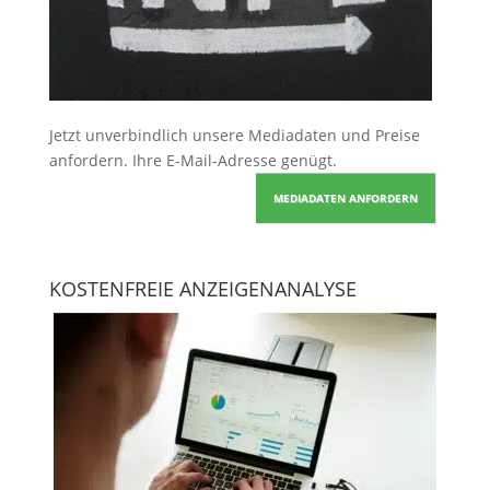
Jetzt unverbindlich unsere Mediadaten und Preise
anfordern
. Ihre E-Mail-Adresse genügt.
MEDIADATEN ANFORDERN
KOSTENFREIE ANZEIGENANALYSE