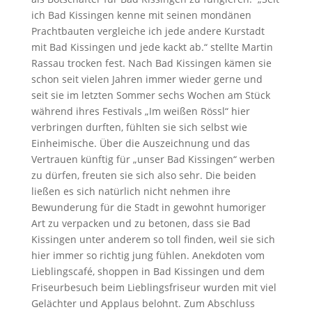
ich Bad Kissingen kenne mit seinen mondänen
Prachtbauten vergleiche ich jede andere Kurstadt
mit Bad Kissingen und jede kackt ab.“ stellte Martin
Rassau trocken fest. Nach Bad Kissingen kämen sie
schon seit vielen Jahren immer wieder gerne und
seit sie im letzten Sommer sechs Wochen am Stück
während ihres Festivals „Im weißen Rössl“ hier
verbringen durften, fühlten sie sich selbst wie
Einheimische. Über die Auszeichnung und das
Vertrauen künftig für „unser Bad Kissingen“ werben
zu dürfen, freuten sie sich also sehr. Die beiden
ließen es sich natürlich nicht nehmen ihre
Bewunderung für die Stadt in gewohnt humoriger
Art zu verpacken und zu betonen, dass sie Bad
Kissingen unter anderem so toll finden, weil sie sich
hier immer so richtig jung fühlen. Anekdoten vom
Lieblingscafé, shoppen in Bad Kissingen und dem
Friseurbesuch beim Lieblingsfriseur wurden mit viel
Gelächter und Applaus belohnt. Zum Abschluss