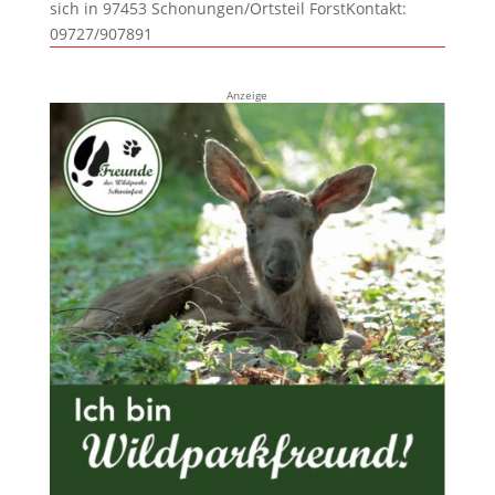
sich in 97453 Schonungen/Ortsteil ForstKontakt:
09727/907891
Anzeige