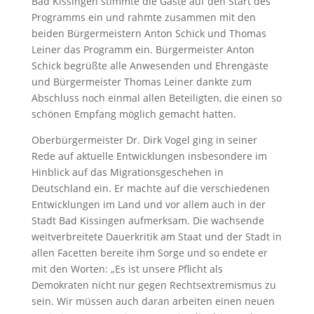
Bad Kissingen stimmte die Gäste auf den Start des
Programms ein und rahmte zusammen mit den
beiden Bürgermeistern Anton Schick und Thomas
Leiner das Programm ein. Bürgermeister Anton
Schick begrüßte alle Anwesenden und Ehrengäste
und Bürgermeister Thomas Leiner dankte zum
Abschluss noch einmal allen Beteiligten, die einen so
schönen Empfang möglich gemacht hatten.
Oberbürgermeister Dr. Dirk Vogel ging in seiner
Rede auf aktuelle Entwicklungen insbesondere im
Hinblick auf das Migrationsgeschehen in
Deutschland ein. Er machte auf die verschiedenen
Entwicklungen im Land und vor allem auch in der
Stadt Bad Kissingen aufmerksam. Die wachsende
weitverbreitete Dauerkritik am Staat und der Stadt in
allen Facetten bereite ihm Sorge und so endete er
mit den Worten: „Es ist unsere Pflicht als
Demokraten nicht nur gegen Rechtsextremismus zu
sein. Wir müssen auch daran arbeiten einen neuen