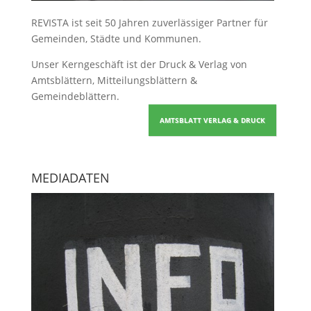
REVISTA ist seit 50 Jahren zuverlässiger Partner für
Gemeinden, Städte und Kommunen.
Unser Kerngeschäft ist der
Druck & Verlag von
Amtsblättern, Mitteilungsblättern &
Gemeindeblättern
.
AMTSBLATT VERLAG & DRUCK
MEDIADATEN