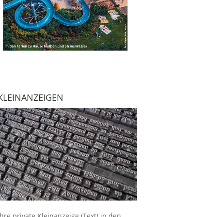
KLEINANZEIGEN
Ihre
private Kleinanzeige
(Text) in den