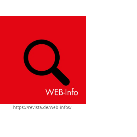
https://revista.de/web-infos/