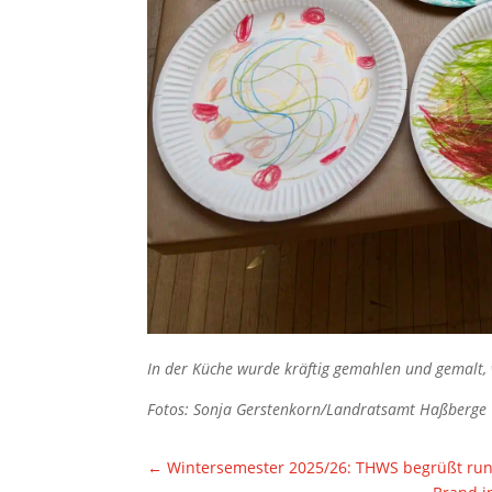
In der Küche wurde kräftig gemahlen und gemalt,
Fotos: Sonja Gerstenkorn/Landratsamt Haßberge
←
Wintersemester 2025/26: THWS begrüßt run