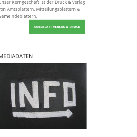
Unser Kerngeschäft ist der
Druck & Verlag
von Amtsblättern, Mitteilungsblättern &
Gemeindeblättern
.
AMTSBLATT VERLAG & DRUCK
MEDIADATEN