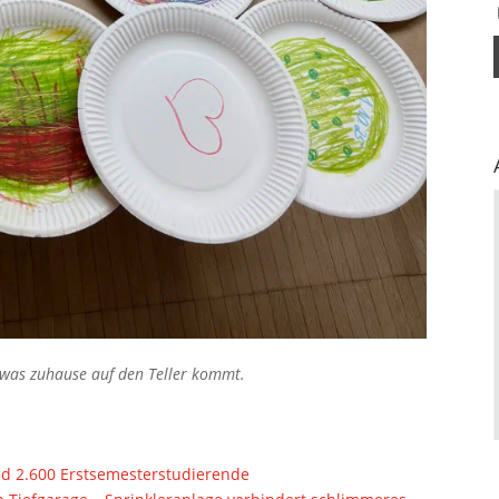
 was zuhause auf den Teller kommt.
d 2.600 Erstsemesterstudierende