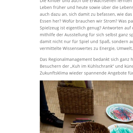
Die Kinder und auch die Erwachsenen lernten
Leben früher und heute sowie über die Lebens
auch dazu an, sich damit zu befassen, wie d
Essen her? Wofür brauchen wir Strom? Was pa
Spielzeug ist eigentlich genug? Antworten auf
mithilfe der Ausstellung für sich selbst ganz 
damit nicht nur für Spiel und Spaß, sondern 
vermittelte Wissenswertes zu Energie, Umwel
Das Regionalmanagement bedankt sich ganz he
Besuchern der „Kuh im Kühlschrank“ und kün
Zukunftsklima wieder spannende Angebote für