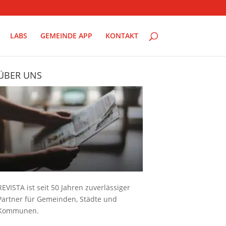
LABS
GEMEINDE APP
KONTAKT
ÜBER UNS
REVISTA ist seit 50 Jahren zuverlässiger
Partner für Gemeinden, Städte und
Kommunen.