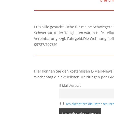
Brand i
Putzhilfe gesuchtSuche für meine Schwiegerelte
Schwerpunkt der Tätigkeiten wären Hilfestel
Vereinbarung zzgl. Fahrgeld.Die Wohnung befi
09727/907891
Hier können Sie den kostenlosen E-Mail-Newsle
Wochentag die aktuellsten Meldungen per E-M
E-Mail Adresse
Ich akzeptiere die Datenschutze