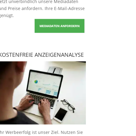
Jetzt unverbindlich unsere Mediadaten
und Preise
anfordern
. Ihre E-Mail-Adresse
genügt.
MEDIADATEN ANFORDERN
KOSTENFREIE ANZEIGENANALYSE
Ihr Werbeerfolg ist unser Ziel. Nutzen Sie