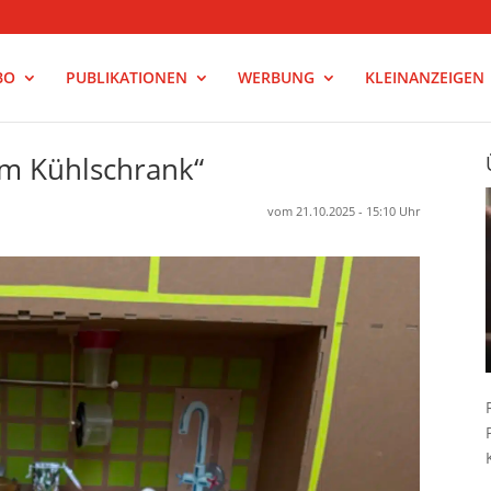
BO
PUBLIKATIONEN
WERBUNG
KLEINANZEIGEN
im Kühlschrank“
vom 21.10.2025 - 15:10 Uhr