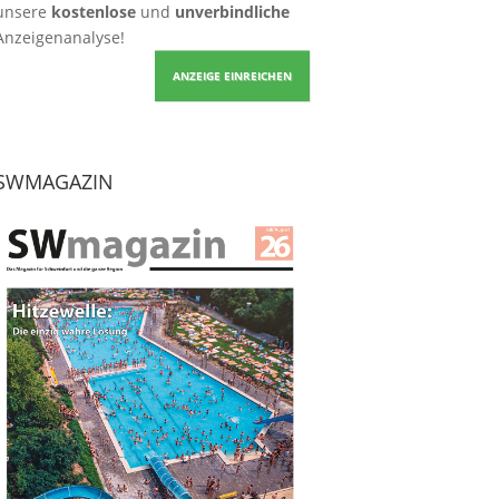
unsere
kostenlose
und
unverbindliche
Anzeigenanalyse!
ANZEIGE EINREICHEN
SWMAGAZIN