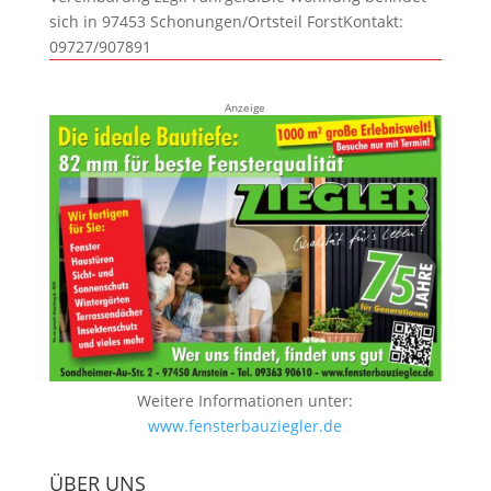
sich in 97453 Schonungen/Ortsteil ForstKontakt:
09727/907891
Anzeige
Weitere Informationen unter:
www.fensterbauziegler.de
ÜBER UNS