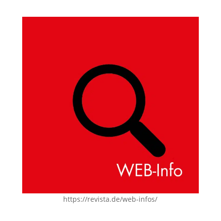
https://revista.de/web-infos/