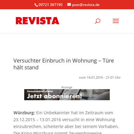
09721 387190
post@revista.de
Versuchter Einbruch in Wohnung – Türe
hält stand
vom 14.01.2016 - 21:01 Uhr
Anzeige
Würzburg:
Ein Unbekannter hat im Zeitraum vom
23.12.2015 – 13.01.2016 versucht in eine Wohnung
einzubrechen, scheiterte aber bei seinem Vorhaben.
Die Kripo Würzburg nimmt Zeugenhinweise