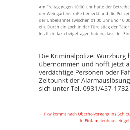
Am Freitag gegen 10:00 Uhr hatte der Betreibe
der Weingartenstraße bemerkt und die Polizei
der Unbekannte zwischen 01:00 Uhr und 10:0
ein. Durch ein Loch in der Türe stieg der Täte
letztlich dazu beigetragen haben, dass der Ei
Die Kriminalpolizei Würzburg 
übernommen und hofft jetzt 
verdächtige Personen oder F
Zeitpunkt der Alarmauslösung
sich unter Tel. 0931/457-1732
←
Pkw kommt nach Überholvorgang ins Schleude
In Einfamilienhaus einge