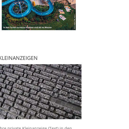
KLEINANZEIGEN
Ihre
private Kleinanzeige
(Text) in den