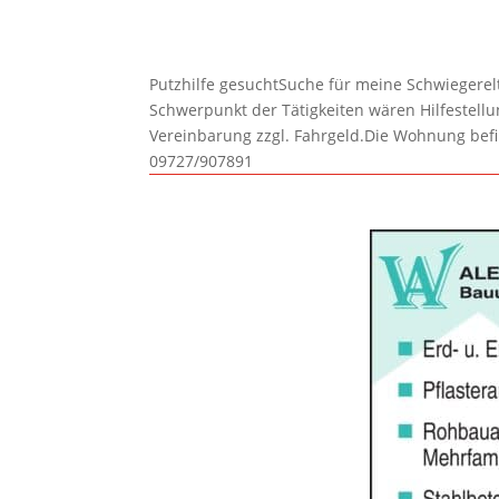
Putzhilfe gesuchtSuche für meine Schwiegerelte
Schwerpunkt der Tätigkeiten wären Hilfestel
Vereinbarung zzgl. Fahrgeld.Die Wohnung befi
09727/907891