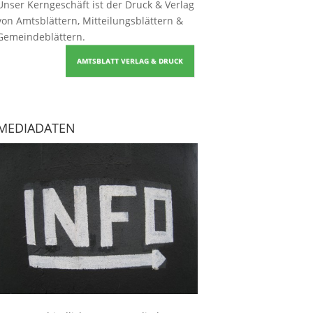
Unser Kerngeschäft ist der
Druck & Verlag
von Amtsblättern, Mitteilungsblättern &
Gemeindeblättern
.
AMTSBLATT VERLAG & DRUCK
MEDIADATEN