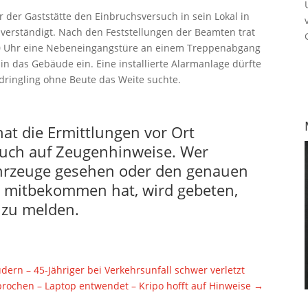
r der Gaststätte den Einbruchsversuch in sein Lokal in
 verständigt. Nach den Feststellungen der Beamten trat
0 Uhr eine Nebeneingangstüre an einem Treppenabgang
r in das Gebäude ein. Eine installierte Alarmanlage dürfte
ndringling ohne Beute das Weite suchte.
hat die Ermittlungen vor Ort
auch auf Zeugenhinweise. Wer
ahrzeuge gesehen oder den genauen
 mitbekommen hat, wird gebeten,
 zu melden.
rn – 45-Jähriger bei Verkehrsunfall schwer verletzt
brochen – Laptop entwendet – Kripo hofft auf Hinweise
→