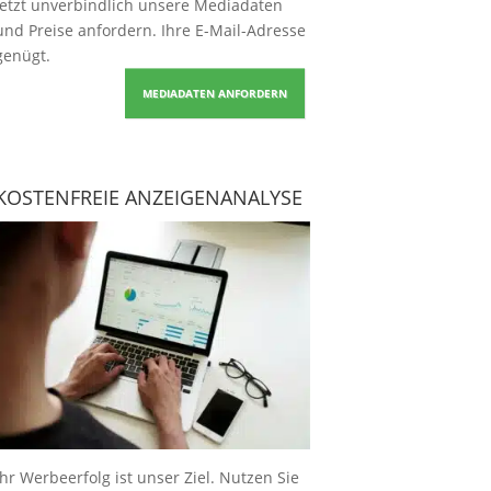
Jetzt unverbindlich unsere Mediadaten
und Preise
anfordern
. Ihre E-Mail-Adresse
genügt.
MEDIADATEN ANFORDERN
KOSTENFREIE ANZEIGENANALYSE
Ihr Werbeerfolg ist unser Ziel. Nutzen Sie