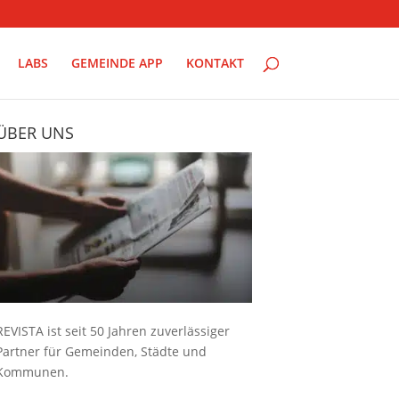
LABS
GEMEINDE APP
KONTAKT
ÜBER UNS
REVISTA ist seit 50 Jahren zuverlässiger
Partner für Gemeinden, Städte und
Kommunen.