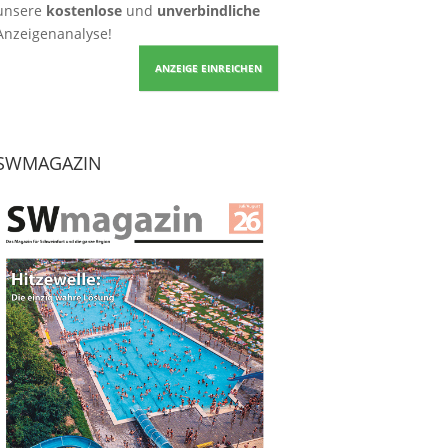
unsere
kostenlose
und
unverbindliche
Anzeigenanalyse!
ANZEIGE EINREICHEN
SWMAGAZIN