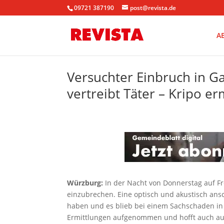
09721 387190
post@revista.de
A
Versuchter Einbruch in Ga
vertreibt Täter – Kripo erm
Würzburg:
In der Nacht von Donnerstag auf Fr
einzubrechen. Eine optisch und akustisch ans
haben und es blieb bei einem Sachschaden in
Ermittlungen aufgenommen und hofft auch au