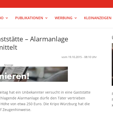
BO
PUBLIKATIONEN
WERBUNG
KLEINANZEIGEN
ststätte – Alarmanlage
ittelt
vom 19.10.2015 - 08:10 Uhr
Anzeige
eitag hat ein Unbekannter versucht in eine Gaststätte
chlagende Alarmanlage dürfe den Täter vertrieben
 Höhe von etwa 250 Euro. Die Kripo Würzburg hat die
f Zeugenhinweise.