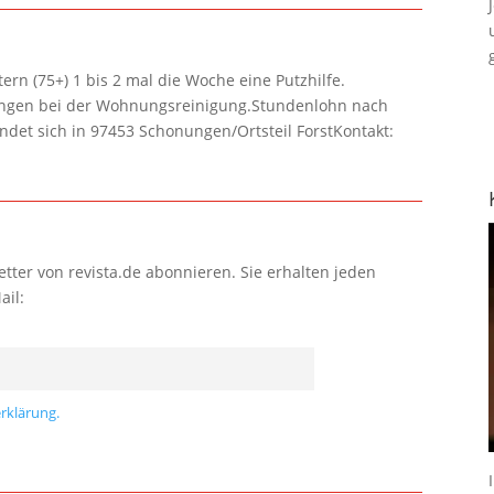
rn (75+) 1 bis 2 mal die Woche eine Putzhilfe.
lungen bei der Wohnungsreinigung.Stundenlohn nach
ndet sich in 97453 Schonungen/Ortsteil ForstKontakt:
tter von revista.de abonnieren. Sie erhalten jeden
ail:
rklärung.