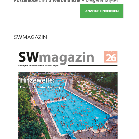
kostenlose
und
unverbindliche
Anzeigenanalyse!
ANZEIGE EINREICHEN
SWMAGAZIN