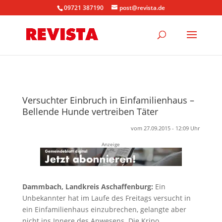
09721 387190
post@revista.de
Versuchter Einbruch in Einfamilienhaus –
Bellende Hunde vertreiben Täter
vom 27.09.2015 - 12:09 Uhr
Anzeige
Dammbach, Landkreis Aschaffenburg:
Ein
Unbekannter hat im Laufe des Freitags versucht in
ein Einfamilienhaus einzubrechen, gelangte aber
nicht ins Innere des Anwesens. Die Kripo