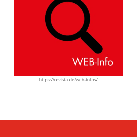
https://revista.de/web-infos/
KONTAKT