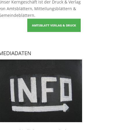
Unser Kerngeschäft ist der
Druck & Verlag
von Amtsblättern, Mitteilungsblättern &
Gemeindeblättern
.
AMTSBLATT VERLAG & DRUCK
MEDIADATEN