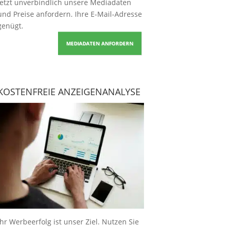
Jetzt unverbindlich unsere Mediadaten
und Preise
anfordern
. Ihre E-Mail-Adresse
genügt.
MEDIADATEN ANFORDERN
KOSTENFREIE ANZEIGENANALYSE
Ihr Werbeerfolg ist unser Ziel. Nutzen Sie