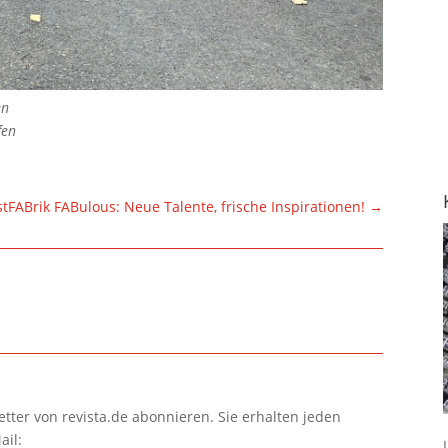
en
fen
tFABrik FABulous: Neue Talente, frische Inspirationen!
→
tter von revista.de abonnieren. Sie erhalten jeden
ail: