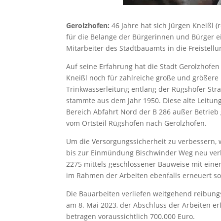
Gerolzhofen:
46 Jahre hat sich Jürgen Kneißl (
für die Belange der Bürgerinnen und Bürger e
Mitarbeiter des Stadtbauamts in die Freistellu
Auf seine Erfahrung hat die Stadt Gerolzhofen 
Kneißl noch für zahlreiche große und größere
Trinkwasserleitung entlang der Rügshöfer Str
stammte aus dem Jahr 1950. Diese alte Leitun
Bereich Abfahrt Nord der B 286 außer Betrieb
vom Ortsteil Rügshofen nach Gerolzhofen.
Um die Versorgungssicherheit zu verbessern, 
bis zur Einmündung Bischwinder Weg neu verl
2275 mittels geschlossener Bauweise mit ein
im Rahmen der Arbeiten ebenfalls erneuert sow
Die Bauarbeiten verliefen weitgehend reibungs
am 8. Mai 2023, der Abschluss der Arbeiten e
betragen voraussichtlich 700.000 Euro.