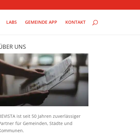
LABS
GEMEINDE APP
KONTAKT
ÜBER UNS
REVISTA ist seit 50 Jahren zuverlässiger
Partner für Gemeinden, Städte und
Kommunen.