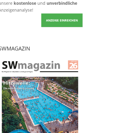
unsere
kostenlose
und
unverbindliche
Anzeigenanalyse!
ANZEIGE EINREICHEN
SWMAGAZIN