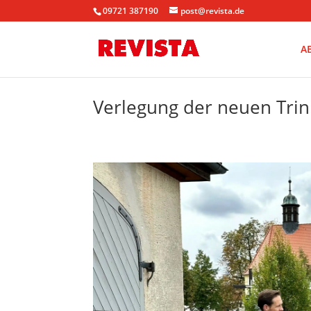
09721 387190
post@revista.de
A
Verlegung der neuen Trin