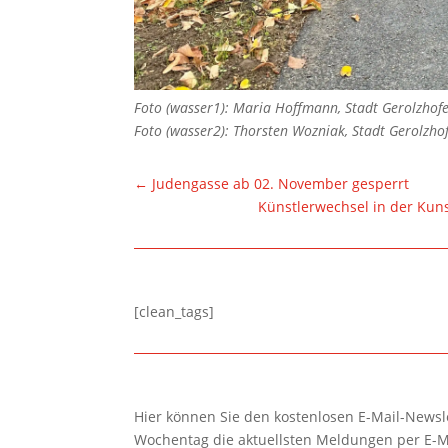
Foto (wasser1): Maria Hoffmann, Stadt Gerolzhof
Foto (wasser2): Thorsten Wozniak, Stadt Gerolzho
←
Judengasse ab 02. November gesperrt
Künstlerwechsel in der Kuns
[clean_tags]
Hier können Sie den kostenlosen E-Mail-Newsle
Wochentag die aktuellsten Meldungen per E-M