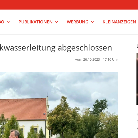
BO
PUBLIKATIONEN
WERBUNG
KLEINANZEIGEN
kwasserleitung abgeschlossen
vom 26.10.2023 - 17:10 Uhr