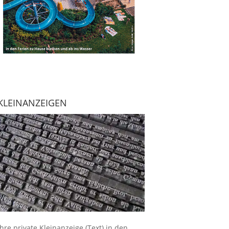
KLEINANZEIGEN
Ihre
private Kleinanzeige
(Text) in den