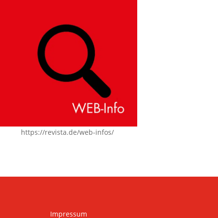
https://revista.de/web-infos/
Impressum