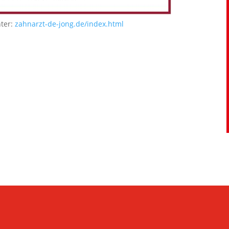
nter:
zahnarzt-de-jong.de/index.html