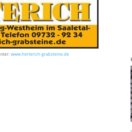
unter:
www.herterich-grabsteine.de