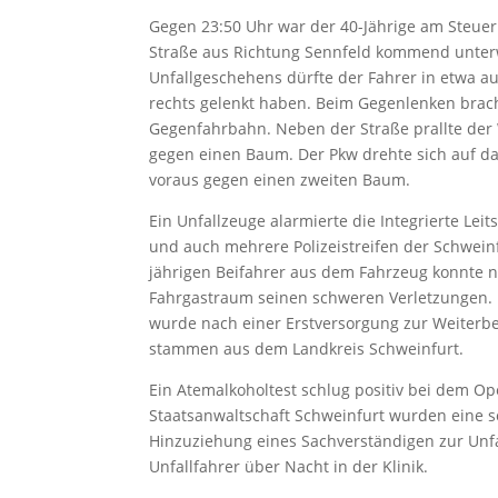
Gegen 23:50 Uhr war der 40-Jährige am Steuer
Straße aus Richtung Sennfeld kommend unterw
Unfallgeschehens dürfte der Fahrer in etwa au
rechts gelenkt haben. Beim Gegenlenken brach
Gegenfahrbahn. Neben der Straße prallte der
gegen einen Baum. Der Pkw drehte sich auf da
voraus gegen einen zweiten Baum.
Ein Unfallzeuge alarmierte die Integrierte Leit
und auch mehrere Polizeistreifen der Schwein
jährigen Beifahrer aus dem Fahrzeug konnte n
Fahrgastraum seinen schweren Verletzungen. 
wurde nach einer Erstversorgung zur Weiterb
stammen aus dem Landkreis Schweinfurt.
Ein Atemalkoholtest schlug positiv bei dem O
Staatsanwaltschaft Schweinfurt wurden eine 
Hinzuziehung eines Sachverständigen zur Unfa
Unfallfahrer über Nacht in der Klinik.