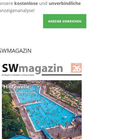
unsere
kostenlose
und
unverbindliche
Anzeigenanalyse!
ANZEIGE EINREICHEN
SWMAGAZIN