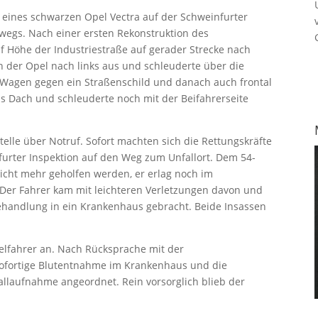
 eines schwarzen Opel Vectra auf der Schweinfurter
egs. Nach einer ersten Rekonstruktion des
f Höhe der Industriestraße auf gerader Strecke nach
 der Opel nach links aus und schleuderte über die
 Wagen gegen ein Straßenschild und danach auch frontal
s Dach und schleuderte noch mit der Beifahrerseite
stelle über Notruf. Sofort machten sich die Rettungskräfte
furter Inspektion auf den Weg zum Unfallort. Dem 54-
icht mehr geholfen werden, er erlag noch im
Der Fahrer kam mit leichteren Verletzungen davon und
ehandlung in ein Krankenhaus gebracht. Beide Insassen
pelfahrer an. Nach Rücksprache mit der
sofortige Blutentnahme im Krankenhaus und die
llaufnahme angeordnet. Rein vorsorglich blieb der