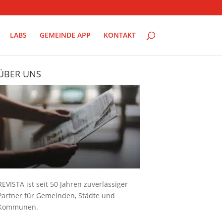
LABS
GEMEINDE APP
KONTAKT
ÜBER UNS
REVISTA ist seit 50 Jahren zuverlässiger
Partner für Gemeinden, Städte und
Kommunen.