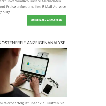
Jetzt unverbindlich unsere Mediadaten
und Preise
anfordern
. Ihre E-Mail-Adresse
genügt.
MEDIADATEN ANFORDERN
KOSTENFREIE ANZEIGENANALYSE
Ihr Werbeerfolg ist unser Ziel. Nutzen Sie