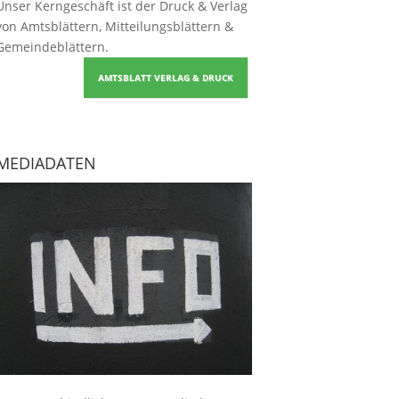
Unser Kerngeschäft ist der
Druck & Verlag
von Amtsblättern, Mitteilungsblättern &
Gemeindeblättern
.
AMTSBLATT VERLAG & DRUCK
MEDIADATEN