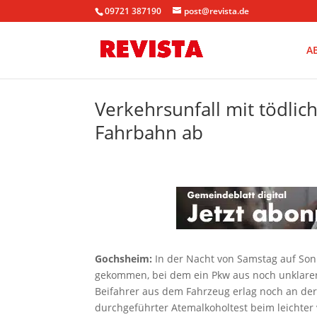
09721 387190
post@revista.de
A
Verkehrsunfall mit tödl
Fahrbahn ab
Gochsheim:
In der Nacht von Samstag auf Son
gekommen, bei dem ein Pkw aus noch unklarer
Beifahrer aus dem Fahrzeug erlag noch an der 
durchgeführter Atemalkoholtest beim leichter v