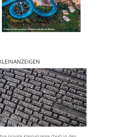
KLEINANZEIGEN
Ihre
private Kleinanzeige
(Text) in den