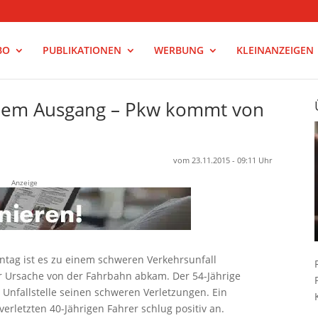
BO
PUBLIKATIONEN
WERBUNG
KLEINANZEIGEN
ichem Ausgang – Pkw kommt von
vom 23.11.2015 - 09:11 Uhr
Anzeige
ntag ist es zu einem schweren Verkehrsunfall
 Ursache von der Fahrbahn abkam. Der 54-Jährige
Unfallstelle seinen schweren Verletzungen. Ein
erletzten 40-Jährigen Fahrer schlug positiv an.