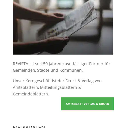
REVISTA ist seit 50 Jahren zuverlässiger Partner für
Gemeinden, Städte und Kommunen.
Unser Kerngeschäft ist der
Druck & Verlag von
Amtsblättern, Mitteilungsblättern &
Gemeindeblättern
.
AMTSBLATT VERLAG & DRUCK
MEDIADATEN