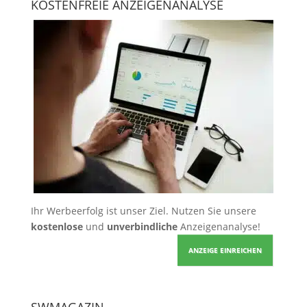
KOSTENFREIE ANZEIGENANALYSE
Ihr Werbeerfolg ist unser Ziel. Nutzen Sie unsere
kostenlose
und
unverbindliche
Anzeigenanalyse!
ANZEIGE EINREICHEN