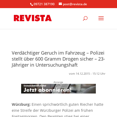
09721 387190
post@revista.de
Verdächtiger Geruch im Fahrzeug – Polizei
stellt über 600 Gramm Drogen sicher – 23-
Jähriger in Untersuchungshaft
vom 14.12.2015 - 15:12 Uhr
Anzeige
Würzburg:
Einen sprichwörtlich guten Riecher hatte
eine Streife der Würzburger Polizei am frühen
Freitagmorgen. Den Beamten stieg bei einer