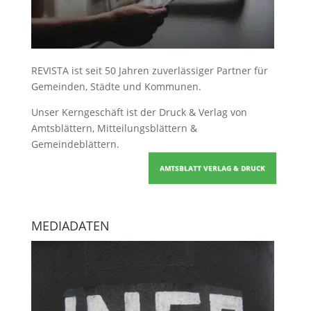
REVISTA ist seit 50 Jahren zuverlässiger Partner für
Gemeinden, Städte und Kommunen.
Unser Kerngeschäft ist der
Druck & Verlag von
Amtsblättern, Mitteilungsblättern &
Gemeindeblättern
.
AMTSBLATT VERLAG & DRUCK
MEDIADATEN