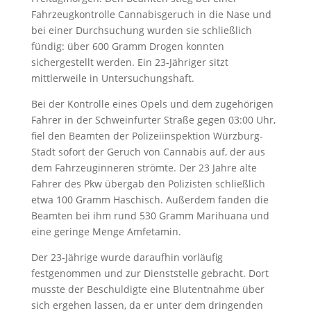
Fahrzeugkontrolle Cannabisgeruch in die Nase und
bei einer Durchsuchung wurden sie schließlich
fündig: über 600 Gramm Drogen konnten
sichergestellt werden. Ein 23-Jähriger sitzt
mittlerweile in Untersuchungshaft.
Bei der Kontrolle eines Opels und dem zugehörigen
Fahrer in der Schweinfurter Straße gegen 03:00 Uhr,
fiel den Beamten der Polizeiinspektion Würzburg-
Stadt sofort der Geruch von Cannabis auf, der aus
dem Fahrzeuginneren strömte. Der 23 Jahre alte
Fahrer des Pkw übergab den Polizisten schließlich
etwa 100 Gramm Haschisch. Außerdem fanden die
Beamten bei ihm rund 530 Gramm Marihuana und
eine geringe Menge Amfetamin.
Der 23-Jährige wurde daraufhin vorläufig
festgenommen und zur Dienststelle gebracht. Dort
musste der Beschuldigte eine Blutentnahme über
sich ergehen lassen, da er unter dem dringenden