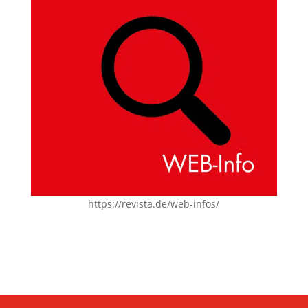
https://revista.de/web-infos/