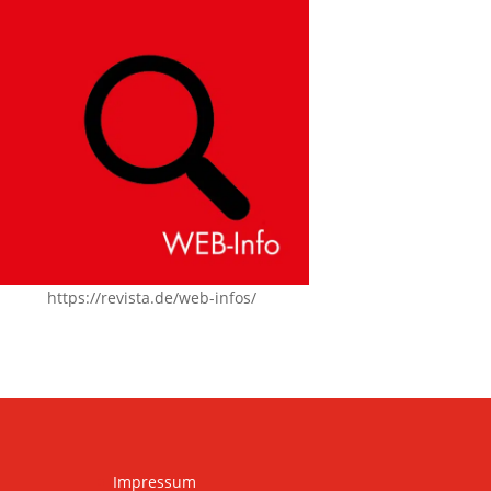
https://revista.de/web-infos/
Impressum