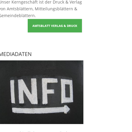
Unser Kerngeschäft ist der
Druck & Verlag
von Amtsblättern, Mitteilungsblättern &
Gemeindeblättern
.
AMTSBLATT VERLAG & DRUCK
MEDIADATEN