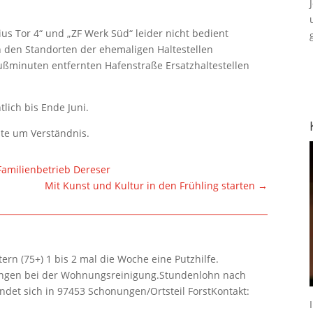
us Tor 4“ und „ZF Werk Süd“ leider nicht bedient
 den Standorten der ehemaligen Haltestellen
Fußminuten entfernten Hafenstraße Ersatzhaltestellen
tlich bis Ende Juni.
ste um Verständnis.
 Familienbetrieb Dereser
Mit Kunst und Kultur in den Frühling starten
→
rn (75+) 1 bis 2 mal die Woche eine Putzhilfe.
lungen bei der Wohnungsreinigung.Stundenlohn nach
ndet sich in 97453 Schonungen/Ortsteil ForstKontakt: