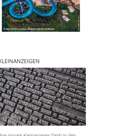
KLEINANZEIGEN
Ihre
private Kleinanzeige
(Text) in den