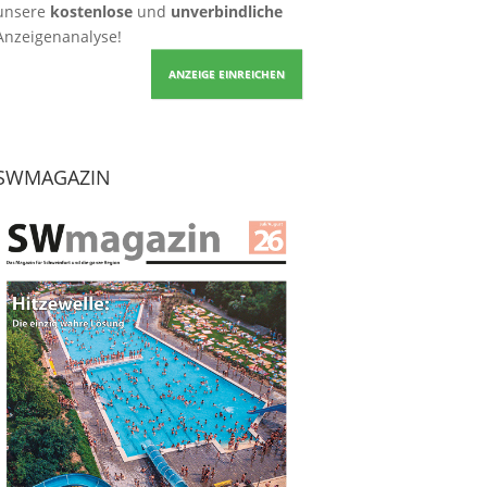
unsere
kostenlose
und
unverbindliche
Anzeigenanalyse!
ANZEIGE EINREICHEN
SWMAGAZIN