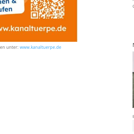
nen unter:
www.kanaltuerpe.de