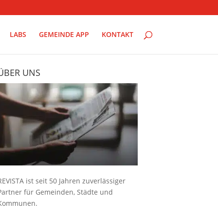
LABS
GEMEINDE APP
KONTAKT
ÜBER UNS
REVISTA ist seit 50 Jahren zuverlässiger
Partner für Gemeinden, Städte und
Kommunen.