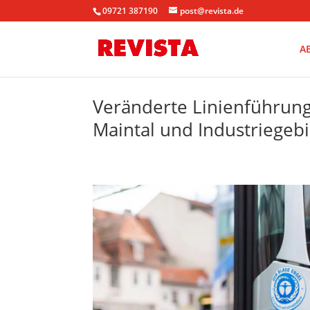
09721 387190
post@revista.de
A
Veränderte Linienführung
Maintal und Industriegebi