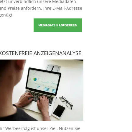
Jetzt unverbindlich unsere Mediadaten
und Preise
anfordern
. Ihre E-Mail-Adresse
genügt.
MEDIADATEN ANFORDERN
KOSTENFREIE ANZEIGENANALYSE
Ihr Werbeerfolg ist unser Ziel. Nutzen Sie