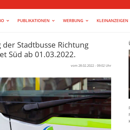
BO
PUBLIKATIONEN
WERBUNG
KLEINANZEIGEN
 der Stadtbusse Richtung
et Süd ab 01.03.2022.
vom 28.02.2022 - 09:02 Uhr