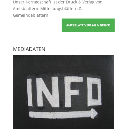
Unser Kerngeschäft ist der
Druck & Verlag von
Amtsblättern, Mitteilungsblättern &
Gemeindeblättern
.
AMTSBLATT VERLAG & DRUCK
MEDIADATEN