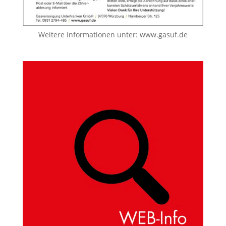
Weitere Informationen unter:
www.gasuf.de