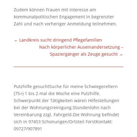
Zudem können Frauen mit Interesse am
kommunalpolitischen Engagement in begrenzter
Zahl und nach vorheriger Anmeldung teilnehmen.
←
Landkreis sucht dringend Pflegefamilien
Nach körperlicher Auseinandersetzung –
Spaziergänger als Zeuge gesucht
→
Putzhilfe gesuchtSuche für meine Schwiegereltern
(75+) 1 bis 2 mal die Woche eine Putzhilfe.
Schwerpunkt der Tätigkeiten wären Hilfestellungen
bei der Wohnungsreinigung.Stundenlohn nach
Vereinbarung zzgl. Fahrgeld.Die Wohnung befindet
sich in 97453 Schonungen/Ortsteil ForstKontakt:
09727/907891