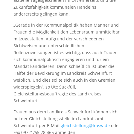
aktuelle Tagesgeschehen im Ort einerseits und die
Zukunftsfähigkeit kommunalen Handelns
andererseits gelingen kann.
„Gerade in der Kommunalpolitik haben Männer und
Frauen die Möglichkeit den Lebensraum unmittelbar
mitzugestalten. Aufgrund der verschiedenen
Sichtweisen und unterschiedlichen
Rollenzuweisungen ist es wichtig, dass auch Frauen
sich kommunalpolitisch engagieren und für ein
Mandat kandidieren. Denn schließlich ist über die
Hälfte der Bevölkerung im Landkreis Schweinfurt
weiblich. Und dies sollte sich auch in den Gremien
widerspiegeln“, so Ute Suckfüll,
Gleichstellungsbeauftragte des Landkreises
Schweinfurt.
Frauen aus dem Landkreis Schweinfurt können sich
bei der Gleichstellungsstelle im Landratsamt
Schweinfurt per E-Mail
gleichstellung@lrasw.de
oder
Fax 09721/55 78 465 anmelden.