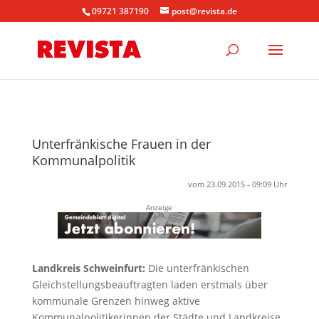
09721 387190
post@revista.de
Unterfränkische Frauen in der
Kommunalpolitik
vom 23.09.2015 - 09:09 Uhr
Anzeige
Landkreis Schweinfurt:
Die unterfränkischen
Gleichstellungsbeauftragten laden erstmals über
kommunale Grenzen hinweg aktive
Kommunalpolitikerinnen der Städte und Landkreise