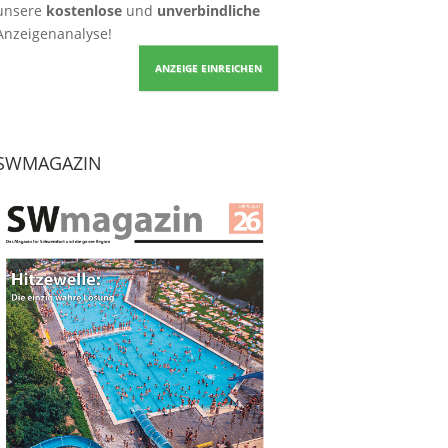
unsere
kostenlose
und
unverbindliche
Anzeigenanalyse!
ANZEIGE EINREICHEN
SWMAGAZIN