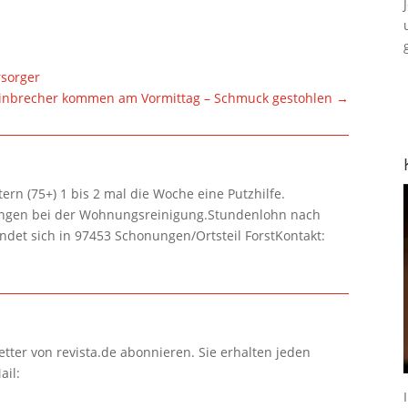
rsorger
inbrecher kommen am Vormittag – Schmuck gestohlen
→
rn (75+) 1 bis 2 mal die Woche eine Putzhilfe.
lungen bei der Wohnungsreinigung.Stundenlohn nach
ndet sich in 97453 Schonungen/Ortsteil ForstKontakt:
tter von revista.de abonnieren. Sie erhalten jeden
ail: