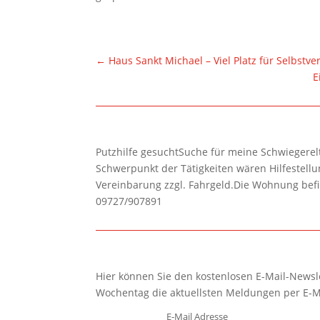
←
Haus Sankt Michael – Viel Platz für Selbstve
E
Putzhilfe gesuchtSuche für meine Schwiegerelte
Schwerpunkt der Tätigkeiten wären Hilfestel
Vereinbarung zzgl. Fahrgeld.Die Wohnung befi
09727/907891
Hier können Sie den kostenlosen E-Mail-Newsle
Wochentag die aktuellsten Meldungen per E-M
E-Mail Adresse