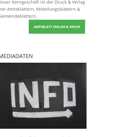
Unser Kerngeschäft ist der
Druck & Verlag
von Amtsblättern, Mitteilungsblättern &
Gemeindeblättern
.
AMTSBLATT VERLAG & DRUCK
MEDIADATEN