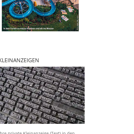
KLEINANZEIGEN
Ihre
private Kleinanzeige
(Text) in den