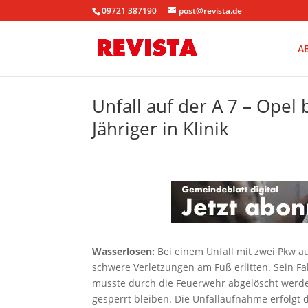
09721 387190
post@revista.de
A
Unfall auf der A 7 – Opel 
Jähriger in Klinik
Wasserlosen:
Bei einem Unfall mit zwei Pkw a
schwere Verletzungen am Fuß erlitten. Sein F
musste durch die Feuerwehr abgelöscht werden
gesperrt bleiben. Die Unfallaufnahme erfolgt 