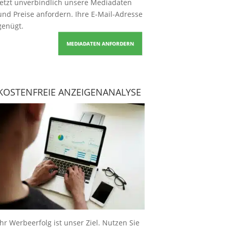
Jetzt unverbindlich unsere Mediadaten
und Preise
anfordern
. Ihre E-Mail-Adresse
genügt.
MEDIADATEN ANFORDERN
KOSTENFREIE ANZEIGENANALYSE
Ihr Werbeerfolg ist unser Ziel. Nutzen Sie