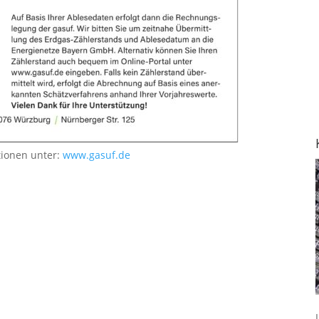
tionen unter:
www.gasuf.de