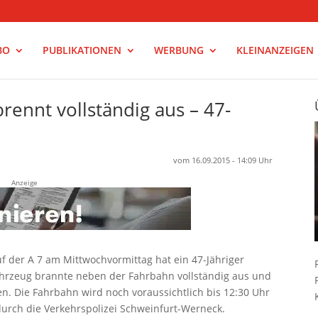
BO
PUBLIKATIONEN
WERBUNG
KLEINANZEIGEN
brennt vollständig aus – 47-
vom 16.09.2015 - 14:09 Uhr
Anzeige
uf der A 7 am Mittwochvormittag hat ein 47-Jähriger
ahrzeug brannte neben der Fahrbahn vollständig aus und
. Die Fahrbahn wird noch voraussichtlich bis 12:30 Uhr
durch die Verkehrspolizei Schweinfurt-Werneck.