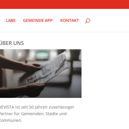
LABS
GEMEINDE APP
KONTAKT
ÜBER UNS
REVISTA ist seit 50 Jahren zuverlässiger
Partner für Gemeinden, Städte und
Kommunen.