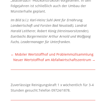
„Blätterdach“-Holzkonstruktion vorgesehen. In den
Folgejahren ist schließlich auch der Umbau der
Münsterhalle geplant.
Im Bild (v.l.): Karl-Heinz Suhl (Amt für Ernährung,
Landwirtschaft und Forsten Bad Neustadt), Landrat
Harald Leitherer, Robert König (Vereinsvorsitzender),
Euerbachs Bürgermeister Arthur Arnold und Wolfgang
Fuchs, Leadermanager für Unterfranken.
←
Mobiler Wertstoffhof und Problemmüllsammlung
Neuer Wertstoffhof am Abfallwirtschaftszentrum
→
Zuverlässige Reinigungskraft 1 x wöchentlich für 3-4
Stunden gesucht.Telefon 09724/1878.