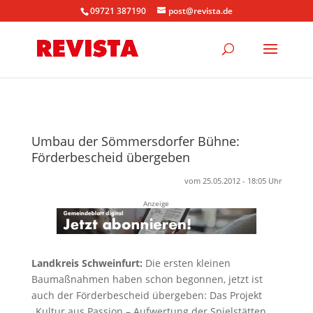
09721 387190
post@revista.de
Umbau der Sömmersdorfer Bühne:
Förderbescheid übergeben
vom 25.05.2012 - 18:05 Uhr
Anzeige
Landkreis Schweinfurt:
Die ersten kleinen
Baumaßnahmen haben schon begonnen, jetzt ist
auch der Förderbescheid übergeben: Das Projekt
„Kultur aus Passion – Aufwertung der Spielstätten