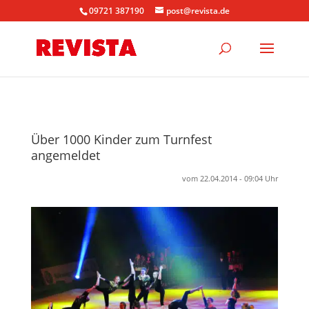
09721 387190
post@revista.de
Über 1000 Kinder zum Turnfest
angemeldet
vom 22.04.2014 - 09:04 Uhr