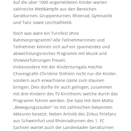
Auf die über 1000 angemeldeten Kinder warten
zahlreiche Wettkämpfe aus den Bereichen
Gerätturnen, Gruppenturnen, Rhönrad, Gymnastik
und Tanz sowie Leichtathletik.
Doch was wäre ein Turnfest ohne
Rahmenprogramm? Alle Teilnehmerinnen und
Teilnehmer können sich auf ein spannendes und
abwechslungsreiches Programm mit Musik und
Showvorführungen freuen.
Insbesondere mit der Kinderturngala möchte
Choreografin Christine Stöhlein nicht nur die Kinder,
sondern auch erwachsene Gäste zum staunen
bringen. Dies dürfte ihr auch gelingen, zusammen
mit drei Kindern des TV Kirchheim, welche durch das
Programm führen werden: Die Gala mit dem Motto
„Bewegungszauber“ ist mit zahlreichen bekannten
Akteuren besetzt. Neben Artistik des Zirkus Firlefanz
aus Schweinfurt und Rhönradturnen des 1. FC
Sachsen wartet auch der Landeskader Gerätturnen