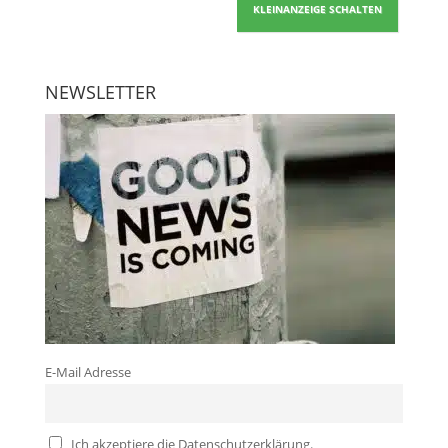
KLEINANZEIGE SCHALTEN
NEWSLETTER
E-Mail Adresse
Ich akzeptiere die Datenschutzerklärung.