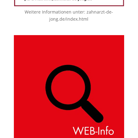
Weitere Informationen unter:
zahnarzt-de-
jong.de/index.html