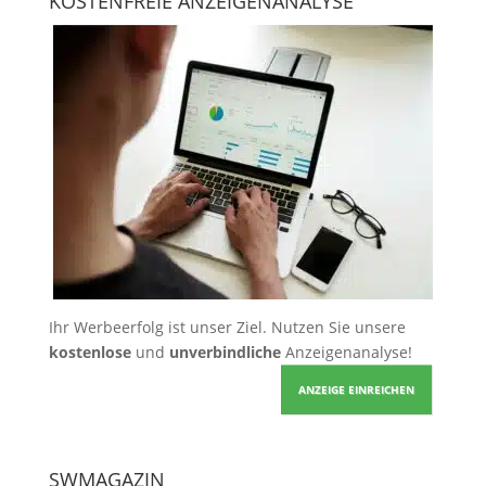
KOSTENFREIE ANZEIGENANALYSE
Ihr Werbeerfolg ist unser Ziel. Nutzen Sie unsere
kostenlose
und
unverbindliche
Anzeigenanalyse!
ANZEIGE EINREICHEN
SWMAGAZIN