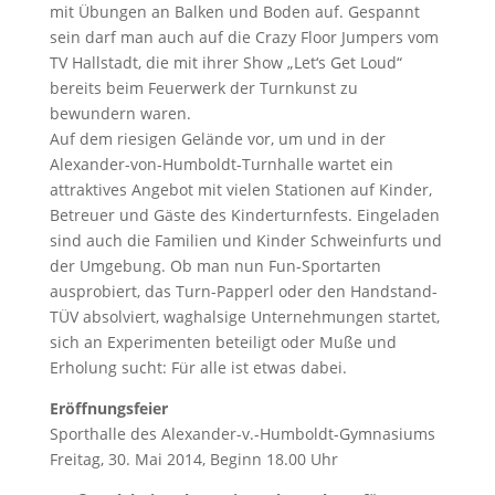
mit Übungen an Balken und Boden auf. Gespannt
sein darf man auch auf die Crazy Floor Jumpers vom
TV Hallstadt, die mit ihrer Show „Let‘s Get Loud“
bereits beim Feuerwerk der Turnkunst zu
bewundern waren.
Auf dem riesigen Gelände vor, um und in der
Alexander-von-Humboldt-Turnhalle wartet ein
attraktives Angebot mit vielen Stationen auf Kinder,
Betreuer und Gäste des Kinderturnfests. Eingeladen
sind auch die Familien und Kinder Schweinfurts und
der Umgebung. Ob man nun Fun-Sportarten
ausprobiert, das Turn-Papperl oder den Handstand-
TÜV absolviert, waghalsige Unternehmungen startet,
sich an Experimenten beteiligt oder Muße und
Erholung sucht: Für alle ist etwas dabei.
Eröffnungsfeier
Sporthalle des Alexander-v.-Humboldt-Gymnasiums
Freitag, 30. Mai 2014, Beginn 18.00 Uhr