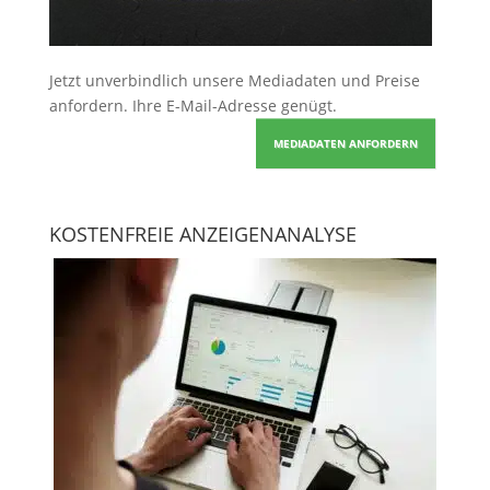
Jetzt unverbindlich unsere Mediadaten und Preise
anfordern
. Ihre E-Mail-Adresse genügt.
MEDIADATEN ANFORDERN
KOSTENFREIE ANZEIGENANALYSE