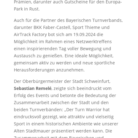
Prämien, darunter auch Gutscheine für den Europa-
Park in Rust.
Auch für die Partner des Bayerischen Turnverbands,
darunter BKK Faber-Castell, Sport Thieme und
AirTrack Factory bot sich am 19.09.2024 die
Möglichkeit im Rahmen eines Netzwerktreffens
einen inspirierenden Tag voller Bewegung und
Austausch zu genießen. Eine ideale Möglichkeit,
gemeinsam aktiv zu werden und neue sportliche
Herausforderungen anzunehmen.
Der Oberbürgermeister der Stadt Schweinfurt,
Sebastian Remelé
, zeigte sich beeindruckt vom
Erfolg des Events und betonte die Bedeutung der
Zusammenarbeit zwischen der Stadt und den
beiden Turnverbänden: „Der Turn Warrior hat
eindrucksvoll gezeigt, wie attraktiv und vielseitig
Sport in einem historischen Ambiente wie unserer
Alten Stadtmauer präsentiert werden kann. Die
Zusammenarbeit mit dem Bayerischen und