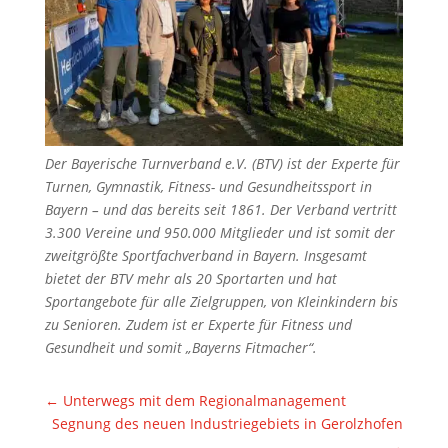
Der Bayerische Turnverband e.V. (BTV) ist der Experte für
Turnen, Gymnastik, Fitness- und Gesundheitssport in
Bayern – und das bereits seit 1861. Der Verband vertritt
3.300 Vereine und 950.000 Mitglieder und ist somit der
zweitgrößte Sportfachverband in Bayern. Insgesamt
bietet der BTV mehr als 20 Sportarten und hat
Sportangebote für alle Zielgruppen, von Kleinkindern bis
zu Senioren. Zudem ist er Experte für Fitness und
Gesundheit und somit „Bayerns Fitmacher“.
←
Unterwegs mit dem Regionalmanagement
Segnung des neuen Industriegebiets in Gerolzhofen
→