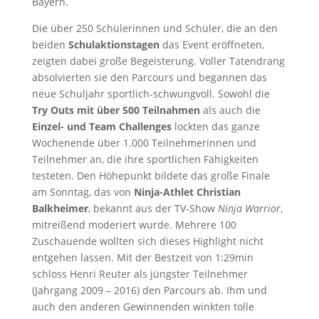
Bayern.
Die über 250 Schülerinnen und Schüler, die an den
beiden
Schulaktionstagen
das Event eröffneten,
zeigten dabei große Begeisterung. Voller Tatendrang
absolvierten sie den Parcours und begannen das
neue Schuljahr sportlich-schwungvoll. Sowohl die
Try Outs mit über 500 Teilnahmen
als auch die
Einzel- und Team Challenges
lockten das ganze
Wochenende über 1.000 Teilnehmerinnen und
Teilnehmer an, die ihre sportlichen Fähigkeiten
testeten. Den Höhepunkt bildete das große Finale
am Sonntag, das von
Ninja-Athlet Christian
Balkheimer
, bekannt aus der TV-Show
Ninja Warrior
,
mitreißend moderiert wurde. Mehrere 100
Zuschauende wollten sich dieses Highlight nicht
entgehen lassen. Mit der Bestzeit von 1:29min
schloss Henri Reuter als jüngster Teilnehmer
(Jahrgang 2009 – 2016) den Parcours ab. Ihm und
auch den anderen Gewinnenden winkten tolle