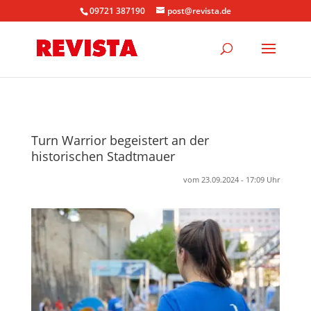
09721 387190
post@revista.de
Turn Warrior begeistert an der
historischen Stadtmauer
vom 23.09.2024 - 17:09 Uhr