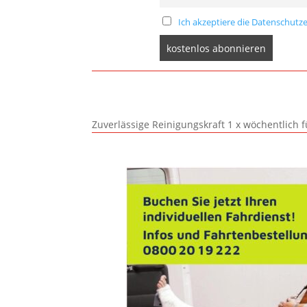
Ich akzeptiere die Datenschutze
Zuverlässige Reinigungskraft 1 x wöchentlich 