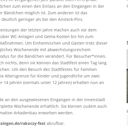
ndchen zum einen den Einlass an den Eingängen in der
er Bändchen möglich ist. Zum anderen ist das
deutlich geringer als bei den Ansteck-Pins.
leistungen der letzten Jahre machen auch vor dem
, über WC-Anlagen und Gema-Kosten bis hin zum
Maßnahmen. Um Einheimischen und Gästen trotz dieser
gliches Wochenende mit abwechslungsreichem
dus für die Bändchen verändert. Für Besucher*innen,
ch nichts, denn sie können das Stadtfest einen Tag lang
suchen. Um den Besuch des Stadtfestes für Familien
ie Altersgrenze für Kinder und Jugendliche um zwei
r 14 Jahren (vormals unter 12 Jahren) erhalten nun an
.
e an den ausgewiesenen Eingängen in der Innenstadt
komplette Wochenende erhältlich. Sie können zudem auch
formation Arkadenbau erworben werden.
singen.de/rakoczy-fest
abrufbar.