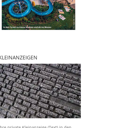
KLEINANZEIGEN
Ihre
private Kleinanzeige
(Text) in den