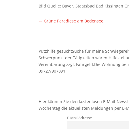
Bild Quelle: Bayer. Staatsbad Bad Kissingen 
←
Grüne Paradiese am Bodensee
Putzhilfe gesuchtSuche für meine Schwiegerelte
Schwerpunkt der Tätigkeiten wären Hilfestel
Vereinbarung zzgl. Fahrgeld.Die Wohnung befi
09727/907891
Hier können Sie den kostenlosen E-Mail-Newsle
Wochentag die aktuellsten Meldungen per E-M
E-Mail Adresse