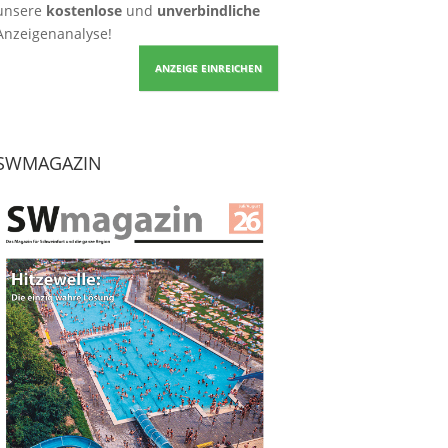
unsere
kostenlose
und
unverbindliche
Anzeigenanalyse!
ANZEIGE EINREICHEN
SWMAGAZIN