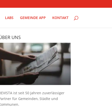
LABS
GEMEINDE APP
KONTAKT
ÜBER UNS
REVISTA ist seit 50 Jahren zuverlässiger
Partner für Gemeinden, Städte und
Kommunen.