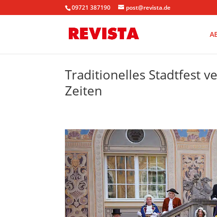
09721 387190
post@revista.de
A
Traditionelles Stadtfest 
Zeiten