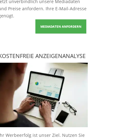
Jetzt unverbindlich unsere Mediadaten
und Preise
anfordern
. Ihre E-Mail-Adresse
genügt.
MEDIADATEN ANFORDERN
KOSTENFREIE ANZEIGENANALYSE
Ihr Werbeerfolg ist unser Ziel. Nutzen Sie