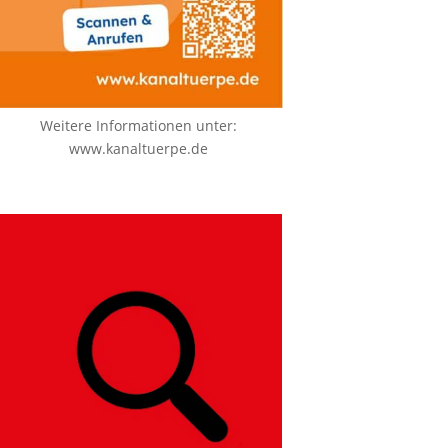
Weitere Informationen unter:
www.kanaltuerpe.de