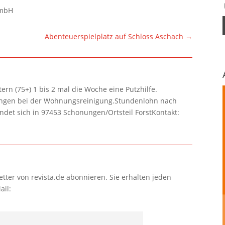
GmbH
Abenteuerspielplatz auf Schloss Aschach
→
rn (75+) 1 bis 2 mal die Woche eine Putzhilfe.
lungen bei der Wohnungsreinigung.Stundenlohn nach
ndet sich in 97453 Schonungen/Ortsteil ForstKontakt:
tter von revista.de abonnieren. Sie erhalten jeden
ail: