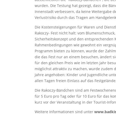
wurden. Die Testung hat gezeigt, dass die Bä
Innenstadt verbessern, da keine Weitergabe d
Verlustrisiko durch das Tragen am Handgelenk 
Die Kostensteigerungen für Waren und Dienst
Rakoczy- Fest nicht halt: vom Blumenschmuck
Sicherheitskonzept und den entsprechenden 
Rahmenbedingungen wie gewohnt ein vergnü
Programm bieten zu können, wurde der Zahlmo
die das Fest nur an einem besuchen, ändert si
für den gleichen Preis wie im letzten Jahr be
möglichst attraktiv zu machen, wurde zudem d
Jahre angehoben: Kinder und Jugendliche unte
allen Tagen freien Einlass auf das Festgelände
Die Rakoczy-Bändchen sind am Festwochenend
für 5 Euro pro Tag oder für 10 Euro für das 
kurz vor der Veranstaltung in der Tourist-In
Weitere Informationen sind unter
www.badkis