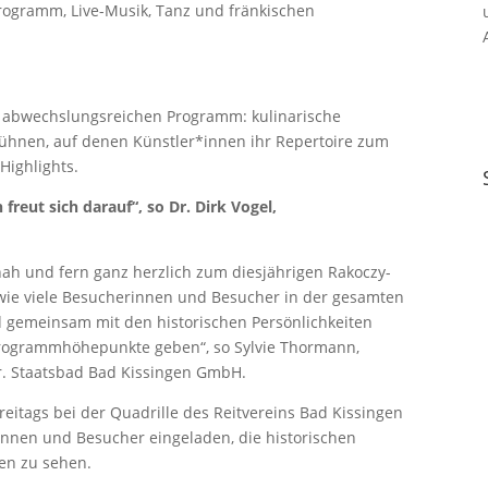
 Programm, Live-Musik, Tanz und fränkischen
m abwechslungsreichen Programm: kulinarische
Bühnen, auf denen Künstler*innen ihr Repertoire zum
Highlights.
 freut sich darauf“, so Dr. Dirk Vogel,
nah und fern ganz herzlich zum diesjährigen Rakoczy-
, wie viele Besucherinnen und Besucher in der gesamten
gemeinsam mit den historischen Persönlichkeiten
 Programmhöhepunkte geben“, so Sylvie Thormann,
r. Staatsbad Bad Kissingen GmbH.
reitags bei der Quadrille des Reitvereins Bad Kissingen
innen und Besucher eingeladen, die historischen
en zu sehen.