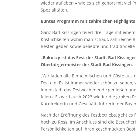
wieder aufleben – wie es sich gehört mit viel
Spezialitäten.
Buntes Programm mit zahlreichen Highlights
Ganz Bad Kissingen feiert drei Tage mit eine
Köstlichkeiten wohin man schaut, zahlreiche 
Besten geben sowie beliebte und traditionelle 
„Rakoczy ist das Fest der Stadt. Bad Kissingen
Oberbürgermeister der Stadt Bad Kissingen.
„Wir laden alle Einheimischen und Gäste aus 
Fest ein. Es ist immer wieder schön zu sehen
Innenstadt das Festwochenende genießen und 
feiern. Es wird auch 2023 wieder die großen
Kurdirektorin und Geschäftsführerin der Baye
Nach der Eröffnung des Festbetriebs, geht es f
hoch zu Ross. Im Anschluss sind die Besucher
Persönlichkeiten auf ihren geschmückten Boot