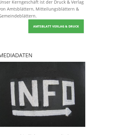
Unser Kerngeschäft ist der
Druck & Verlag
von Amtsblättern, Mitteilungsblättern &
Gemeindeblättern
.
AMTSBLATT VERLAG & DRUCK
MEDIADATEN