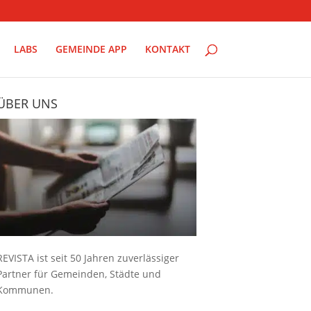
LABS
GEMEINDE APP
KONTAKT
ÜBER UNS
REVISTA ist seit 50 Jahren zuverlässiger
Partner für Gemeinden, Städte und
Kommunen.