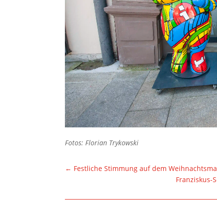
Fotos: Florian Trykowski
←
Festliche Stimmung auf dem Weihnachtsma
Franziskus-S