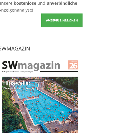
unsere
kostenlose
und
unverbindliche
Anzeigenanalyse!
ANZEIGE EINREICHEN
SWMAGAZIN