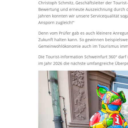
Christoph Schmitz, Geschäftsleiter der Touris
Bewertung und erneute Auszeichnung durch den
Jahren konnten wir unsere Servicequalität so
Ansporn zugleich!“
Denn vom Prüfer gab es auch kleinere Anregunge
Zukunft halten kann. So gewinnen beispielswe
Gemeinwohlökonomie auch im Tourismus imm
Die Tourist-Information Schweinfurt 360° darf 
im Jahr 2026 die nächste umfangreiche Überp