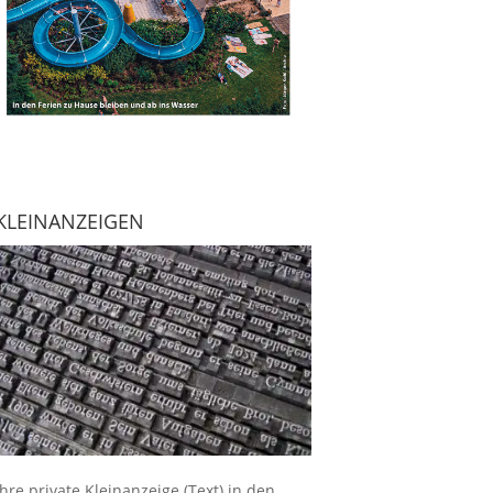
KLEINANZEIGEN
Ihre
private Kleinanzeige
(Text) in den