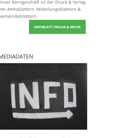
Unser Kerngeschäft ist der
Druck & Verlag
von Amtsblättern, Mitteilungsblättern &
Gemeindeblättern
.
AMTSBLATT VERLAG & DRUCK
MEDIADATEN