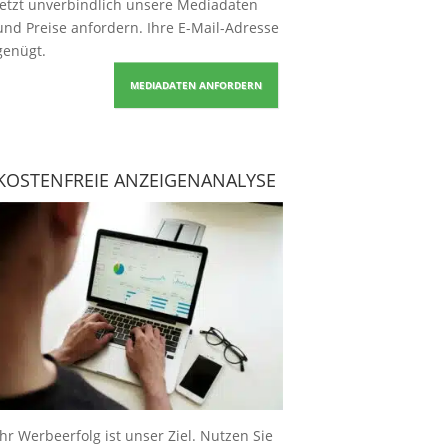
Jetzt unverbindlich unsere Mediadaten
und Preise
anfordern
. Ihre E-Mail-Adresse
genügt.
MEDIADATEN ANFORDERN
KOSTENFREIE ANZEIGENANALYSE
Ihr Werbeerfolg ist unser Ziel. Nutzen Sie