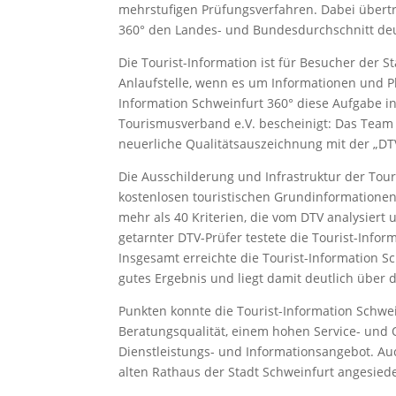
mehrstufigen Prüfungsverfahren. Dabei übertr
360° den Landes- und Bundesdurchschnitt deu
Die Tourist-Information ist für Besucher der St
Anlaufstelle, wenn es um Informationen und Pl
Information Schweinfurt 360° diese Aufgabe 
Tourismusverband e.V. bescheinigt: Das Team d
neuerliche Qualitätsauszeichnung mit der „DT
Die Ausschilderung und Infrastruktur der Touri
kostenlosen touristischen Grundinformationen 
mehr als 40 Kriterien, die vom DTV analysier
getarnter DTV-Prüfer testete die Tourist-Infor
Insgesamt erreichte die Tourist-Information S
gutes Ergebnis und liegt damit deutlich über
Punkten konnte die Tourist-Information Schwei
Beratungsqualität, einem hohen Service- und
Dienstleistungs- und Informationsangebot. Auc
alten Rathaus der Stadt Schweinfurt angesiede