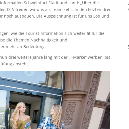
t-Information Schweinfurt Stadt und Land: „Über die
 DTV freuen wir uns als Team sehr. In den letzten drei
gar noch ausbauen. Die Auszeichnung ist für uns Lob und
n, wie die Tourist-Information sich weiter fit für die
ise die Themen Nachhaltigkeit und
er mehr an Bedeutung.
nun drei weitere Jahre lang mit der „i-Marke“ werben, bis
rüfung ansteht.