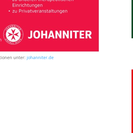
tionen unter:
johanniter.de