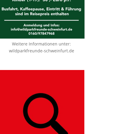
Weitere Informationen unter:
wildparkfreunde-schweinfurt.de