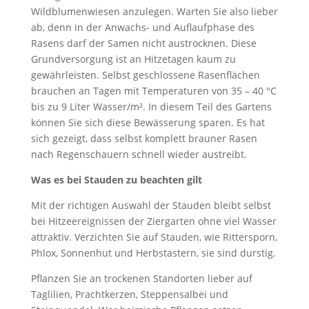
Wildblumenwiesen anzulegen. Warten Sie also lieber
ab, denn in der Anwachs- und Auflaufphase des
Rasens darf der Samen nicht austrocknen. Diese
Grundversorgung ist an Hitzetagen kaum zu
gewährleisten. Selbst geschlossene Rasenflächen
brauchen an Tagen mit Temperaturen von 35 – 40 °C
bis zu 9 Liter Wasser/m². In diesem Teil des Gartens
können Sie sich diese Bewässerung sparen. Es hat
sich gezeigt, dass selbst komplett brauner Rasen
nach Regenschauern schnell wieder austreibt.
Was es bei Stauden zu beachten gilt
Mit der richtigen Auswahl der Stauden bleibt selbst
bei Hitzeereignissen der Ziergarten ohne viel Wasser
attraktiv. Verzichten Sie auf Stauden, wie Rittersporn,
Phlox, Sonnenhut und Herbstastern, sie sind durstig.
Pflanzen Sie an trockenen Standorten lieber auf
Taglilien, Prachtkerzen, Steppensalbei und