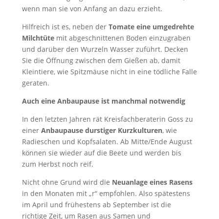
wenn man sie von Anfang an dazu erzieht.
Hilfreich ist es, neben der
Tomate eine umgedrehte
Milchtüte
mit abgeschnittenen Boden einzugraben
und darüber den Wurzeln Wasser zuführt. Decken
Sie die Öffnung zwischen dem Gießen ab, damit
Kleintiere, wie Spitzmäuse nicht in eine tödliche Falle
geraten.
Auch eine Anbaupause ist manchmal notwendig
In den letzten Jahren rät Kreisfachberaterin Goss zu
einer
Anbaupause durstiger Kurzkulturen
, wie
Radieschen und Kopfsalaten. Ab Mitte/Ende August
können sie wieder auf die Beete und werden bis
zum Herbst noch reif.
Nicht ohne Grund wird die
Neuanlage eines Rasens
in den Monaten mit „r“ empfohlen. Also spätestens
im April und frühestens ab September ist die
richtige Zeit, um Rasen aus Samen und