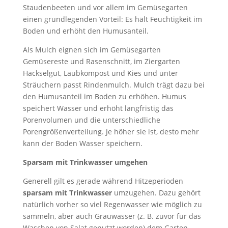
Staudenbeeten und vor allem im Gemüsegarten
einen grundlegenden Vorteil: Es hält Feuchtigkeit im
Boden und erhöht den Humusanteil.
Als Mulch eignen sich im Gemüsegarten
Gemüsereste und Rasenschnitt, im Ziergarten
Häckselgut, Laubkompost und Kies und unter
Sträuchern passt Rindenmulch. Mulch trägt dazu bei
den Humusanteil im Boden zu erhöhen. Humus
speichert Wasser und erhöht langfristig das
Porenvolumen und die unterschiedliche
Porengrößenverteilung. Je höher sie ist, desto mehr
kann der Boden Wasser speichern.
Sparsam mit Trinkwasser umgehen
Generell gilt es gerade während Hitzeperioden
sparsam mit Trinkwasser
umzugehen. Dazu gehört
natürlich vorher so viel Regenwasser wie möglich zu
sammeln, aber auch Grauwasser (z. B. zuvor für das
Waschen von Salat genutzt worden) dem Garten