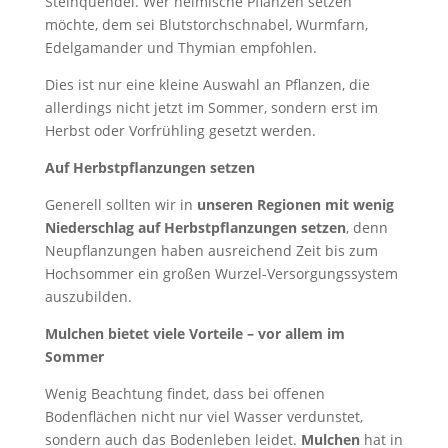
Steinquendel. Wer heimische Pflanzen setzen
möchte, dem sei Blutstorchschnabel, Wurmfarn,
Edelgamander und Thymian empfohlen.
Dies ist nur eine kleine Auswahl an Pflanzen, die
allerdings nicht jetzt im Sommer, sondern erst im
Herbst oder Vorfrühling gesetzt werden.
Auf Herbstpflanzungen setzen
Generell sollten wir in
unseren Regionen mit wenig
Niederschlag auf Herbstpflanzungen setzen
, denn
Neupflanzungen haben ausreichend Zeit bis zum
Hochsommer ein großen Wurzel-Versorgungssystem
auszubilden.
Mulchen bietet viele Vorteile – vor allem im
Sommer
Wenig Beachtung findet, dass bei offenen
Bodenflächen nicht nur viel Wasser verdunstet,
sondern auch das Bodenleben leidet.
Mulchen
hat in