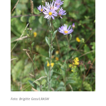
Foto: Brigitte Goss/LRASW