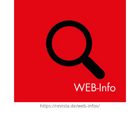
https://revista.de/web-infos/