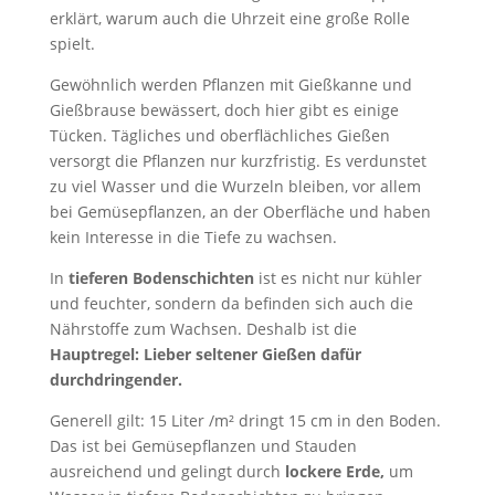
erklärt, warum auch die Uhrzeit eine große Rolle
spielt.
Gewöhnlich werden Pflanzen mit Gießkanne und
Gießbrause bewässert, doch hier gibt es einige
Tücken. Tägliches und oberflächliches Gießen
versorgt die Pflanzen nur kurzfristig. Es verdunstet
zu viel Wasser und die Wurzeln bleiben, vor allem
bei Gemüsepflanzen, an der Oberfläche und haben
kein Interesse in die Tiefe zu wachsen.
In
tieferen Bodenschichten
ist es nicht nur kühler
und feuchter, sondern da befinden sich auch die
Nährstoffe zum Wachsen. Deshalb ist die
Hauptregel: Lieber seltener Gießen dafür
durchdringender.
Generell gilt: 15 Liter /m² dringt 15 cm in den Boden.
Das ist bei Gemüsepflanzen und Stauden
ausreichend und gelingt durch
lockere Erde,
um