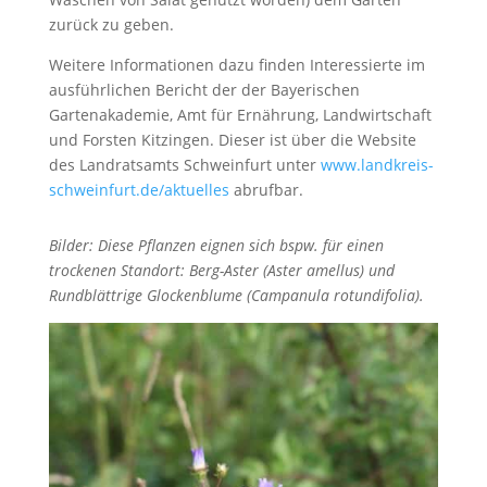
zurück zu geben.
Weitere Informationen dazu finden Interessierte im
ausführlichen Bericht der der Bayerischen
Gartenakademie, Amt für Ernährung, Landwirtschaft
und Forsten Kitzingen. Dieser ist über die Website
des Landratsamts Schweinfurt unter
www.landkreis-
schweinfurt.de/aktuelles
abrufbar.
Bilder: Diese Pflanzen eignen sich bspw. für einen
trockenen Standort: Berg-Aster (Aster amellus) und
Rundblättrige Glockenblume (Campanula rotundifolia).