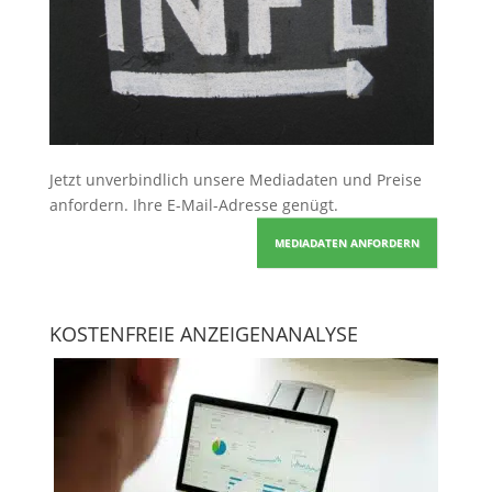
Jetzt unverbindlich unsere Mediadaten und Preise
anfordern
. Ihre E-Mail-Adresse genügt.
MEDIADATEN ANFORDERN
KOSTENFREIE ANZEIGENANALYSE