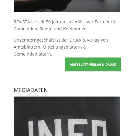
REVISTA ist seit 50 Jahren zuverlässiger Partner für
Gemeinden, Städte und Kommunen.
Unser Kerngeschäft ist der
Druck & Verlag von
Amtsblättern, Mitteilungsblättern &
Gemeindeblättern
.
AMTSBLATT VERLAG & DRUCK
MEDIADATEN