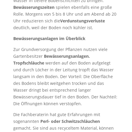
Wasser in tiefere Bodenschichten zu bringen.
Bewässerungszeiten
spielen ebenfalls eine große
Rolle. Morgens von 5 bis 8 Uhr und am Abend ab 20
Uhr reduzieren sich die
Verdunstungsverluste
deutlich, weil der Boden noch kühler ist.
Bewässerungsanlagen im Überblick
Zur Grundversorgung der Pflanzen nutzen viele
Gartenbesitzer
Bewässerungsanlagen.
Tropfschläuche
werden auf den Boden aufgelegt
und durch Löcher in der Leitung tropft das Wasser
langsam in den Boden. Der Vorteil: Die Oberfläche
des Bodens bleibt weitgehen trocken und das
Wasser dringt bei entsprechend langer
Bewässerungsdauer tief in den Boden. Der Nachteil:
Die Öffnungen können verstopfen.
Die Fachberaterin hat gute Erfahrungen mit
sogenannten
Perl- oder Schwitzschläuchen
gemacht. Sie sind aus recyceltem Material, können